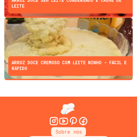
ARROZ DOCE SEM LEITE CONDENSADO E CREME DE
LEITE
ARROZ DOCE CREMOSO COM LEITE NINHO - FÁCIL E
RÁPIDO
Sobre nós