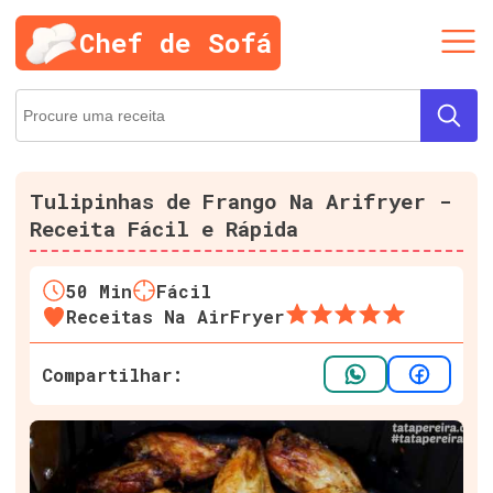
Chef de Sofá
Tulipinhas de Frango Na Arifryer -
Receita Fácil e Rápida
50
Min
Fácil
Receitas Na AirFryer
Compartilhar: