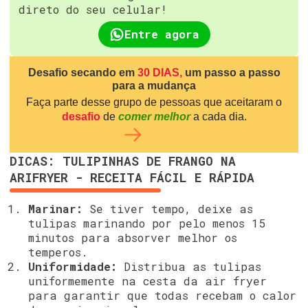
direto do seu celular!
Entre agora
Desafio secando em
30 DIAS,
um passo a passo
para a mudança
Faça parte desse grupo de pessoas que aceitaram o
desafio
de
comer melhor
a cada dia.
DICAS: TULIPINHAS DE FRANGO NA
ARIFRYER - RECEITA FÁCIL E RÁPIDA
Marinar:
Se tiver tempo, deixe as
tulipas marinando por pelo menos 15
minutos para absorver melhor os
temperos.
Uniformidade:
Distribua as tulipas
uniformemente na cesta da air fryer
para garantir que todas recebam o calor