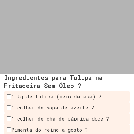
Ingredientes para Tulipa na
Fritadeira Sem Óleo ?
1 kg de tulipa (meio da asa) ?
1 colher de sopa de azeite ?
1 colher de chá de páprica doce ?️
Pimenta-do-reino a gosto ?️