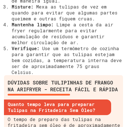
de maneira igual.
Misture:
Mexa as tulipas de vez em
quando para evitar que algumas partes
queimem e outras fiquem cruas.
Mantenha limpo:
Limpe a cesta da air
fryer regularmente para evitar
acumulação de resíduos e garantir
melhor circulação de ar.
Verifique:
Use um termômetro de cozinha
para garantir que as tulipas estejam
bem cozidas, a temperatura interna deve
ser de aproximadamente 75 graus
Celsius.
DÚVIDAS SOBRE TULIPINHAS DE FRANGO
NA ARIFRYER - RECEITA FÁCIL E RÁPIDA
Quanto tempo leva para preparar
Tulipas na Fritadeira Sem Óleo?
O tempo de preparo das tulipas na
fritadeira sem óleo é de aproximadamente