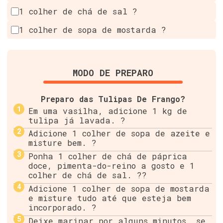
1 colher de chá de sal ?
1 colher de sopa de mostarda ?
MODO DE PREPARO
Preparo das Tulipas De Frango?
Em uma vasilha, adicione 1 kg de
tulipa já lavada. ?
Adicione 1 colher de sopa de azeite e
misture bem. ?
Ponha 1 colher de chá de páprica
doce, pimenta-do-reino a gosto e 1
colher de chá de sal. ?️?
Adicione 1 colher de sopa de mostarda
e misture tudo até que esteja bem
incorporado. ?
Deixe marinar por alguns minutos, se