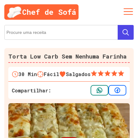
Chef de Sofá
Torta Low Carb Sem Nenhuma Farinha
30
Min
Fácil
Salgados
Compartilhar: