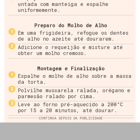
untada com manteiga e espalhe
uniformemente.
Preparo do Molho de Alho
Em uma frigideira, refogue os dentes
de alho no azeite até dourarem.
Adicione o requeijão e misture até
obter um molho cremoso.
Montagem e Finalização
Espalhe o molho de alho sobre a massa
da torta.
Polvilhe mussarela ralada, orégano e
parmesão ralado por cima.
Leve ao forno pré-aquecido a 200°C
por 15 a 20 minutos, até dourar.
CONTINUA DEPOIS DA PUBLICIDADE