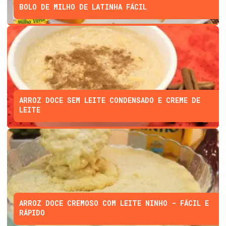
BOLO DE MILHO DE LATINHA FÁCIL
ARROZ DOCE SEM LEITE CONDENSADO E CREME DE
LEITE
ARROZ DOCE CREMOSO COM LEITE NINHO - FÁCIL E
RÁPIDO