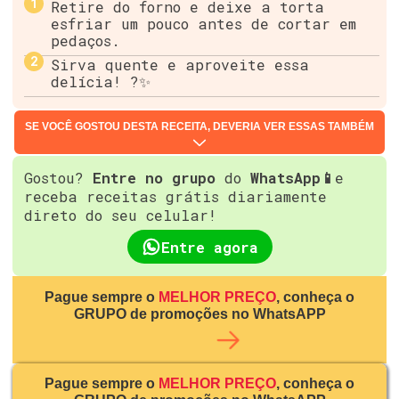
Retire do forno e deixe a torta
esfriar um pouco antes de cortar em
pedaços.
Sirva quente e aproveite essa
delícia! ?️✨
SE VOCÊ GOSTOU DESTA RECEITA, DEVERIA VER ESSAS TAMBÉM
Gostou?
Entre no grupo
do
WhatsApp📱
e
receba receitas grátis diariamente
direto do seu celular!
Entre agora
Pague sempre o
MELHOR PREÇO
, conheça o
GRUPO de promoções no WhatsAPP
Pague sempre o
MELHOR PREÇO
, conheça o