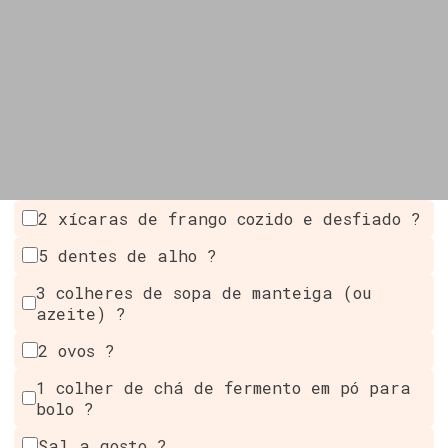
2 xícaras de frango cozido e desfiado ?
5 dentes de alho ?
3 colheres de sopa de manteiga (ou
azeite) ?
2 ovos ?
1 colher de chá de fermento em pó para
bolo ?
Sal a gosto ?