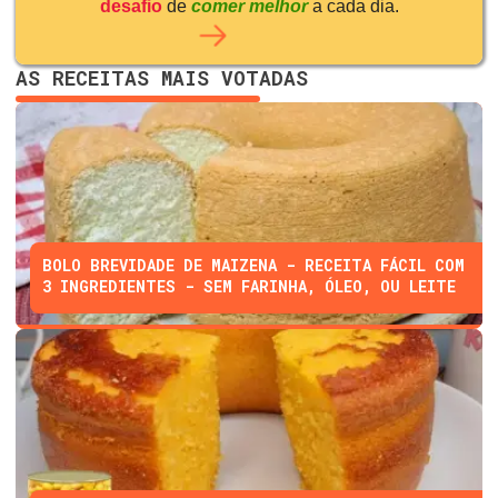
desafio
de
comer melhor
a cada dia.
AS RECEITAS MAIS VOTADAS
BOLO BREVIDADE DE MAIZENA - RECEITA FÁCIL COM
3 INGREDIENTES - SEM FARINHA, ÓLEO, OU LEITE