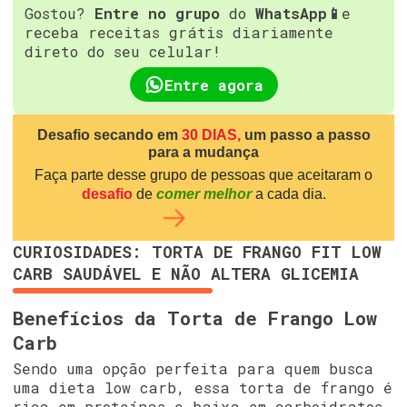
Gostou?
Entre no grupo
do
WhatsApp📱
e
receba receitas grátis diariamente
direto do seu celular!
Entre agora
Desafio secando em
30 DIAS,
um passo a passo
para a mudança
Faça parte desse grupo de pessoas que aceitaram o
desafio
de
comer melhor
a cada dia.
CURIOSIDADES: TORTA DE FRANGO FIT LOW
CARB SAUDÁVEL E NÃO ALTERA GLICEMIA
Benefícios da Torta de Frango Low
Carb
Sendo uma opção perfeita para quem busca
uma dieta low carb, essa torta de frango é
rica em proteínas e baixa em carboidratos,