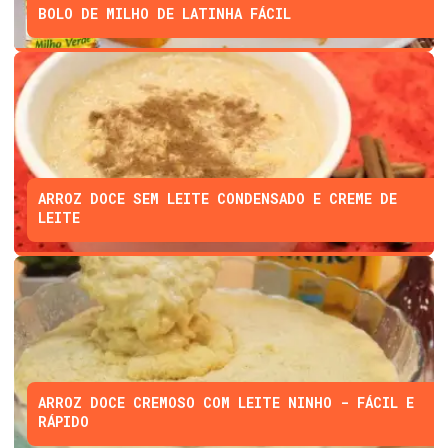
BOLO DE MILHO DE LATINHA FÁCIL
ARROZ DOCE SEM LEITE CONDENSADO E CREME DE
LEITE
ARROZ DOCE CREMOSO COM LEITE NINHO - FÁCIL E
RÁPIDO