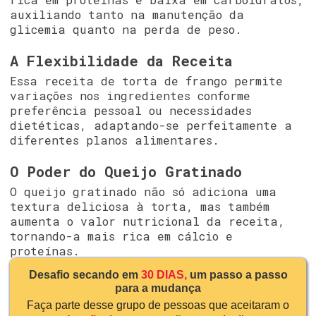
auxiliando tanto na manutenção da
glicemia quanto na perda de peso.
A Flexibilidade da Receita
Essa receita de torta de frango permite
variações nos ingredientes conforme
preferência pessoal ou necessidades
dietéticas, adaptando-se perfeitamente a
diferentes planos alimentares.
O Poder do Queijo Gratinado
O queijo gratinado não só adiciona uma
textura deliciosa à torta, mas também
aumenta o valor nutricional da receita,
tornando-a mais rica em cálcio e
proteínas.
Desafio secando em
30 DIAS,
um passo a passo
para a mudança
Faça parte desse grupo de pessoas que aceitaram o