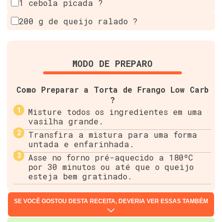
1 cebola picada ?
200 g de queijo ralado ?
MODO DE PREPARO
Como Preparar a Torta de Frango Low Carb
?
Misture todos os ingredientes em uma
vasilha grande.
Transfira a mistura para uma forma
untada e enfarinhada.
Asse no forno pré-aquecido a 180ºC
por 30 minutos ou até que o queijo
esteja bem gratinado.
SE VOCÊ GOSTOU DESTA RECEITA, DEVERIA VER ESSAS TAMBÉM