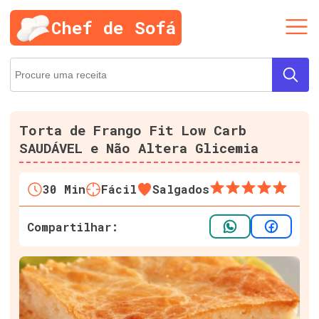
Chef de Sofá
Torta de Frango Fit Low Carb
SAUDÁVEL e Não Altera Glicemia
30
Min
Fácil
Salgados
Compartilhar: