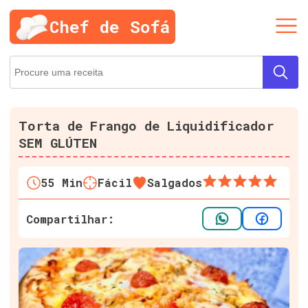
Chef de Sofá
Torta de Frango de Liquidificador
SEM GLÚTEN
55
Min
Fácil
Salgados
Compartilhar: