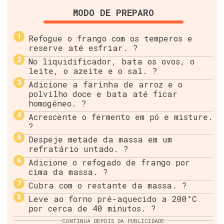
MODO DE PREPARO
Refogue o frango com os temperos e
reserve até esfriar. ?
No liquidificador, bata os ovos, o
leite, o azeite e o sal. ?
Adicione a farinha de arroz e o
polvilho doce e bata até ficar
homogêneo. ?
Acrescente o fermento em pó e misture.
?
Despeje metade da massa em um
refratário untado. ?️
Adicione o refogado de frango por
cima da massa. ?
Cubra com o restante da massa. ?
Leve ao forno pré-aquecido a 200°C
por cerca de 40 minutos. ?
CONTINUA DEPOIS DA PUBLICIDADE