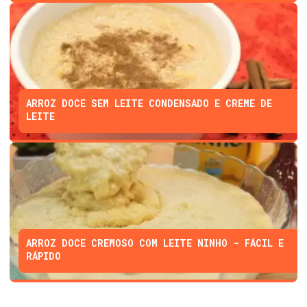
ARROZ DOCE SEM LEITE CONDENSADO E CREME DE
LEITE
ARROZ DOCE CREMOSO COM LEITE NINHO - FÁCIL E
RÁPIDO