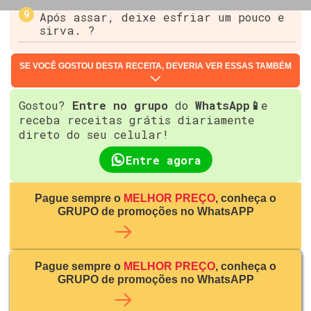
Após assar, deixe esfriar um pouco e
sirva. ?️
SE VOCÊ GOSTOU DESTA RECEITA, DEVERIA VER ESSAS TAMBÉM
Gostou?
Entre no grupo
do
WhatsApp📱
e
receba receitas grátis diariamente
direto do seu celular!
Entre agora
Pague sempre o
MELHOR PREÇO
, conheça o
GRUPO de promoções no WhatsAPP
Pague sempre o
MELHOR PREÇO
, conheça o
GRUPO de promoções no WhatsAPP