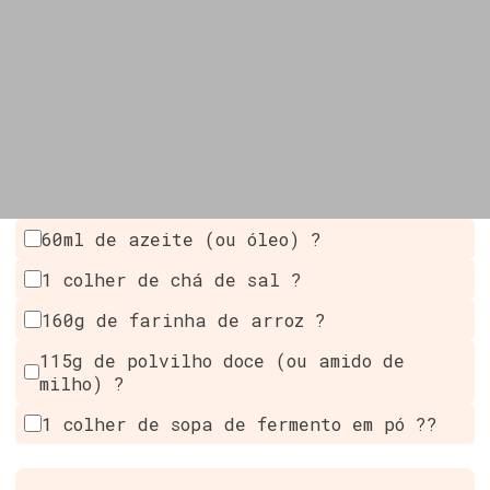
60ml de azeite (ou óleo) ?
1 colher de chá de sal ?
160g de farinha de arroz ?
115g de polvilho doce (ou amido de
milho) ?
1 colher de sopa de fermento em pó ??