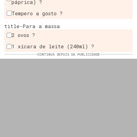
páprica) ?️
Tempero a gosto ?
title-Para a massa
2 ovos ?
1 xícara de leite (240ml) ?
CONTINUA DEPOIS DA PUBLICIDADE