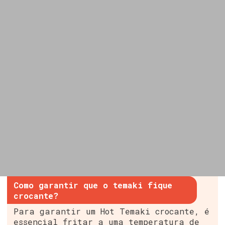
Como garantir que o temaki fique
crocante?
Para garantir um Hot Temaki crocante, é
essencial fritar a uma temperatura de