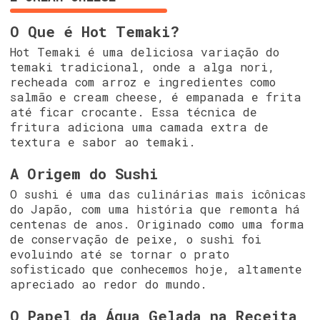
O Que é Hot Temaki?
Hot Temaki é uma deliciosa variação do
temaki tradicional, onde a alga nori,
recheada com arroz e ingredientes como
salmão e cream cheese, é empanada e frita
até ficar crocante. Essa técnica de
fritura adiciona uma camada extra de
textura e sabor ao temaki.
A Origem do Sushi
O sushi é uma das culinárias mais icônicas
do Japão, com uma história que remonta há
centenas de anos. Originado como uma forma
de conservação de peixe, o sushi foi
evoluindo até se tornar o prato
sofisticado que conhecemos hoje, altamente
apreciado ao redor do mundo.
O Papel da Água Gelada na Receita