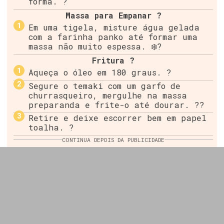
forma. ?
Massa para Empanar ?
Em uma tigela, misture água gelada
com a farinha panko até formar uma
massa não muito espessa. ❄️?
Fritura ?
Aqueça o óleo em 180 graus. ?
Segure o temaki com um garfo de
churrasqueiro, mergulhe na massa
preparanda e frite-o até dourar. ??
Retire e deixe escorrer bem em papel
toalha. ?
CONTINUA DEPOIS DA PUBLICIDADE