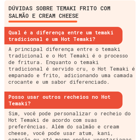
DÚVIDAS SOBRE TEMAKI FRITO COM
SALMÃO E CREAM CHEESE
Qual é a diferença entre um temaki
tradicional e um Hot Temaki?
A principal diferença entre o temaki
tradicional e o Hot Temaki é o processo
de fritura. Enquanto o temaki
tradicional é servido cru, o Hot Temaki é
empanado e frito, adicionando uma camada
crocante e um sabor diferenciado.
Posso usar outros recheios no Hot
Temaki?
Sim, você pode personalizar o recheio do
Hot Temaki de acordo com suas
preferências. Além do salmão e cream
cheese, você pode usar atum, kani,
camarão ou até mesmo opções vegetarianas.