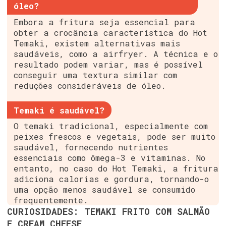
óleo?
Embora a fritura seja essencial para
obter a crocância característica do Hot
Temaki, existem alternativas mais
saudáveis, como a airfryer. A técnica e o
resultado podem variar, mas é possível
conseguir uma textura similar com
reduções consideráveis de óleo.
Temaki é saudável?
O temaki tradicional, especialmente com
peixes frescos e vegetais, pode ser muito
saudável, fornecendo nutrientes
essenciais como ômega-3 e vitaminas. No
entanto, no caso do Hot Temaki, a fritura
adiciona calorias e gordura, tornando-o
uma opção menos saudável se consumido
frequentemente.
CURIOSIDADES: TEMAKI FRITO COM SALMÃO
E CREAM CHEESE