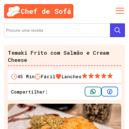
Chef de Sofá
Temaki Frito com Salmão e Cream
Cheese
45
Min
Fácil
Lanches
Compartilhar: