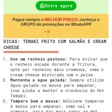
Entre agora
Pague sempre o
MELHOR PREÇO
, conheça o
GRUPO de promoções no WhatsAPP
DICAS: TEMAKI FRITO COM SALMÃO E CREAM
CHEESE
Use um recheio pastoso:
Para evitar que
o recheio escape durante a fritura,
opte por recheios mais cremosos, como o
cream cheese misturado com o peixe.
Mantenha a água gelada:
Sempre utilize
água gelada na massa para empanar,
isso ajuda a manter a crocância do Hot
Temaki.
Tempere bem a massa:
Adicione temperos
à massa para empanar, como sal e
pimenta, para dar mais sabor ao Hot