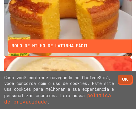
BOLO DE MILHO DE LATINHA FÁCIL
Caso você continue navegando no ChefedeSofá,
OK
você concorda com o uso de cookies. Este site
usa cookies para melhorar a sua experiência e
política
personalizar anúncios. Leia nossa
de privacidade
ARROZ DOCE SEM LEITE CONDENSADO E CREME DE
.
LEITE