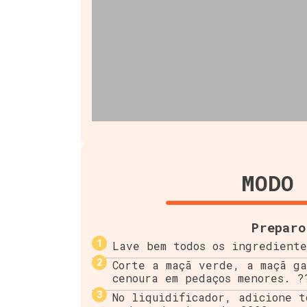
MODO 
Preparo
Lave bem todos os ingredient
Corte a maçã verde, a maçã g
cenoura em pedaços menores. ?
No liquidificador, adicione t