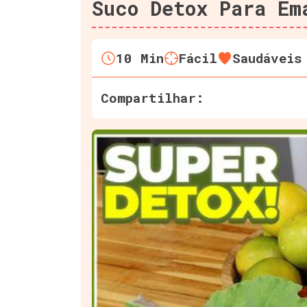
Suco Detox Para Em
10
Min
Fácil
Saudáveis
Compartilhar: