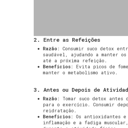
2. Entre as Refeições
Razão
: Consumir suco detox ent
saudável, ajudando a manter os
até a próxima refeição.
Benefícios
: Evita picos de fom
manter o metabolismo ativo.
3. Antes ou Depois de Ativida
Razão
: Tomar suco detox antes 
para o exercício. Consumir dep
reidratação.
Benefícios
: Os antioxidantes e
inflamação e a fadiga muscular