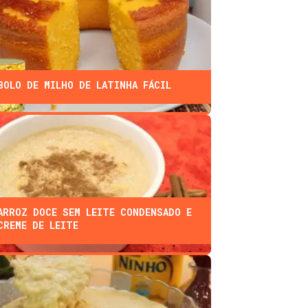
BOLO DE MILHO DE LATINHA FÁCIL
ARROZ DOCE SEM LEITE CONDENSADO E
CREME DE LEITE