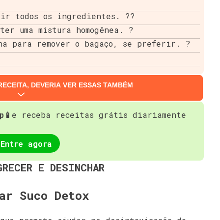
rir todos os ingredientes. ??
ter uma mistura homogênea. ?
na para remover o bagaço, se preferir. ?
RECEITA, DEVERIA VER ESSAS TAMBÉM
p📱
e receba receitas grátis diariamente
Entre agora
GRECER E DESINCHAR
ar Suco Detox