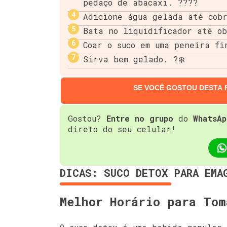
pedaço de abacaxi. ????
Adicione água gelada até cob
Bata no liquidificador até ob
Coar o suco em uma peneira fi
Sirva bem gelado. ?❄️
SE VOCÊ GOSTOU DESTA 
Gostou?
Entre no grupo
do
WhatsAp
direto do seu celular!
DICAS: SUCO DETOX PARA EMA
Melhor Horário para Tom