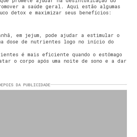
 que promete ajudar na desintoxicação do
romover a saúde geral. Aqui estão algumas
uco detox e maximizar seus benefícios:
anhã, em jejum, pode ajudar a estimular o
ma dose de nutrientes logo no início do
rientes é mais eficiente quando o estômago
atar o corpo após uma noite de sono e a dar
DEPOIS DA PUBLICIDADE