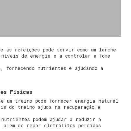
re as refeições pode servir como um lanche
 níveis de energia e a controlar a fome
e, fornecendo nutrientes e ajudando a
des Físicas
de um treino pode fornecer energia natural
ois do treino ajuda na recuperação e
 nutrientes podem ajudar a reduzir a
, além de repor eletrólitos perdidos