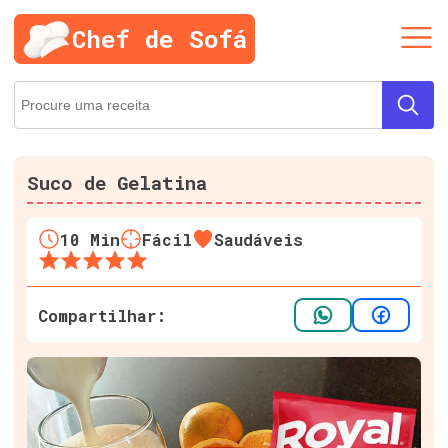
Chef de Sofá
Suco de Gelatina
10
Min
Fácil
Saudáveis
Compartilhar: