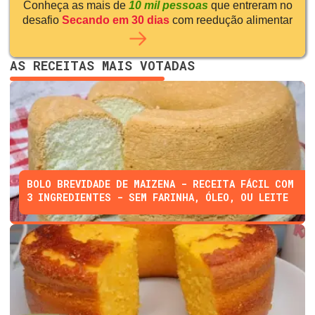
Conheça as mais de
10 mil pessoas
que entreram no
desafio
Secando em 30 dias
com reedução alimentar
AS RECEITAS MAIS VOTADAS
BOLO BREVIDADE DE MAIZENA - RECEITA FÁCIL COM
3 INGREDIENTES - SEM FARINHA, ÓLEO, OU LEITE