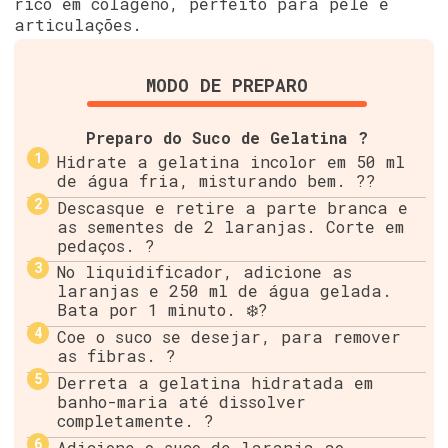
rico em colágeno, perfeito para pele e
articulações.
MODO DE PREPARO
Preparo do Suco de Gelatina ?
Hidrate a gelatina incolor em 50 ml
de água fria, misturando bem. ??
Descasque e retire a parte branca e
as sementes de 2 laranjas. Corte em
pedaços. ?
No liquidificador, adicione as
laranjas e 250 ml de água gelada.
Bata por 1 minuto. ❄️?
Coe o suco se desejar, para remover
as fibras. ?
Derreta a gelatina hidratada em
banho-maria até dissolver
completamente. ?
Adicione o suco de laranja ao