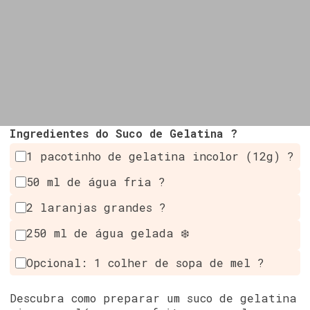
Ingredientes do Suco de Gelatina ?
1 pacotinho de gelatina incolor (12g) ?
50 ml de água fria ?
2 laranjas grandes ?
250 ml de água gelada ❄️
Opcional: 1 colher de sopa de mel ?
Descubra como preparar um suco de gelatina