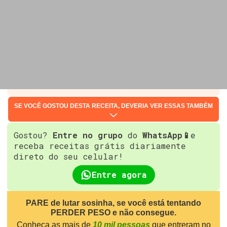
SE VOCÊ GOSTOU DESTA RECEITA, DEVERIA VER ESSAS TAMBÉM
Gostou?
Entre no grupo
do
WhatsApp📱
e
receba receitas grátis diariamente
direto do seu celular!
Entre agora
PARE de lutar sosinha, se você está tentando
PERDER PESO e não consegue.
Conheça as mais de
10 mil pessoas
que entreram no