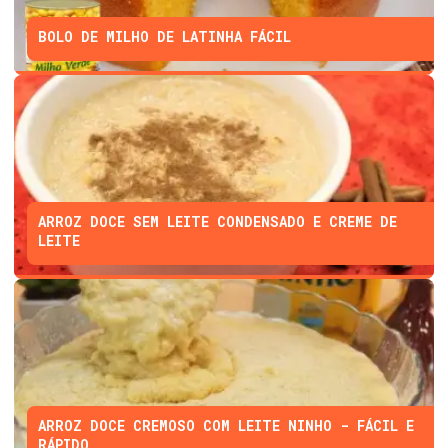
BOLO DE MILHO DE LATINHA FÁCIL
ARROZ DOCE SEM LEITE CONDENSADO E CREME DE
LEITE
ARROZ DOCE CREMOSO COM LEITE NINHO - FÁCIL E
RÁPIDO