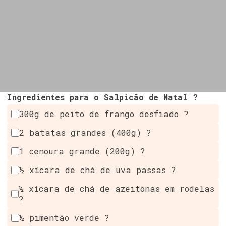
Ingredientes para o Salpicão de Natal ?
300g de peito de frango desfiado ?
2 batatas grandes (400g) ?
1 cenoura grande (200g) ?
½ xícara de chá de uva passas ?
½ xícara de chá de azeitonas em rodelas
?
½ pimentão verde ?