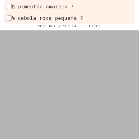
½ pimentão amarelo ?
½ cebola roxa pequena ?
CONTINUA DEPOIS DA PUBLICIDADE