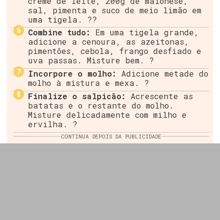
creme de leite, 200g de maionese,
sal, pimenta e suco de meio limão em
uma tigela. ??
Combine tudo:
Em uma tigela grande,
adicione a cenoura, as azeitonas,
pimentões, cebola, frango desfiado e
uva passas. Misture bem. ?
Incorpore o molho:
Adicione metade do
molho à mistura e mexa. ?
Finalize o salpicão:
Acrescente as
batatas e o restante do molho.
Misture delicadamente com milho e
ervilha. ?
CONTINUA DEPOIS DA PUBLICIDADE