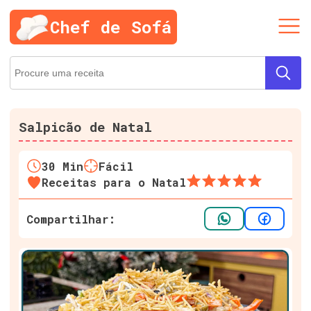
Chef de Sofá
Salpicão de Natal
30
Min
Fácil
Receitas para o Natal
Compartilhar: