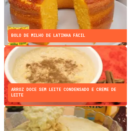
BOLO DE MILHO DE LATINHA FÁCIL
ARROZ DOCE SEM LEITE CONDENSADO E CREME DE
LEITE