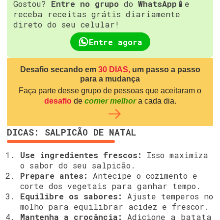
Gostou?
Entre no grupo
do
WhatsApp📱
e
receba receitas grátis diariamente
direto do seu celular!
Entre agora
Desafio secando em
30 DIAS,
um passo a passo
para a mudança
Faça parte desse grupo de pessoas que aceitaram o
desafio
de
comer melhor
a cada dia.
DICAS: SALPICÃO DE NATAL
Use ingredientes frescos:
Isso maximiza
o sabor do seu salpicão.
Prepare antes:
Antecipe o cozimento e
corte dos vegetais para ganhar tempo.
Equilibre os sabores:
Ajuste temperos no
molho para equilibrar acidez e frescor.
Mantenha a crocância:
Adicione a batata