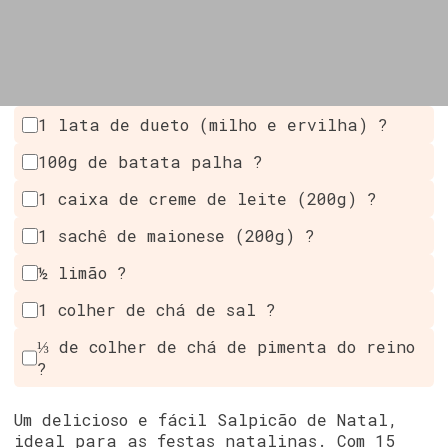
1 lata de dueto (milho e ervilha) ?
100g de batata palha ?
1 caixa de creme de leite (200g) ?
1 sachê de maionese (200g) ?
½ limão ?
1 colher de chá de sal ?
⅓ de colher de chá de pimenta do reino
?️
Um delicioso e fácil Salpicão de Natal,
ideal para as festas natalinas. Com 15