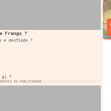
e Frango ?
o e desfiado ?
 g) ?
DEPOIS DA PUBLICIDADE