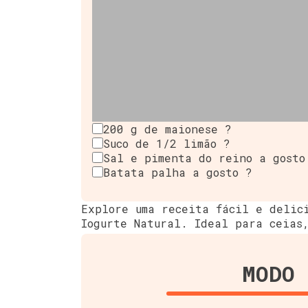
200 g de maionese ?
Suco de 1/2 limão ?
Sal e pimenta do reino a gosto
Batata palha a gosto ?
Explore uma receita fácil e delic
Iogurte Natural. Ideal para ceias
MODO 