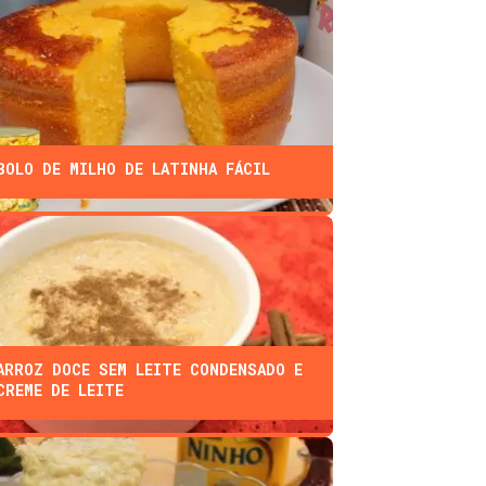
BOLO DE MILHO DE LATINHA FÁCIL
ARROZ DOCE SEM LEITE CONDENSADO E
CREME DE LEITE