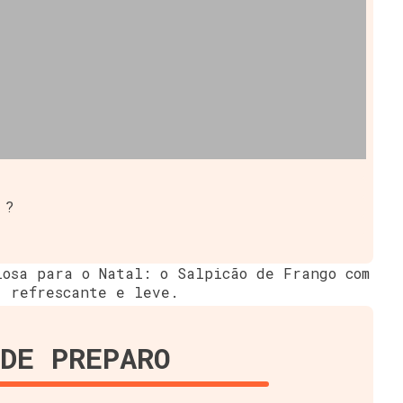
 ?
iosa para o Natal: o Salpicão de Frango com
, refrescante e leve.
DE PREPARO