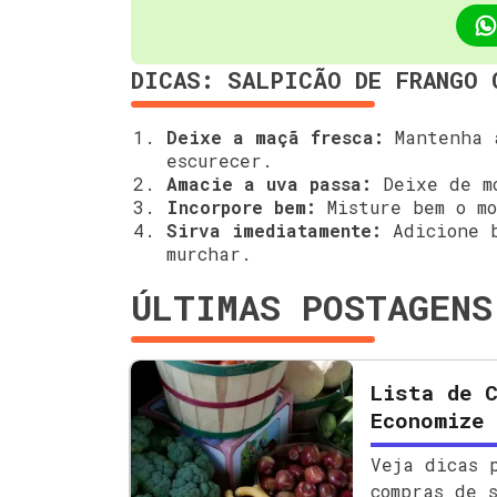
DICAS: SALPICÃO DE FRANGO 
Deixe a maçã fresca:
Mantenha a
escurecer.
Amacie a uva passa:
Deixe de mo
Incorpore bem:
Misture bem o mo
Sirva imediatamente:
Adicione b
murchar.
ÚLTIMAS POSTAGENS
Lista de 
Economize
Veja dicas 
compras de 