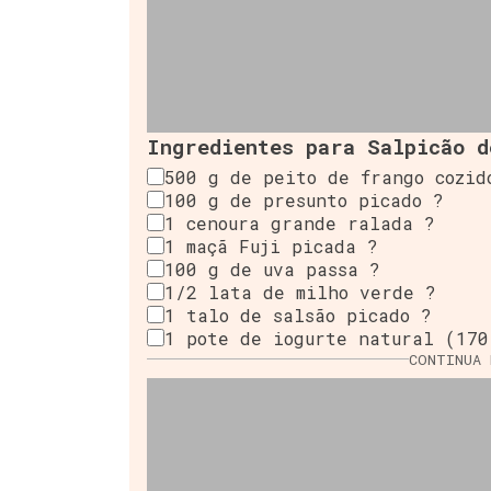
Ingredientes para Salpicão d
500 g de peito de frango cozid
100 g de presunto picado ?
1 cenoura grande ralada ?
1 maçã Fuji picada ?
100 g de uva passa ?
1/2 lata de milho verde ?
1 talo de salsão picado ?
1 pote de iogurte natural (170
CONTINUA 