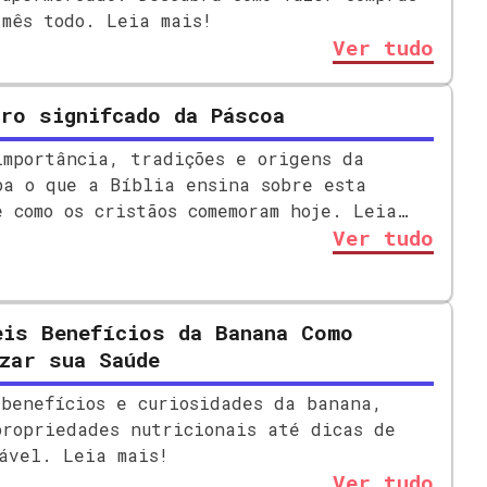
 mês todo. Leia mais!
Ver tudo
ro signifcado da Páscoa
importância, tradições e origens da
ba o que a Bíblia ensina sobre esta
e como os cristãos comemoram hoje. Leia
Ver tudo
eis Benefícios da Banana Como
zar sua Saúde
 benefícios e curiosidades da banana,
propriedades nutricionais até dicas de
dável. Leia mais!
Ver tudo