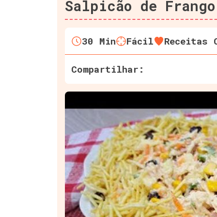
Salpicão de Frango
30
Min
Fácil
Receitas 
Compartilhar: