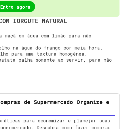
Entre agora
COM IORGUTE NATURAL
 maçã em água com limão para não
lho na água do frango por meia hora.
lho para uma textura homogênea.
atata palha somente ao servir, para não
Compras de Supermercado Organize e
práticas para economizar e planejar suas
supermercado. Descubra como fazer compras