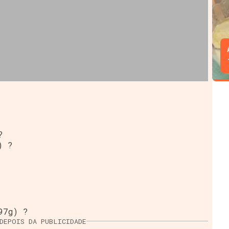
?
) ?
97g) ?
DEPOIS DA PUBLICIDADE