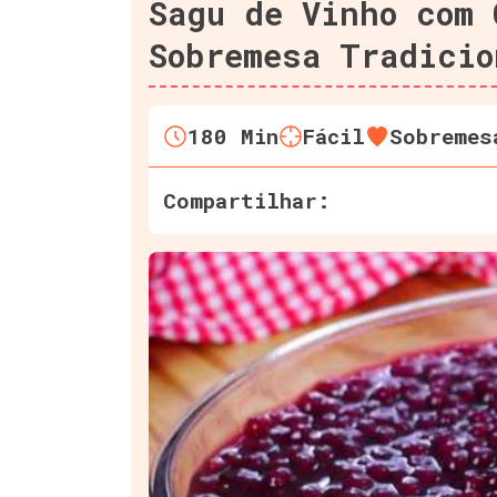
Sagu de Vinho com 
Sobremesa Tradicio
180
Min
Fácil
Sobremes
Compartilhar: