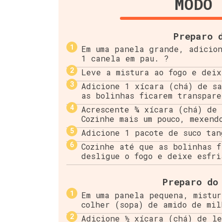
MODO 
Preparo 
Em uma panela grande, adicio
1 canela em pau. ?
Leve a mistura ao fogo e dei
Adicione 1 xícara (chá) de sa
as bolinhas ficarem transpare
Acrescente ¾ xícara (chá) de 
Cozinhe mais um pouco, mexend
Adicione 1 pacote de suco tan
Cozinhe até que as bolinhas f
desligue o fogo e deixe esfri
Preparo do
Em uma panela pequena, mistu
colher (sopa) de amido de mil
Adicione ½ xícara (chá) de l