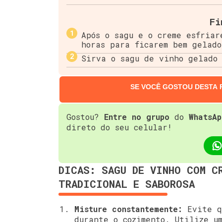
Fi
Após o sagu e o creme esfriar
horas para ficarem bem gelado
Sirva o sagu de vinho gelado 
SE VOCÊ GOSTOU DESTA 
Gostou?
Entre no grupo
do
WhatsAp
direto do seu celular!
DICAS: SAGU DE VINHO COM C
TRADICIONAL E SABOROSA
Misture constantemente:
Evite qu
durante o cozimento. Utilize u