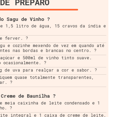
DE PREPARO
do Sagu de Vinho ?
ne 1,5 litro de água, 15 cravos da índia e
xe ferver. ?
gu e cozinhe mexendo de vez em quando até
ntes nas bordas e brancas no centro. ?
açúcar e 500ml de vinho tinto suave.
o ocasionalmente. ?
g de uva para realçar a cor e sabor. ?
iquem quase totalmente transparentes,
ar. ?
 Creme de Baunilha ?
re meia caixinha de leite condensado e 1
ho. ?
eite integral e 1 caixa de creme de leite,