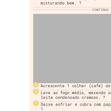
misturando bem. ?
CONTINUA 
Acrescente 1 colher (café) de
Leve ao fogo médio, mexendo s
leite condensado cremoso. ?
Deixe esfriar e cubra com pap
?