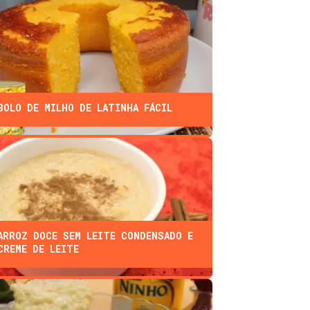
BOLO DE MILHO DE LATINHA FÁCIL
ARROZ DOCE SEM LEITE CONDENSADO E
CREME DE LEITE