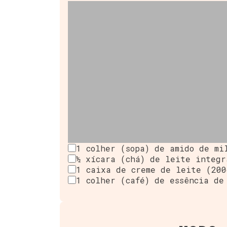
1 colher (sopa) de amido de mi
½ xícara (chá) de leite integr
1 caixa de creme de leite (200
1 colher (café) de essência de