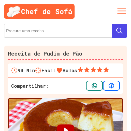
Chef de Sofá
Receita de Pudim de Pão
90
Min
Fácil
Bolos
Compartilhar: