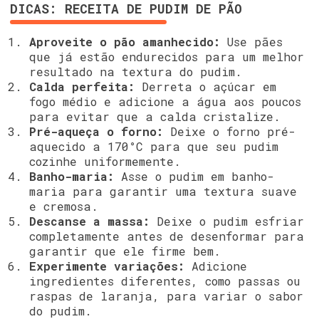
DICAS: RECEITA DE PUDIM DE PÃO
Aproveite o pão amanhecido:
Use pães
que já estão endurecidos para um melhor
resultado na textura do pudim.
Calda perfeita:
Derreta o açúcar em
fogo médio e adicione a água aos poucos
para evitar que a calda cristalize.
Pré-aqueça o forno:
Deixe o forno pré-
aquecido a 170°C para que seu pudim
cozinhe uniformemente.
Banho-maria:
Asse o pudim em banho-
maria para garantir uma textura suave
e cremosa.
Descanse a massa:
Deixe o pudim esfriar
completamente antes de desenformar para
garantir que ele firme bem.
Experimente variações:
Adicione
ingredientes diferentes, como passas ou
raspas de laranja, para variar o sabor
do pudim.