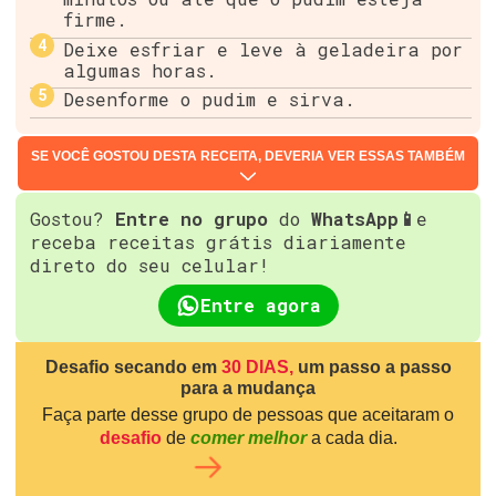
firme.
Deixe esfriar e leve à geladeira por
algumas horas.
Desenforme o pudim e sirva.
SE VOCÊ GOSTOU DESTA RECEITA, DEVERIA VER ESSAS TAMBÉM
Gostou?
Entre no grupo
do
WhatsApp📱
e
receba receitas grátis diariamente
direto do seu celular!
Entre agora
Desafio secando em
30 DIAS,
um passo a passo
para a mudança
Faça parte desse grupo de pessoas que aceitaram o
desafio
de
comer melhor
a cada dia.