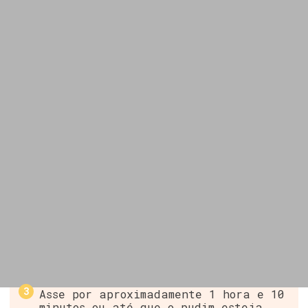
Asse por aproximadamente 1 hora e 10
minutos ou até que o pudim esteja