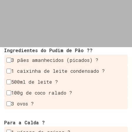
Ingredientes do Pudim de Pão ??
3 pães amanhecidos (picados) ?
1 caixinha de leite condensado ?
500ml de leite ?
100g de coco ralado ?
3 ovos ?
Para a Calda ?