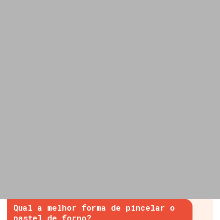
Qual a melhor forma de pincelar o
pastel de forno?