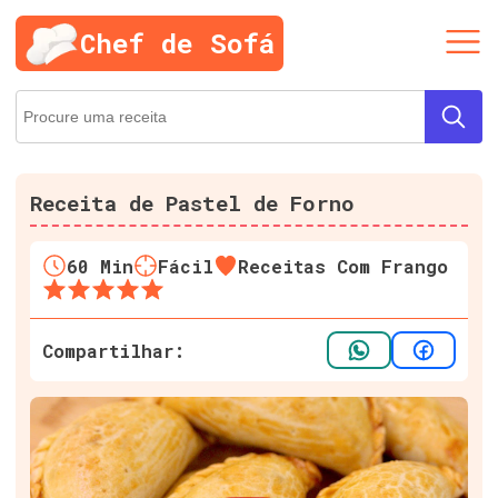
Chef de Sofá
Receita de Pastel de Forno
60
Min
Fácil
Receitas Com Frango
Compartilhar: