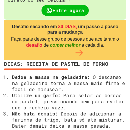
Entre agora
Desafio secando em
30 DIAS,
um passo a passo
para a mudança
Faça parte desse grupo de pessoas que aceitaram o
desafio
de
comer melhor
a cada dia.
DICAS: RECEITA DE PASTEL DE FORNO
Deixe a massa na geladeira:
O descanso
na geladeira torna a massa mais firme e
fácil de manusear.
Utilize um garfo:
Para selar as bordas
do pastel, pressionando bem para evitar
que o recheio vaze.
Não bata demais:
Depois de adicionar a
farinha de trigo, bata só até misturar.
Bater demais deixa a massa pesada.