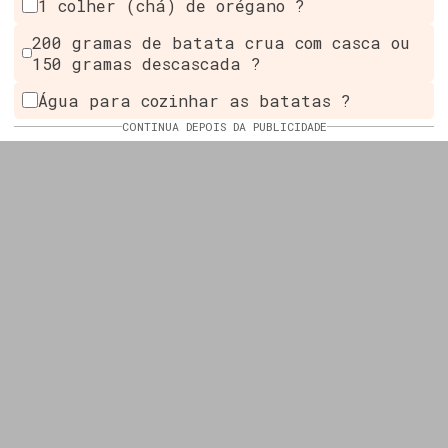
1 colher (chá) de orégano ?
200 gramas de batata crua com casca ou
150 gramas descascada ?
Água para cozinhar as batatas ?
CONTINUA DEPOIS DA PUBLICIDADE