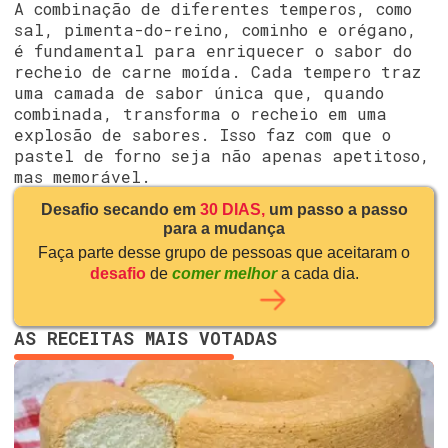
A combinação de diferentes temperos, como
sal, pimenta-do-reino, cominho e orégano,
é fundamental para enriquecer o sabor do
recheio de carne moída. Cada tempero traz
uma camada de sabor única que, quando
combinada, transforma o recheio em uma
explosão de sabores. Isso faz com que o
pastel de forno seja não apenas apetitoso,
mas memorável.
Desafio secando em
30 DIAS,
um passo a passo
para a mudança
Faça parte desse grupo de pessoas que aceitaram o
desafio
de
comer melhor
a cada dia.
AS RECEITAS MAIS VOTADAS