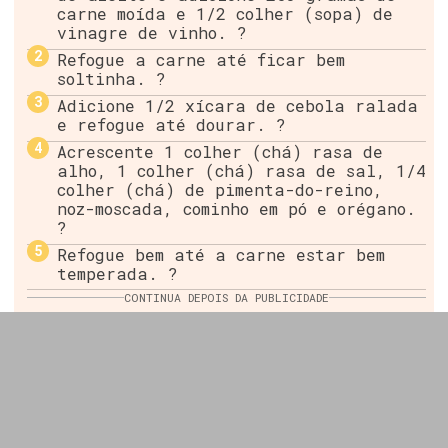
carne moída e 1/2 colher (sopa) de
vinagre de vinho. ?
Refogue a carne até ficar bem
soltinha. ?
Adicione 1/2 xícara de cebola ralada
e refogue até dourar. ?
Acrescente 1 colher (chá) rasa de
alho, 1 colher (chá) rasa de sal, 1/4
colher (chá) de pimenta-do-reino,
noz-moscada, cominho em pó e orégano.
?
Refogue bem até a carne estar bem
temperada. ?
CONTINUA DEPOIS DA PUBLICIDADE