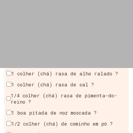
1 colher (chá) rasa de alho ralado ?
1 colher (chá) rasa de sal ?
1/4 colher (chá) rasa de pimenta-do-
reino ?️
1 boa pitada de noz moscada ?
1/2 colher (chá) de cominho em pó ?