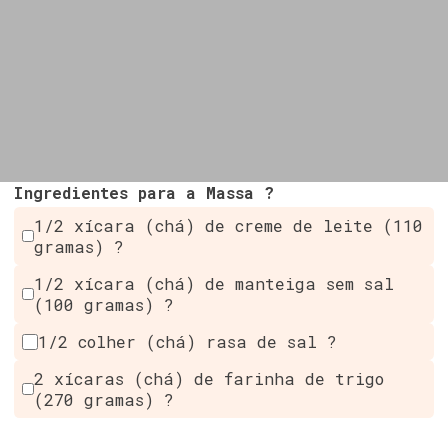
Ingredientes para a Massa ?
1/2 xícara (chá) de creme de leite (110
gramas) ?
1/2 xícara (chá) de manteiga sem sal
(100 gramas) ?
1/2 colher (chá) rasa de sal ?
2 xícaras (chá) de farinha de trigo
(270 gramas) ?