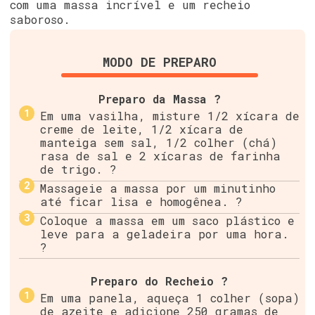
com uma massa incrível e um recheio
saboroso.
MODO DE PREPARO
Preparo da Massa ?
Em uma vasilha, misture 1/2 xícara de
creme de leite, 1/2 xícara de
manteiga sem sal, 1/2 colher (chá)
rasa de sal e 2 xícaras de farinha
de trigo. ?
Massageie a massa por um minutinho
até ficar lisa e homogênea. ?
Coloque a massa em um saco plástico e
leve para a geladeira por uma hora.
?
Preparo do Recheio ?
Em uma panela, aqueça 1 colher (sopa)
de azeite e adicione 250 gramas de