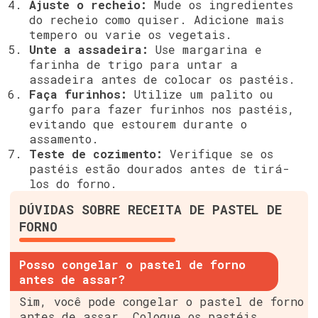
Ajuste o recheio:
Mude os ingredientes
do recheio como quiser. Adicione mais
tempero ou varie os vegetais.
Unte a assadeira:
Use margarina e
farinha de trigo para untar a
assadeira antes de colocar os pastéis.
Faça furinhos:
Utilize um palito ou
garfo para fazer furinhos nos pastéis,
evitando que estourem durante o
assamento.
Teste de cozimento:
Verifique se os
pastéis estão dourados antes de tirá-
los do forno.
DÚVIDAS SOBRE RECEITA DE PASTEL DE
FORNO
Posso congelar o pastel de forno
antes de assar?
Sim, você pode congelar o pastel de forno
antes de assar. Coloque os pastéis