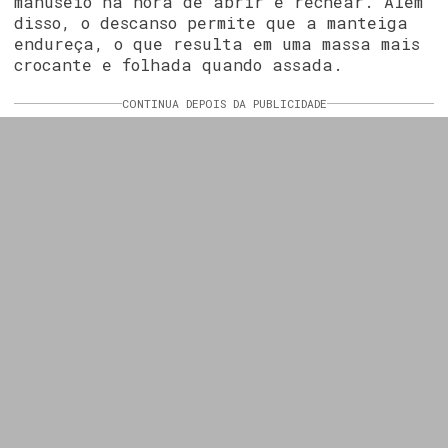
manuseio na hora de abrir e rechear. Além
disso, o descanso permite que a manteiga
endureça, o que resulta em uma massa mais
crocante e folhada quando assada.
CONTINUA DEPOIS DA PUBLICIDADE