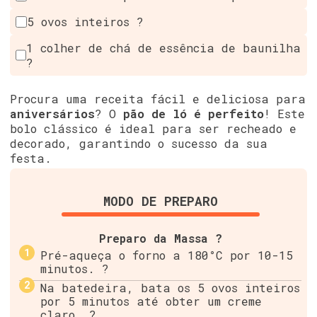
5 ovos inteiros ?
1 colher de chá de essência de baunilha
?
Procura uma receita fácil e deliciosa para
aniversários
? O
pão de ló é perfeito
! Este
bolo clássico é ideal para ser recheado e
decorado, garantindo o sucesso da sua
festa.
MODO DE PREPARO
Preparo da Massa ?
Pré-aqueça o forno a 180°C por 10-15
minutos. ?
Na batedeira, bata os 5 ovos inteiros
por 5 minutos até obter um creme
claro. ?