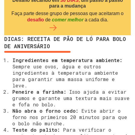
Desafio secando em
30 DIAS,
um passo a passo
para a mudança
Faça parte desse grupo de pessoas que aceitaram o
desafio
de
comer melhor
a cada dia.
DICAS: RECEITA DE PÃO DE LÓ PARA BOLO
DE ANIVERSÁRIO
Ingredientes em temperatura ambiente:
Sempre use ovos, água e outros
ingredientes à temperatura ambiente
para garantir uma massa uniforme e
leve.
Peneire a farinha:
Isso ajuda a evitar
grumos e garante uma textura mais suave
e fofa no bolo.
Não abra o forno cedo:
Evite abrir o
forno nos primeiros 20 minutos para que
o bolo não murche.
Teste do palito:
Para verificar o