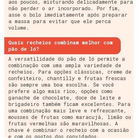
aos poucos, misturando delicadamente para
não perder o ar incorporado. Por fim,
asse o bolo imediatamente após preparar
a massa para evitar que ele perca
volume.
Quais recheios combinam melhor com
pão de ló?
A versatilidade do pão de ló permite a
combinação com uma ampla variedade de
recheios. Para opções clássicas, creme de
confeiteiro, chantilly e frutas frescas
são sempre uma boa escolha. Se você
prefere algo mais rico, opções como
ganache de chocolate, doce de leite e
brigadeiro também ficam excelentes. Para
uma combinação mais leve e refrescante,
mousses de frutas como maracujá, limão ou
frutas vermelhas são maravilhosas. A
chave é combinar o recheio com a ocasião
e com os gostos dos convidados.