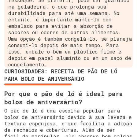
resseque. Se preferir, pode ser guardado
na geladeira, o que prolonga sua
durabilidade para até uma semana. No
entanto, é importante mantê-lo bem
embalado para evitar a absorção de
sabores ou odores de outros alimentos.
Uma opção é também congelá-lo, se planeja
consumi-lo depois de mais tempo. Para
isso, embale-o bem em plástico filme e
depois em papel alumínio ou em um saco de
congelamento.
CURIOSIDADES: RECEITA DE PÃO DE LÓ
PARA BOLO DE ANIVERSÁRIO
Por que o pão de ló é ideal para
bolos de aniversário?
O pão de ló é uma escolha popular para
bolos de aniversário devido à sua leveza e
textura esponjosa, o que facilita a adição
de recheios e coberturas. Além de ser
fácil de manipular, ele absorve bem caldas