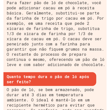
Para fazer pão de ló de chocolate, você
pode adicionar cacau em pó à receita
básica. Geralmente, substitui-se parte
da farinha de trigo por cacau em pó. Por
exemplo, em uma receita que pede 2
xícaras de farinha de trigo, substitua
1/3 de xícara de farinha por 1/3 de
xícara de cacau em pó. O cacau deve ser
peneirado junto com a farinha para
garantir que não fiquem grumos na massa.
O restante do processo de preparo
continua o mesmo, oferecendo um pão de ló
leve e com sabor adicionado de chocolate.
Quanto tempo dura o pão de ló após
ser feito?
O pão de ló, se bem armazenado, pode
durar até 3 dias em temperatura
ambiente. O ideal é mantê-lo em um
recipiente hermético para evitar que