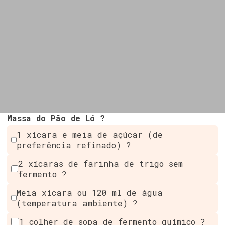
Massa do Pão de Ló ?
1 xícara e meia de açúcar (de
preferência refinado) ?
2 xícaras de farinha de trigo sem
fermento ?
Meia xícara ou 120 ml de água
(temperatura ambiente) ?
1 colher de sopa de fermento químico ?