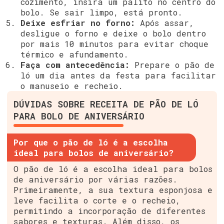
cozimento, insira um palito no centro do
bolo. Se sair limpo, está pronto.
Deixe esfriar no forno:
Após assar,
desligue o forno e deixe o bolo dentro
por mais 10 minutos para evitar choque
térmico e afundamento.
Faça com antecedência:
Prepare o pão de
ló um dia antes da festa para facilitar
o manuseio e recheio.
DÚVIDAS SOBRE RECEITA DE PÃO DE LÓ
PARA BOLO DE ANIVERSÁRIO
Por que o pão de ló é a escolha
ideal para bolos de aniversário?
O pão de ló é a escolha ideal para bolos
de aniversário por várias razões.
Primeiramente, a sua textura esponjosa e
leve facilita o corte e o recheio,
permitindo a incorporação de diferentes
sabores e texturas. Além disso, os