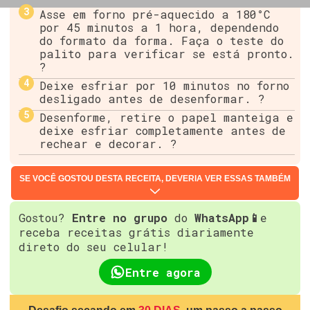
Asse em forno pré-aquecido a 180°C
por 45 minutos a 1 hora, dependendo
do formato da forma. Faça o teste do
palito para verificar se está pronto.
?
Deixe esfriar por 10 minutos no forno
desligado antes de desenformar. ?
Desenforme, retire o papel manteiga e
deixe esfriar completamente antes de
rechear e decorar. ?
SE VOCÊ GOSTOU DESTA RECEITA, DEVERIA VER ESSAS TAMBÉM
Gostou?
Entre no grupo
do
WhatsApp📱
e
receba receitas grátis diariamente
direto do seu celular!
Entre agora