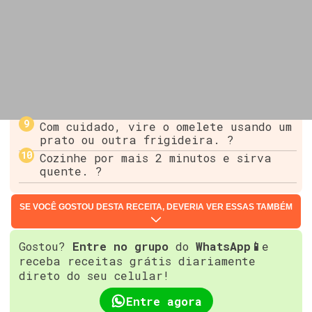
Com cuidado, vire o omelete usando um
prato ou outra frigideira. ?
Cozinhe por mais 2 minutos e sirva
quente. ?
SE VOCÊ GOSTOU DESTA RECEITA, DEVERIA VER ESSAS TAMBÉM
Gostou?
Entre no grupo
do
WhatsApp📱
e
receba receitas grátis diariamente
direto do seu celular!
Entre agora