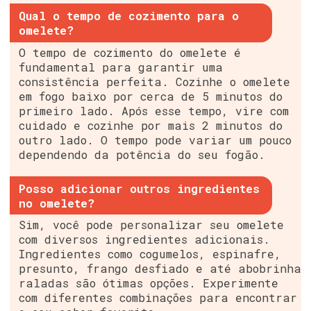
Qual o tempo de cozimento para o
omelete?
O tempo de cozimento do omelete é
fundamental para garantir uma
consistência perfeita. Cozinhe o omelete
em fogo baixo por cerca de 5 minutos do
primeiro lado. Após esse tempo, vire com
cuidado e cozinhe por mais 2 minutos do
outro lado. O tempo pode variar um pouco
dependendo da potência do seu fogão.
Posso adicionar outros ingredientes
no omelete?
Sim, você pode personalizar seu omelete
com diversos ingredientes adicionais.
Ingredientes como cogumelos, espinafre,
presunto, frango desfiado e até abobrinha
raladas são ótimas opções. Experimente
com diferentes combinações para encontrar