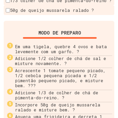
1/3 colher de chá de pimenta-do-reino ?️
50g de queijo mussarela ralado ?
MODO DE PREPARO
Em uma tigela, quebre 4 ovos e bata
levemente com um garfo. ?
Adicione 1/2 colher de chá de sal e
misture novamente. ?
Acrescente 1 tomate pequeno picado,
1/2 cebola pequena picada e 1/2
pimentão pequeno picado, e misture
bem. ???
Adicione 1/3 de colher de chá de
pimenta-do-reino. ?️
Incorpore 50g de queijo mussarela
ralado e misture bem. ?
Aqueça uma frigideira e derreta 1