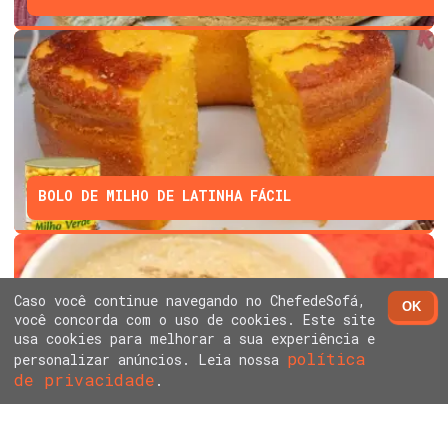
BOLO DE MILHO DE LATINHA FÁCIL
Caso você continue navegando no ChefedeSofá,
OK
você concorda com o uso de cookies. Este site
usa cookies para melhorar a sua experiência e
política
personalizar anúncios. Leia nossa
de privacidade
.
ARROZ DOCE SEM LEITE CONDENSADO E CREME DE
LEITE