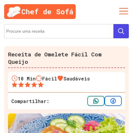
Chef de Sofá
Receita de Omelete Fácil Com
Queijo
10
Min
Fácil
Saudáveis
Compartilhar: