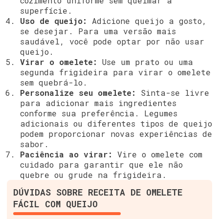
cozimento uniforme sem queimar a
superfície.
Uso de queijo:
Adicione queijo a gosto,
se desejar. Para uma versão mais
saudável, você pode optar por não usar
queijo.
Virar o omelete:
Use um prato ou uma
segunda frigideira para virar o omelete
sem quebrá-lo.
Personalize seu omelete:
Sinta-se livre
para adicionar mais ingredientes
conforme sua preferência. Legumes
adicionais ou diferentes tipos de queijo
podem proporcionar novas experiências de
sabor.
Paciência ao virar:
Vire o omelete com
cuidado para garantir que ele não
quebre ou grude na frigideira.
DÚVIDAS SOBRE RECEITA DE OMELETE
FÁCIL COM QUEIJO