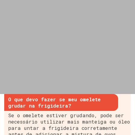
O que devo fazer se meu omelete
grudar na frigideira?
Se o omelete estiver grudando, pode ser
necessário utilizar mais manteiga ou óleo
para untar a frigideira corretamente
antes de adicionar a mistura de ovos.