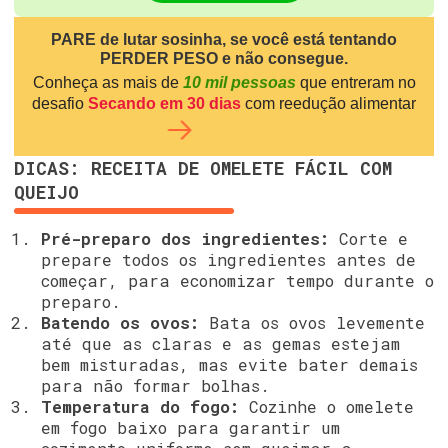
PARE de lutar sosinha, se você está tentando
PERDER PESO e não consegue.
Conheça as mais de
10 mil pessoas
que entreram no
desafio
Secando em 30 dias
com reedução alimentar
DICAS: RECEITA DE OMELETE FÁCIL COM
QUEIJO
Pré-preparo dos ingredientes:
Corte e
prepare todos os ingredientes antes de
começar, para economizar tempo durante o
preparo.
Batendo os ovos:
Bata os ovos levemente
até que as claras e as gemas estejam
bem misturadas, mas evite bater demais
para não formar bolhas.
Temperatura do fogo:
Cozinhe o omelete
em fogo baixo para garantir um