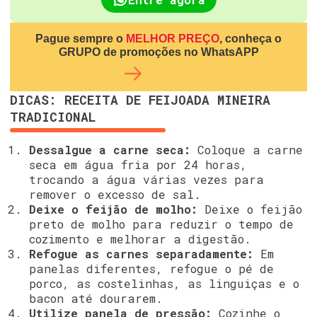
Pague sempre o
MELHOR PREÇO
, conheça o
GRUPO de promoções no WhatsAPP
DICAS: RECEITA DE FEIJOADA MINEIRA
TRADICIONAL
Dessalgue a carne seca:
Coloque a carne
seca em água fria por 24 horas,
trocando a água várias vezes para
remover o excesso de sal.
Deixe o feijão de molho:
Deixe o feijão
preto de molho para reduzir o tempo de
cozimento e melhorar a digestão.
Refogue as carnes separadamente:
Em
panelas diferentes, refogue o pé de
porco, as costelinhas, as linguiças e o
bacon até dourarem.
Utilize panela de pressão:
Cozinhe o