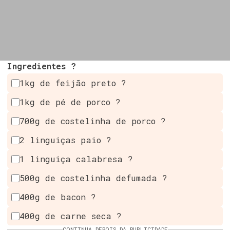
Ingredientes ?
1kg de feijão preto ?
1kg de pé de porco ?
700g de costelinha de porco ?
2 linguiças paio ?
1 linguiça calabresa ?
500g de costelinha defumada ?️
400g de bacon ?
400g de carne seca ?
CONTINUA DEPOIS DA PUBLICIDADE