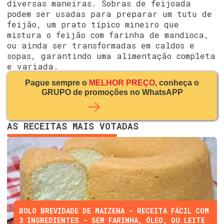
diversas maneiras. Sobras de feijoada
podem ser usadas para preparar um tutu de
feijão, um prato típico mineiro que
mistura o feijão com farinha de mandioca,
ou ainda ser transformadas em caldos e
sopas, garantindo uma alimentação completa
e variada.
Pague sempre o
MELHOR PREÇO
, conheça o
GRUPO de promoções no WhatsAPP
AS RECEITAS MAIS VOTADAS
BOLO BREVIDADE DE MAIZENA - RECEITA FÁCIL COM
3 INGREDIENTES - SEM FARINHA, ÓLEO, OU LEITE