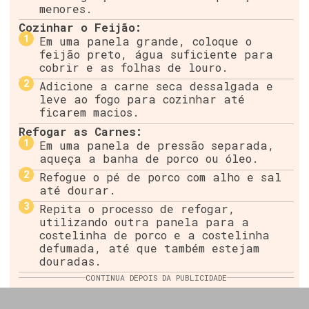
menores.
Cozinhar o Feijão:
Em uma panela grande, coloque o
feijão preto, água suficiente para
cobrir e as folhas de louro.
Adicione a carne seca dessalgada e
leve ao fogo para cozinhar até
ficarem macios.
Refogar as Carnes:
Em uma panela de pressão separada,
aqueça a banha de porco ou óleo.
Refogue o pé de porco com alho e sal
até dourar.
Repita o processo de refogar,
utilizando outra panela para a
costelinha de porco e a costelinha
defumada, até que também estejam
douradas.
CONTINUA DEPOIS DA PUBLICIDADE