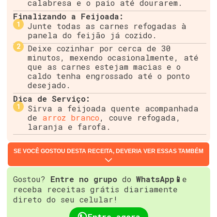
calabresa e o paio até dourarem.
Finalizando a Feijoada:
Junte todas as carnes refogadas à
panela do feijão já cozido.
Deixe cozinhar por cerca de 30
minutos, mexendo ocasionalmente, até
que as carnes estejam macias e o
caldo tenha engrossado até o ponto
desejado.
Dica de Serviço:
Sirva a feijoada quente acompanhada
de
arroz branco
, couve refogada,
laranja e farofa.
SE VOCÊ GOSTOU DESTA RECEITA, DEVERIA VER ESSAS TAMBÉM
Gostou?
Entre no grupo
do
WhatsApp📱
e
receba receitas grátis diariamente
direto do seu celular!
Entre agora