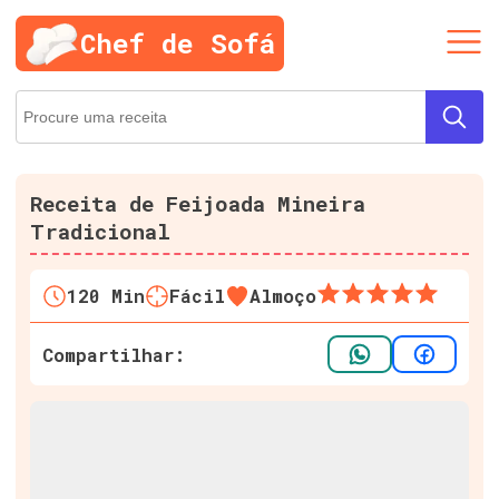
Chef de Sofá
Receita de Feijoada Mineira
Tradicional
120
Min
Fácil
Almoço
Compartilhar: