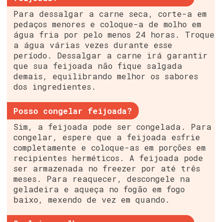
Para dessalgar a carne seca, corte-a em
pedaços menores e coloque-a de molho em
água fria por pelo menos 24 horas. Troque
a água várias vezes durante esse
período. Dessalgar a carne irá garantir
que sua feijoada não fique salgada
demais, equilibrando melhor os sabores
dos ingredientes.
Posso congelar feijoada?
Sim, a feijoada pode ser congelada. Para
congelar, espere que a feijoada esfrie
completamente e coloque-as em porções em
recipientes herméticos. A feijoada pode
ser armazenada no freezer por até três
meses. Para reaquecer, descongele na
geladeira e aqueça no fogão em fogo
baixo, mexendo de vez em quando.