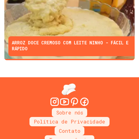
ARROZ DOCE CREMOSO COM LEITE NINHO - FÁCIL E
RÁPIDO
Sobre nós
Política de Privacidade
Contato