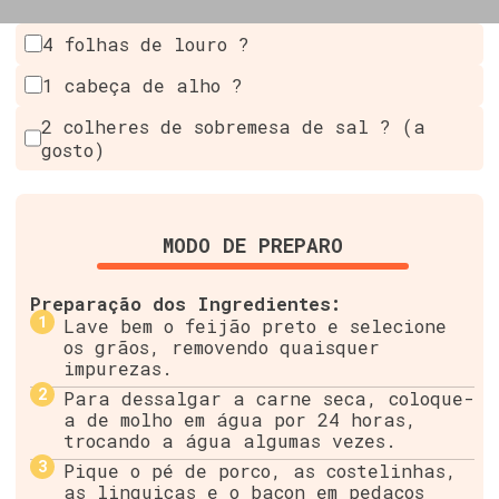
4 folhas de louro ?
1 cabeça de alho ?
2 colheres de sobremesa de sal ? (a
gosto)
MODO DE PREPARO
Preparação dos Ingredientes:
Lave bem o feijão preto e selecione
os grãos, removendo quaisquer
impurezas.
Para dessalgar a carne seca, coloque-
a de molho em água por 24 horas,
trocando a água algumas vezes.
Pique o pé de porco, as costelinhas,
as linguiças e o bacon em pedaços