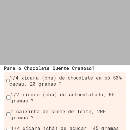
Para o Chocolate Quente Cremoso?
1/4 xícara (chá) de chocolate em pó 50%
cacau, 20 gramas ?
1/2 xícara (chá) de achocolatado, 65
gramas ?
1 caixinha de creme de leite, 200
gramas ?
1/4 xícara (chá) de açúcar, 45 gramas