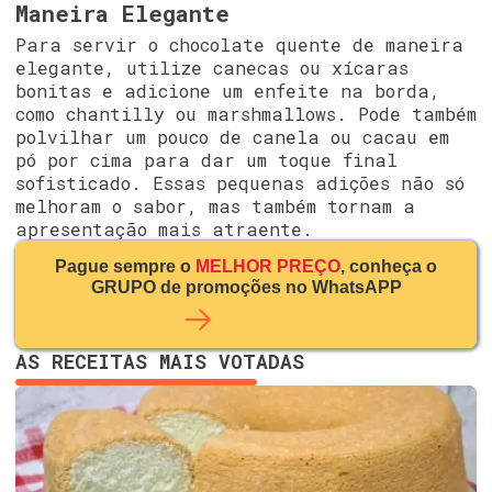
Maneira Elegante
Para servir o chocolate quente de maneira
elegante, utilize canecas ou xícaras
bonitas e adicione um enfeite na borda,
como chantilly ou marshmallows. Pode também
polvilhar um pouco de canela ou cacau em
pó por cima para dar um toque final
sofisticado. Essas pequenas adições não só
melhoram o sabor, mas também tornam a
apresentação mais atraente.
Pague sempre o
MELHOR PREÇO
, conheça o
GRUPO de promoções no WhatsAPP
AS RECEITAS MAIS VOTADAS