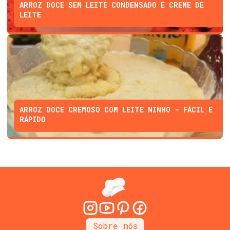
ARROZ DOCE SEM LEITE CONDENSADO E CREME DE
LEITE
ARROZ DOCE CREMOSO COM LEITE NINHO - FÁCIL E
RÁPIDO
Sobre nós