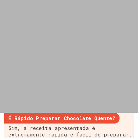
É Rápido Preparar Chocolate Quente?
Sim, a receita apresentada é
extremamente rápida e fácil de preparar.