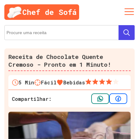
Chef de Sofá
Receita de Chocolate Quente
Cremoso - Pronto em 1 Minuto!
5
Min
Fácil
Bebidas
Compartilhar: