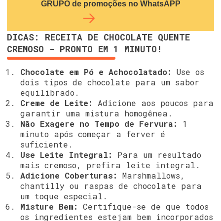
GRUPO de promoções no WhatsAPP
DICAS: RECEITA DE CHOCOLATE QUENTE
CREMOSO - PRONTO EM 1 MINUTO!
Chocolate em Pó e Achocolatado:
Use os
dois tipos de chocolate para um sabor
equilibrado.
Creme de Leite:
Adicione aos poucos para
garantir uma mistura homogênea.
Não Exagere no Tempo de Fervura:
1
minuto após começar a ferver é
suficiente.
Use Leite Integral:
Para um resultado
mais cremoso, prefira leite integral.
Adicione Coberturas:
Marshmallows,
chantilly ou raspas de chocolate para
um toque especial.
Misture Bem:
Certifique-se de que todos
os ingredientes estejam bem incorporados