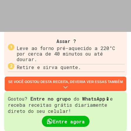
Assar ?
Leve ao forno pré-aquecido a 220°C
por cerca de 40 minutos ou até
dourar.
Retire e sirva quente.
SE VOCÊ GOSTOU DESTA RECEITA, DEVERIA VER ESSAS TAMBÉM
Gostou?
Entre no grupo
do
WhatsApp📱
e
receba receitas grátis diariamente
direto do seu celular!
Entre agora