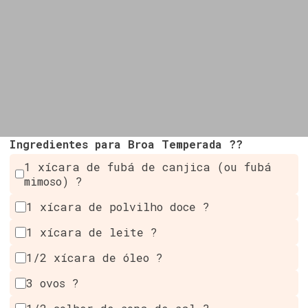
Ingredientes para Broa Temperada ??
1 xícara de fubá de canjica (ou fubá
mimoso) ?
1 xícara de polvilho doce ?
1 xícara de leite ?
1/2 xícara de óleo ?
3 ovos ?