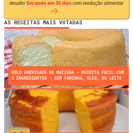
desafio
Secando em 30 dias
com reedução alimentar
AS RECEITAS MAIS VOTADAS
BOLO BREVIDADE DE MAIZENA - RECEITA FÁCIL COM
3 INGREDIENTES - SEM FARINHA, ÓLEO, OU LEITE