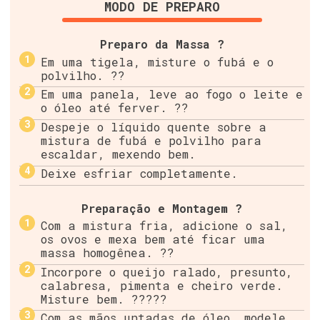
MODO DE PREPARO
Preparo da Massa ?
Em uma tigela, misture o fubá e o
polvilho. ??
Em uma panela, leve ao fogo o leite e
o óleo até ferver. ??
Despeje o líquido quente sobre a
mistura de fubá e polvilho para
escaldar, mexendo bem.
Deixe esfriar completamente.
Preparação e Montagem ?
Com a mistura fria, adicione o sal,
os ovos e mexa bem até ficar uma
massa homogênea. ??
Incorpore o queijo ralado, presunto,
calabresa, pimenta e cheiro verde.
Misture bem. ?????
Com as mãos untadas de óleo, modele