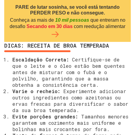
PARE de lutar sosinha, se você está tentando
PERDER PESO e não consegue.
Conheça as mais de
10 mil pessoas
que entreram no
desafio
Secando em 30 dias
com reedução alimentar
DICAS: RECEITA DE BROA TEMPERADA
Escaldação Correta:
Certifique-se de
que o leite e o óleo estão bem quentes
antes de misturar com o fubá e o
polvilho, garantindo que a massa
obtenha a consistência certa.
Varie o recheio:
Experimente adicionar
outros ingredientes como azeitonas ou
ervas frescas para diversificar o sabor
da sua broa temperada.
Evite porções grandes:
Tamanhos menores
garantem um cozimento mais uniforme e
bolinhas mais crocantes por fora.