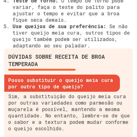
Teste de forno:
O tempo de forno pode
variar, faça o teste do palito para
ajustar o tempo e evitar que a broa
fique seca demais.
Use queijos de sua preferência:
Se não
tiver queijo meia cura, outros tipos de
queijo também podem ser utilizados,
adaptando ao seu paladar.
DÚVIDAS SOBRE RECEITA DE BROA
TEMPERADA
Posso substituir o queijo meia cura
por outro tipo de queijo?
Sim, a substituição do queijo meia cura
por outras variedades como parmesão ou
muçarela é possível, mantendo a mesma
quantidade. No entanto, lembre-se de que
o sabor e a textura podem mudar conforme
o queijo escolhido.