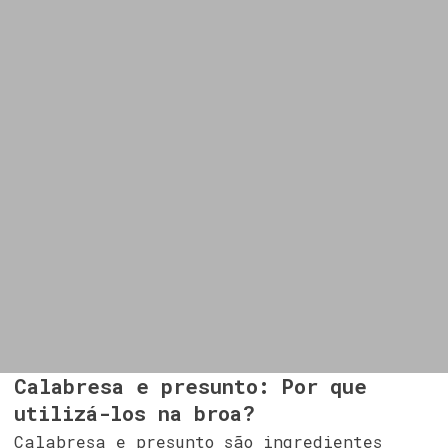
Calabresa e presunto: Por que
utilizá-los na broa?
Calabresa e presunto são ingredientes