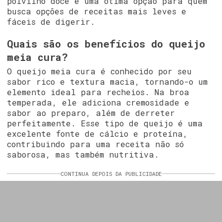
polvilho doce é uma ótima opção para quem
busca opções de receitas mais leves e
fáceis de digerir.
Quais são os benefícios do queijo
meia cura?
O queijo meia cura é conhecido por seu
sabor rico e textura macia, tornando-o um
elemento ideal para recheios. Na broa
temperada, ele adiciona cremosidade e
sabor ao preparo, além de derreter
perfeitamente. Esse tipo de queijo é uma
excelente fonte de cálcio e proteína,
contribuindo para uma receita não só
saborosa, mas também nutritiva.
CONTINUA DEPOIS DA PUBLICIDADE