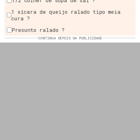
1/2 colher de sopa de sal ?
1 xícara de queijo ralado tipo meia
cura ?
Presunto ralado ?
CONTINUA DEPOIS DA PUBLICIDADE