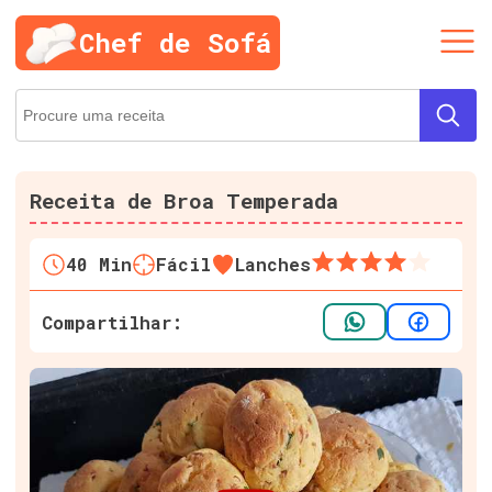
Chef de Sofá
Receita de Broa Temperada
40
Min
Fácil
Lanches
Compartilhar: