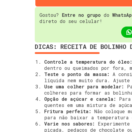
Gostou?
Entre no grupo
do
WhatsAp
direto do seu celular!
DICAS: RECEITA DE BOLINHO 
Controle a temperatura do óleo
dentro ou queimados por fora, 
Teste o ponto da massa:
A consi
líquida nem muito dura. Ajuste
Use uma colher para modelar:
Pa
colheres para formar as bolinh
Opção de açúcar e canela:
Para 
quentes em uma mistura de açúc
Fritura perfeita:
Não coloque mu
para não baixar a temperatura 
Varie nos sabores:
Experimente 
picada, pedaços de chocolate o