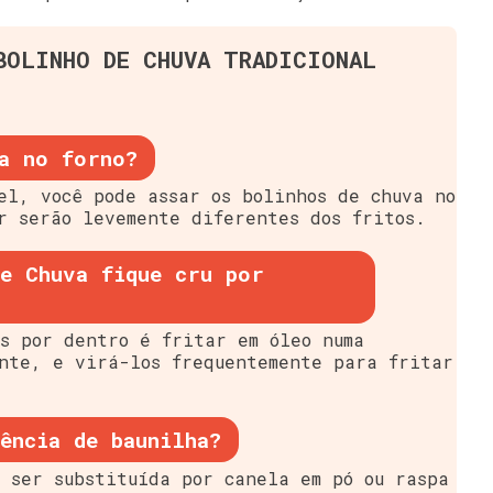
BOLINHO DE CHUVA TRADICIONAL
a no forno?
el, você pode assar os bolinhos de chuva no
r serão levemente diferentes dos fritos.
e Chuva fique cru por
s por dentro é fritar em óleo numa
nte, e virá-los frequentemente para fritar
ência de baunilha?
 ser substituída por canela em pó ou raspa