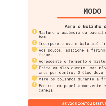
MODO 
Para o Bolinho 
Misture a essência de baunilh
bem.
Incorpore o ovo e bata até fi
Aos poucos, adicione a farinh
firme.
Acrescente o fermento e mistu
Frite em óleo quente, mas não
crus por dentro. O óleo deve 
Vire os bolinhos durante a fr
Escorra em papel absorvente e
canela.
SE VOCÊ GOSTOU DESTA 