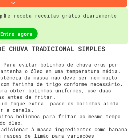
p📱
e receba receitas grátis diariamente
Entre agora
DE CHUVA TRADICIONAL SIMPLES
:
Para evitar bolinhos de chuva crus por
mantenha o óleo em uma temperatura média.
stência da massa não deve ser nem muito
 com farinha de trigo conforme necessário.
ra obter bolinhos uniformes, use duas
as antes de fritar.
um toque extra, passe os bolinhos ainda
ar e canela.
itos bolinhos para fritar ao mesmo tempo
do óleo.
adicionar à massa ingredientes como banana
u raspas de limão para variações