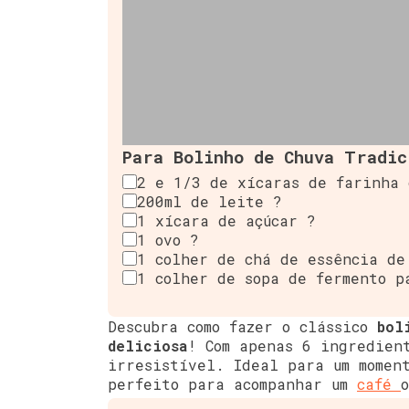
Para Bolinho de Chuva Tradici
2 e 1/3 de xícaras de farinha 
200ml de leite ?
1 xícara de açúcar ?
1 ovo ?
1 colher de chá de essência de
1 colher de sopa de fermento p
Descubra como fazer o clássico
bol
deliciosa
! Com apenas 6 ingredien
irresistível. Ideal para um mome
perfeito para acompanhar um
café