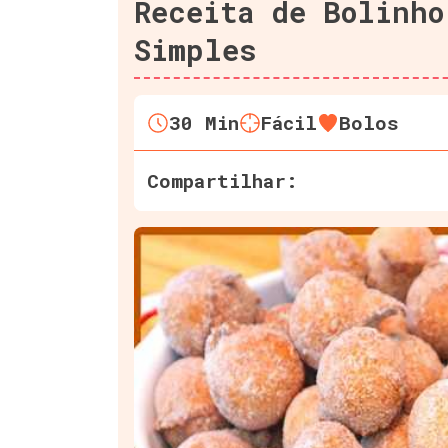
Receita de Bolinho
Simples
30
Min
Fácil
Bolos
Compartilhar: