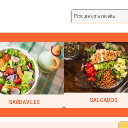
SALGADOS
SAÚDAVEIS