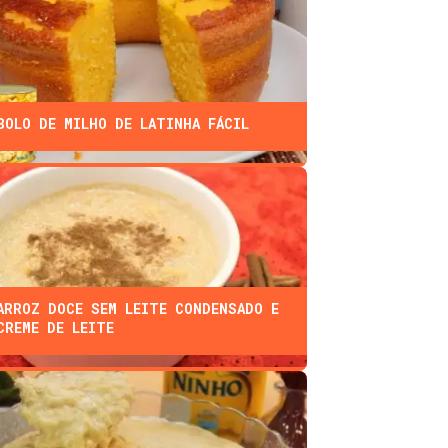
BOLO DE MILHO DE LATINHA FÁCIL
ARROZ DOCE SEM LEITE CONDENSADO E
CREME DE LEITE