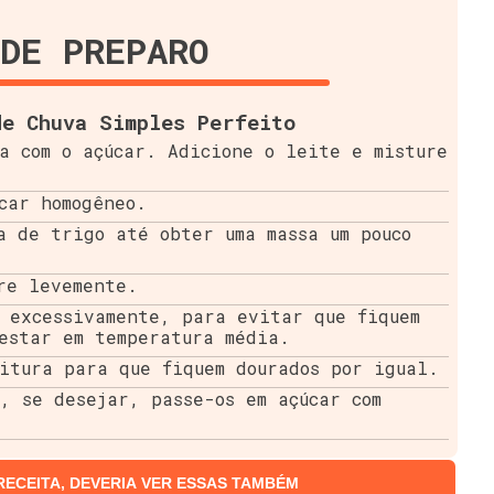
DE PREPARO
de Chuva Simples Perfeito
a com o açúcar. Adicione o leite e misture
car homogêneo.
a de trigo até obter uma massa um pouco
re levemente.
 excessivamente, para evitar que fiquem
estar em temperatura média.
itura para que fiquem dourados por igual.
, se desejar, passe-os em açúcar com
RECEITA, DEVERIA VER ESSAS TAMBÉM