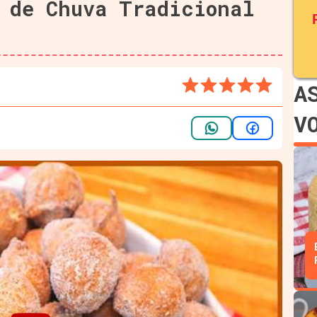
 de Chuva Tradicional
A
V