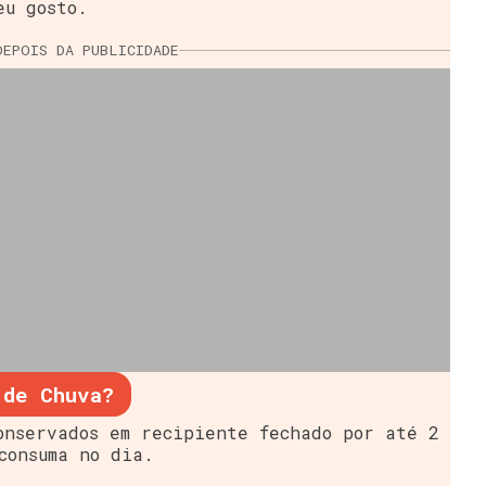
eu gosto.
DEPOIS DA PUBLICIDADE
 de Chuva?
onservados em recipiente fechado por até 2
consuma no dia.