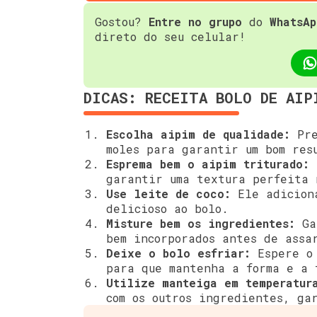
Gostou?
Entre no grupo
do
WhatsAp
direto do seu celular!
DICAS: RECEITA BOLO DE AIP
Escolha aipim de qualidade:
Pre
moles para garantir um bom res
Esprema bem o aipim triturado:
R
garantir uma textura perfeita 
Use leite de coco:
Ele adiciona
delicioso ao bolo.
Misture bem os ingredientes:
Gar
bem incorporados antes de assa
Deixe o bolo esfriar:
Espere o 
para que mantenha a forma e a 
Utilize manteiga em temperatur
com os outros ingredientes, ga