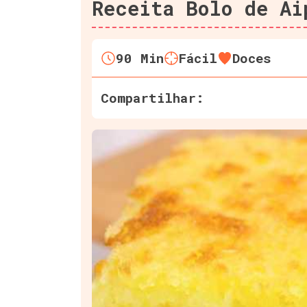
Receita Bolo de Ai
90
Min
Fácil
Doces
Compartilhar: