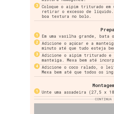
Coloque o aipim triturado em 
retirar o excesso de líquido.
boa textura no bolo.
Prep
Em uma vasilha grande, bata o
Adicione o açúcar e a manteig
minuto até que tudo esteja be
Adicione o aipim triturado e 
manteiga. Mexa bem até incor
Adicione o coco ralado, o lei
Mexa bem até que todos os ing
Montage
Unte uma assadeira (27,5 x 18
CONTINUA 