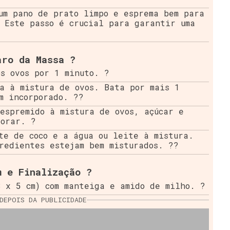
um pano de prato limpo e esprema bem para
 Este passo é crucial para garantir uma
aro da Massa ?
s ovos por 1 minuto. ?
a à mistura de ovos. Bata por mais 1
m incorporado. ??
espremido à mistura de ovos, açúcar e
porar. ?
te de coco e a água ou leite à mistura.
redientes estejam bem misturados. ??
m e Finalização ?
 x 5 cm) com manteiga e amido de milho. ?
DEPOIS DA PUBLICIDADE