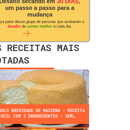
Desafio secando em
30 DIAS,
um passo a passo para a
mudança
ça parte desse grupo de pessoas que aceitaram o
desafio
de
comer melhor
a cada dia.
S RECEITAS MAIS
OTADAS
BOLO BREVIDADE DE MAIZENA - RECEITA
FÁCIL COM 3 INGREDIENTES - SEM
FARINHA, ÓLEO, OU LEITE