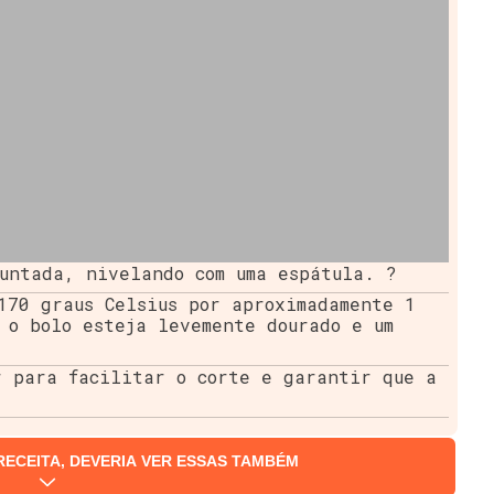
untada, nivelando com uma espátula. ?
170 graus Celsius por aproximadamente 1
 o bolo esteja levemente dourado e um
r para facilitar o corte e garantir que a
RECEITA, DEVERIA VER ESSAS TAMBÉM