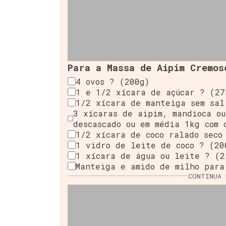
Para a Massa de Aipim Cremos
4 ovos ? (200g)
1 e 1/2 xícara de açúcar ? (27
1/2 xícara de manteiga sem sal
3 xícaras de aipim, mandioca ou
descascado ou em média 1kg com 
1/2 xícara de coco ralado seco
1 vidro de leite de coco ? (20
1 xícara de água ou leite ? (2
Manteiga e amido de milho para
CONTINUA 