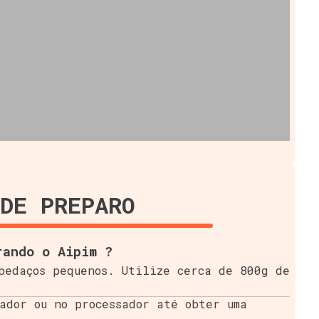
DE PREPARO
rando o Aipim ?
pedaços pequenos. Utilize cerca de 800g de
ador ou no processador até obter uma