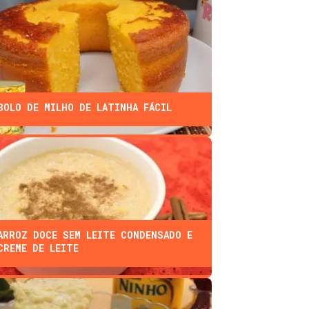
BOLO DE MILHO DE LATINHA FÁCIL
ARROZ DOCE SEM LEITE CONDENSADO E
CREME DE LEITE