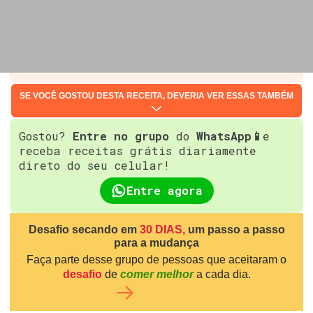
SE VOCÊ GOSTOU DESTA RECEITA, DEVERIA VER ESSAS TAMBÉM
Gostou?
Entre no grupo
do
WhatsApp📱
e
receba receitas grátis diariamente
direto do seu celular!
Entre agora
Desafio secando em
30 DIAS,
um passo a passo
para a mudança
Faça parte desse grupo de pessoas que aceitaram o
desafio
de
comer melhor
a cada dia.