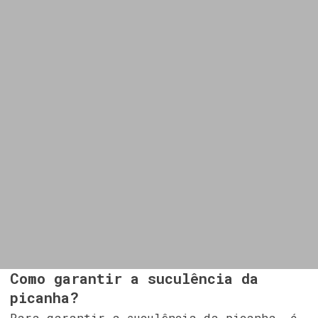
Como garantir a suculência da
picanha?
Para garantir a suculência da picanha, é