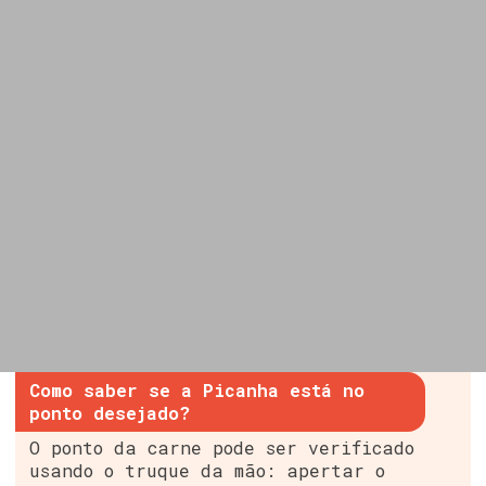
Como saber se a Picanha está no
ponto desejado?
O ponto da carne pode ser verificado
usando o truque da mão: apertar o