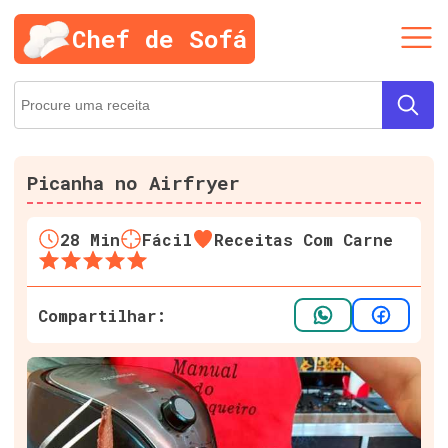
Chef de Sofá
Picanha no Airfryer
28
Min
Fácil
Receitas Com Carne
Compartilhar: