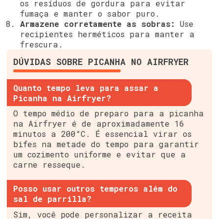
os resíduos de gordura para evitar
fumaça e manter o sabor puro.
Armazene corretamente as sobras:
Use
recipientes herméticos para manter a
frescura.
DÚVIDAS SOBRE PICANHA NO AIRFRYER
Quanto tempo leva para assar a
Picanha na Airfryer?
O tempo médio de preparo para a picanha
na Airfryer é de aproximadamente 16
minutos a 200°C. É essencial virar os
bifes na metade do tempo para garantir
um cozimento uniforme e evitar que a
carne resseque.
Posso usar outros temperos além do
sal de parrilla?
Sim, você pode personalizar a receita