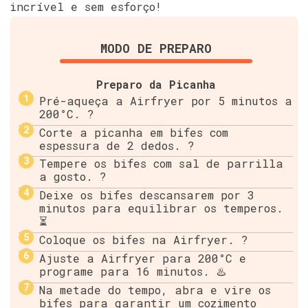
incrível e sem esforço!
MODO DE PREPARO
Preparo da Picanha
Pré-aqueça a Airfryer por 5 minutos a
200°C. ?
Corte a picanha em bifes com
espessura de 2 dedos. ?
Tempere os bifes com sal de parrilla
a gosto. ?
Deixe os bifes descansarem por 3
minutos para equilibrar os temperos.
⏳
Coloque os bifes na Airfryer. ?
Ajuste a Airfryer para 200°C e
programe para 16 minutos. ♨️
Na metade do tempo, abra e vire os
bifes para garantir um cozimento