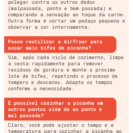
polegar contra os outros dedos
(malpassada, ponto e bem passada) e
comparando a sensação ao toque da carne.
Outra forma é cortar um pedaço pequeno e
observar a cor internamente.
Posso reutilizar a Airfryer para
assar mais bifes de picanha?
Sim, após cada ciclo de cozimento, limpe
a cesta rapidamente para remover
resíduos de gordura e monte o próximo
lote de bifes, repetindo o processo de
tempero e descanso. Adapte os tempos
conforme a necessidade.
É possível cozinhar a picanha em
outros pontos além do ao ponto e
mal passada?
Claro, você pode ajustar o tempo e a
temperatura para cozinhar a picanha ao