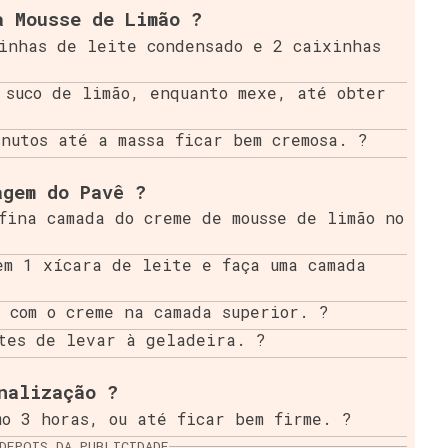
a Mousse de Limão ?
inhas de leite condensado e 2 caixinhas
 suco de limão, enquanto mexe, até obter
nutos até a massa ficar bem cremosa. ?
agem do Pavê ?
fina camada do creme de mousse de limão no
em 1 xícara de leite e faça uma camada
 com o creme na camada superior. ?
ntes de levar à geladeira. ?
nalização ?
o 3 horas, ou até ficar bem firme. ?
DEPOIS DA PUBLICIDADE