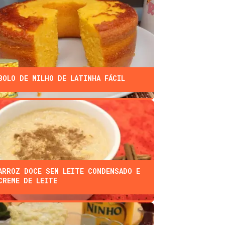
BOLO DE MILHO DE LATINHA FÁCIL
ARROZ DOCE SEM LEITE CONDENSADO E
CREME DE LEITE