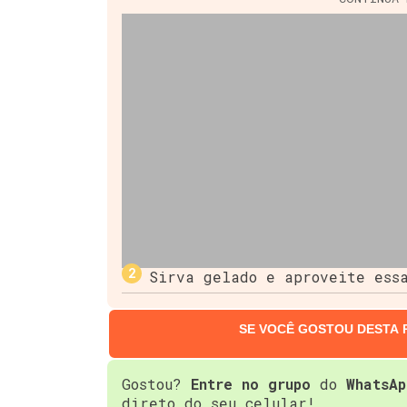
Sirva gelado e aproveite essa
SE VOCÊ GOSTOU DESTA 
Gostou?
Entre no grupo
do
WhatsAp
direto do seu celular!