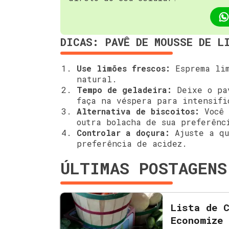
DICAS: PAVÊ DE MOUSSE DE L
Use limões frescos:
Esprema lim
natural.
Tempo de geladeira:
Deixe o pav
faça na véspera para intensifi
Alternativa de biscoitos:
Você 
outra bolacha de sua preferênc
Controlar a doçura:
Ajuste a qu
preferência de acidez.
ÚLTIMAS POSTAGENS
Lista de 
Economize