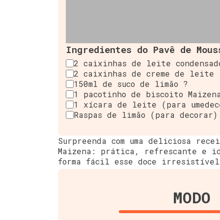
Ingredientes do Pavê de Mous
2 caixinhas de leite condensad
2 caixinhas de creme de leite 
150ml de suco de limão ?
1 pacotinho de biscoito Maizen
1 xícara de leite (para umedec
Raspas de limão (para decorar)
Surpreenda com uma deliciosa rece
Maizena: prática, refrescante e i
forma fácil esse doce irresistível
MODO 