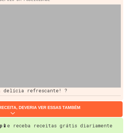
 delícia refrescante! ?️
RECEITA, DEVERIA VER ESSAS TAMBÉM
p📱
e receba receitas grátis diariamente