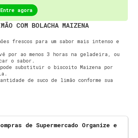
Entre agora
IMÃO COM BOLACHA MAIZENA
ões frescos para um sabor mais intenso e
ê por ao menos 3 horas na geladeira, ou
car o sabor.
pode substituir o biscoito Maizena por
ia.
antidade de suco de limão conforme sua
Compras de Supermercado Organize e