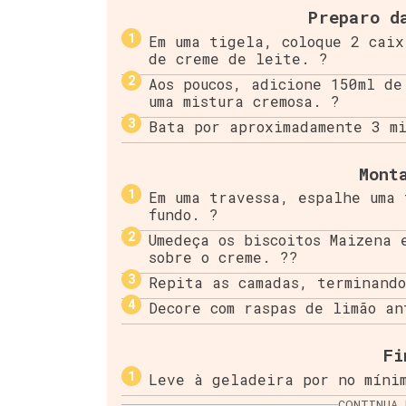
Preparo d
Em uma tigela, coloque 2 caix
de creme de leite. ?
Aos poucos, adicione 150ml de
uma mistura cremosa. ?
Bata por aproximadamente 3 mi
Mont
Em uma travessa, espalhe uma 
fundo. ?
Umedeça os biscoitos Maizena 
sobre o creme. ??
Repita as camadas, terminando
Decore com raspas de limão a
Fi
Leve à geladeira por no mínim
CONTINUA 