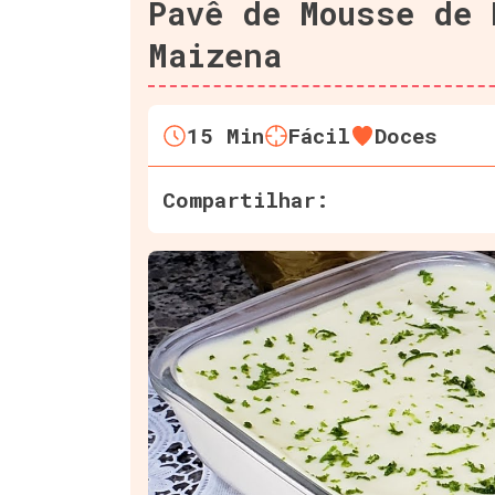
Pavê de Mousse de 
Maizena
15
Min
Fácil
Doces
Compartilhar: