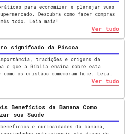
práticas para economizar e planejar suas
supermercado. Descubra como fazer compras
 mês todo. Leia mais!
Ver tudo
ro signifcado da Páscoa
importância, tradições e origens da
ba o que a Bíblia ensina sobre esta
e como os cristãos comemoram hoje. Leia
Ver tudo
eis Benefícios da Banana Como
zar sua Saúde
 benefícios e curiosidades da banana,
propriedades nutricionais até dicas de