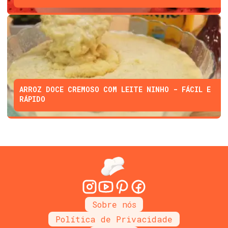
ARROZ DOCE CREMOSO COM LEITE NINHO - FÁCIL E
RÁPIDO
Sobre nós
Política de Privacidade