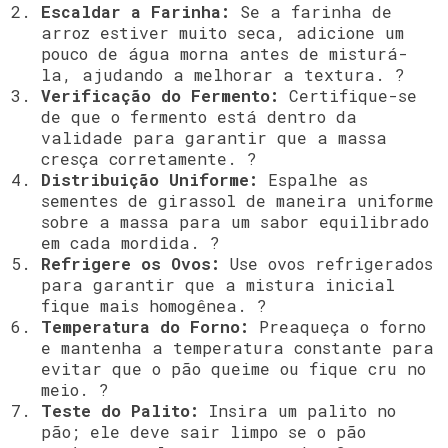
Escaldar a Farinha:
Se a farinha de
arroz estiver muito seca, adicione um
pouco de água morna antes de misturá-
la, ajudando a melhorar a textura. ?
Verificação do Fermento:
Certifique-se
de que o fermento está dentro da
validade para garantir que a massa
cresça corretamente. ?
Distribuição Uniforme:
Espalhe as
sementes de girassol de maneira uniforme
sobre a massa para um sabor equilibrado
em cada mordida. ?
Refrigere os Ovos:
Use ovos refrigerados
para garantir que a mistura inicial
fique mais homogênea. ?
Temperatura do Forno:
Preaqueça o forno
e mantenha a temperatura constante para
evitar que o pão queime ou fique cru no
meio. ?
Teste do Palito:
Insira um palito no
pão; ele deve sair limpo se o pão