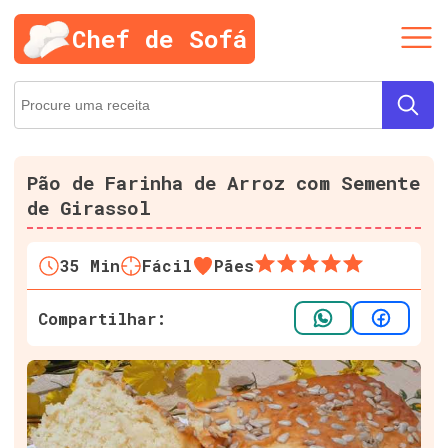
Chef de Sofá
Pão de Farinha de Arroz com Semente
de Girassol
35
Min
Fácil
Pães
Compartilhar: