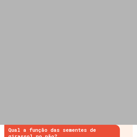
Qual a função das sementes de
girassol no pão?