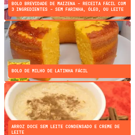
BOLO BREVIDADE DE MAIZENA - RECEITA FÁCIL COM
3 INGREDIENTES - SEM FARINHA, ÓLEO, OU LEITE
BOLO DE MILHO DE LATINHA FÁCIL
ARROZ DOCE SEM LEITE CONDENSADO E CREME DE
LEITE