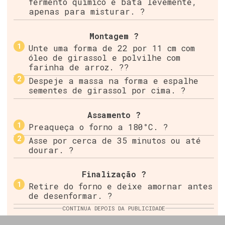
fermento químico e bata levemente,
apenas para misturar. ?
Montagem ?
Unte uma forma de 22 por 11 cm com
óleo de girassol e polvilhe com
farinha de arroz. ??
Despeje a massa na forma e espalhe
sementes de girassol por cima. ?
Assamento ?
Preaqueça o forno a 180°C. ?
Asse por cerca de 35 minutos ou até
dourar. ?
Finalização ?
Retire do forno e deixe amornar antes
de desenformar. ?️
CONTINUA DEPOIS DA PUBLICIDADE