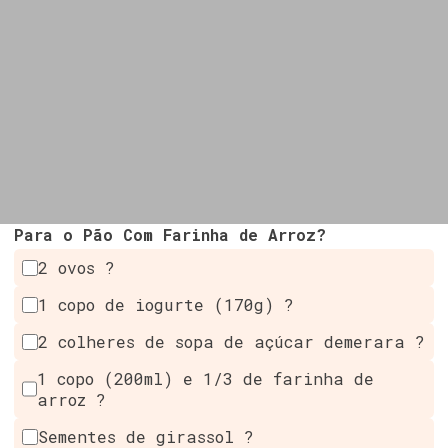
Para o Pão Com Farinha de Arroz?
2 ovos ?
1 copo de iogurte (170g) ?
2 colheres de sopa de açúcar demerara ?
1 copo (200ml) e 1/3 de farinha de
arroz ?
Sementes de girassol ?