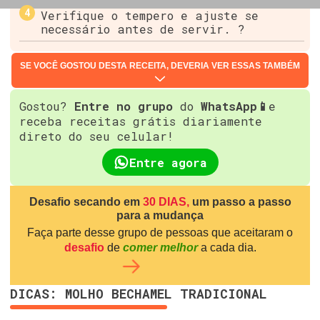
Verifique o tempero e ajuste se
necessário antes de servir. ?
SE VOCÊ GOSTOU DESTA RECEITA, DEVERIA VER ESSAS TAMBÉM
Gostou?
Entre no grupo
do
WhatsApp📱
e
receba receitas grátis diariamente
direto do seu celular!
Entre agora
Desafio secando em
30 DIAS,
um passo a passo
para a mudança
Faça parte desse grupo de pessoas que aceitaram o
desafio
de
comer melhor
a cada dia.
DICAS: MOLHO BECHAMEL TRADICIONAL