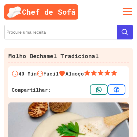
Chef de Sofá
Molho Bechamel Tradicional
40
Min
Fácil
Almoço
Compartilhar: