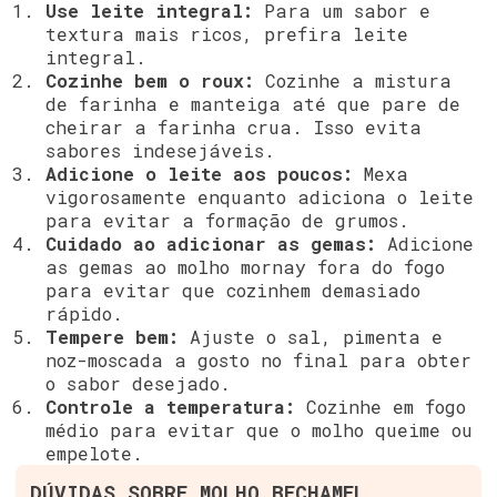
Use leite integral:
Para um sabor e
textura mais ricos, prefira leite
integral.
Cozinhe bem o roux:
Cozinhe a mistura
de farinha e manteiga até que pare de
cheirar a farinha crua. Isso evita
sabores indesejáveis.
Adicione o leite aos poucos:
Mexa
vigorosamente enquanto adiciona o leite
para evitar a formação de grumos.
Cuidado ao adicionar as gemas:
Adicione
as gemas ao molho mornay fora do fogo
para evitar que cozinhem demasiado
rápido.
Tempere bem:
Ajuste o sal, pimenta e
noz-moscada a gosto no final para obter
o sabor desejado.
Controle a temperatura:
Cozinhe em fogo
médio para evitar que o molho queime ou
empelote.
DÚVIDAS SOBRE MOLHO BECHAMEL