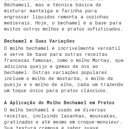
Béchameil, mas a técnica básica de
misturar manteiga e farinha para
engrossar líquidos remonta a cozinhas
medievais. Hoje, o bechamel é a base para
muitos outros molhos e pratos sofisticados.
Bechamel e Suas Variações
O molho bechamel é incrivelmente versátil
e serve de base para outras receitas
francesas famosas, como o molho Mornay, que
adiciona queijo e gemas de ovo ao
bechamel. Outras variações populares
incluem o molho de mostarda, o molho de
queijo e o molho de alho, cada um trazendo
um toque único para pratos clássicos.
A Aplicação do Molho Bechamel em Pratos
O molho bechamel é usado em diversas
receitas, incluindo lasanhas, moussakas,
gratinados e até mesmo em croque-monsieur.
Sua textura cremosa e sabor suave