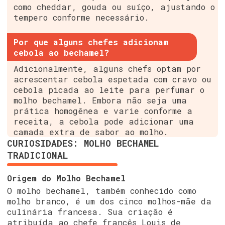
como cheddar, gouda ou suíço, ajustando o
tempero conforme necessário.
Por que alguns chefes adicionam
cebola ao bechamel?
Adicionalmente, alguns chefs optam por
acrescentar cebola espetada com cravo ou
cebola picada ao leite para perfumar o
molho bechamel. Embora não seja uma
prática homogênea e varie conforme a
receita, a cebola pode adicionar uma
camada extra de sabor ao molho.
CURIOSIDADES: MOLHO BECHAMEL
TRADICIONAL
Origem do Molho Bechamel
O molho bechamel, também conhecido como
molho branco, é um dos cinco molhos-mãe da
culinária francesa. Sua criação é
atribuída ao chefe francês Louis de