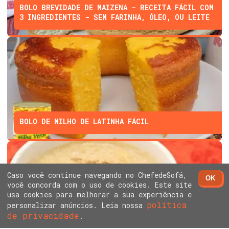
BOLO BREVIDADE DE MAIZENA - RECEITA FÁCIL COM
3 INGREDIENTES - SEM FARINHA, ÓLEO, OU LEITE
BOLO DE MILHO DE LATINHA FÁCIL
Caso você continue navegando no ChefedeSofá,
OK
você concorda com o uso de cookies. Este site
usa cookies para melhorar a sua experiência e
política
personalizar anúncios. Leia nossa
de privacidade
ARROZ DOCE SEM LEITE CONDENSADO E CREME DE
.
LEITE