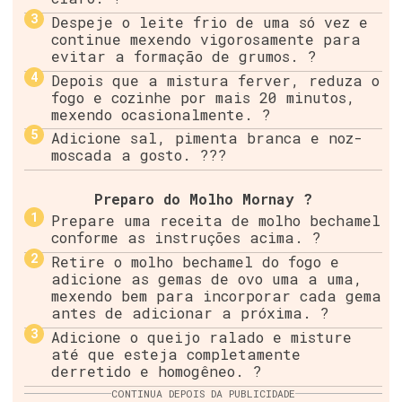
Despeje o leite frio de uma só vez e
continue mexendo vigorosamente para
evitar a formação de grumos. ?
Depois que a mistura ferver, reduza o
fogo e cozinhe por mais 20 minutos,
mexendo ocasionalmente. ?
Adicione sal, pimenta branca e noz-
moscada a gosto. ??️?
Preparo do Molho Mornay ?
Prepare uma receita de molho bechamel
conforme as instruções acima. ?
Retire o molho bechamel do fogo e
adicione as gemas de ovo uma a uma,
mexendo bem para incorporar cada gema
antes de adicionar a próxima. ?
Adicione o queijo ralado e misture
até que esteja completamente
derretido e homogêneo. ?
CONTINUA DEPOIS DA PUBLICIDADE