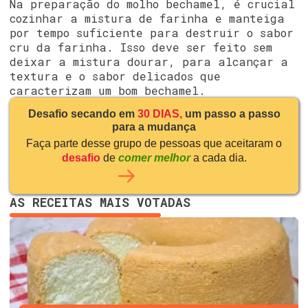
Na preparação do molho bechamel, é crucial
cozinhar a mistura de farinha e manteiga
por tempo suficiente para destruir o sabor
cru da farinha. Isso deve ser feito sem
deixar a mistura dourar, para alcançar a
textura e o sabor delicados que
caracterizam um bom bechamel.
Desafio secando em
30 DIAS,
um passo a passo
para a mudança
Faça parte desse grupo de pessoas que aceitaram o
desafio
de
comer melhor
a cada dia.
AS RECEITAS MAIS VOTADAS