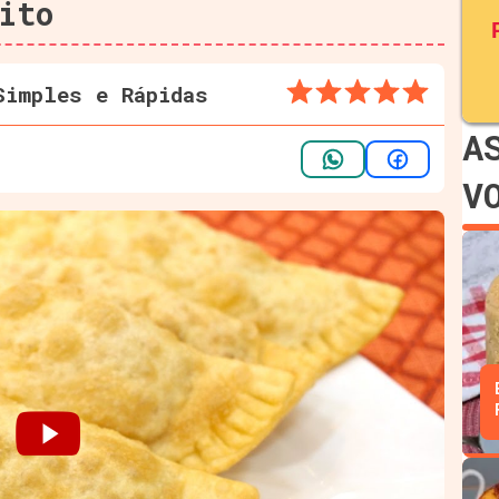
ito
Simples e Rápidas
A
V