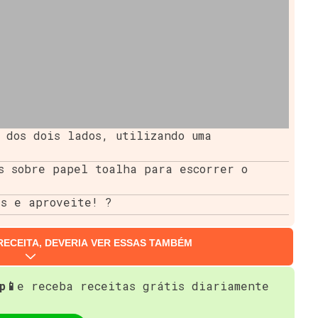
 dos dois lados, utilizando uma
s sobre papel toalha para escorrer o
es e aproveite! ?
RECEITA, DEVERIA VER ESSAS TAMBÉM
p📱
e receba receitas grátis diariamente