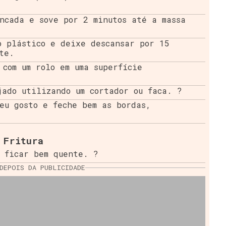
ncada e sove por 2 minutos até a massa
o plástico e deixe descansar por 15
te.
 com um rolo em uma superfície
jado utilizando um cortador ou faca. ?
eu gosto e feche bem as bordas,
Fritura
 ficar bem quente. ?
DEPOIS DA PUBLICIDADE