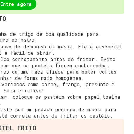
Entre agora
TO
ha de trigo de boa qualidade para
ura da massa.
asso de descanso da massa. Ele é essencial
l e fácil de abrir.
leo corretamente antes de fritar. Evite
 com que os pastéis fiquem encharcados.
res ou uma faca afiada para obter cortes
inhar de forma mais homogênea.
variados como carne, frango, presunto e
. Seja criativo!
ar, coloque os pastéis sobre papel toalha
.
este com um pedaço pequeno de massa para
stá correta antes de fritar os pastéis.
STEL FRITO