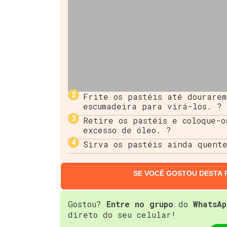
Frite os pastéis até dourarem
escumadeira para virá-los. ?
Retire os pastéis e coloque-o
excesso de óleo. ?
Sirva os pastéis ainda quent
SE VOCÊ GOSTOU DESTA 
Gostou?
Entre no grupo
do
WhatsAp
direto do seu celular!