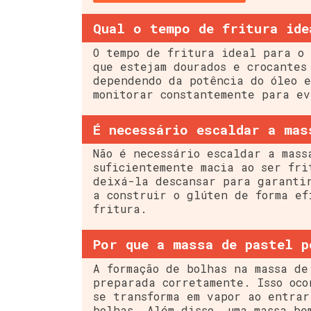
Qual o tempo de fritura ide
O tempo de fritura ideal para o 
que estejam dourados e crocantes
dependendo da potência do óleo e
monitorar constantemente para ev
É necessário escaldar a mas
Não é necessário escaldar a mass
suficientemente macia ao ser fri
deixá-la descansar para garanti
a construir o glúten de forma ef
fritura.
Por que a massa de pastel p
A formação de bolhas na massa de
preparada corretamente. Isso oco
se transforma em vapor ao entrar
bolhas. Além disso, uma massa be