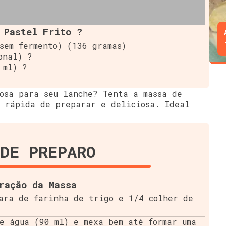
 Pastel Frito ?
sem fermento) (136 gramas)
onal) ?
 ml) ?
rosa para seu lanche? Tenta a massa de
, rápida de preparar e deliciosa. Ideal
DE PREPARO
ração da Massa
cara de farinha de trigo e 1/4 colher de
e água (90 ml) e mexa bem até formar uma