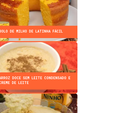
BOLO DE MILHO DE LATINHA FÁCIL
ARROZ DOCE SEM LEITE CONDENSADO E
CREME DE LEITE