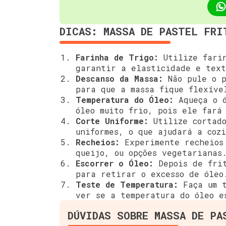
DICAS: MASSA DE PASTEL FRI
Farinha de Trigo:
Utilize farin
garantir a elasticidade e text
Descanso da Massa:
Não pule o p
para que a massa fique flexíve
Temperatura do Óleo:
Aqueça o ó
óleo muito frio, pois ele fará
Corte Uniforme:
Utilize cortado
uniformes, o que ajudará a coz
Recheios:
Experimente recheios 
queijo, ou opções vegetarianas
Escorrer o Óleo:
Depois de frit
para retirar o excesso de óleo
Teste de Temperatura:
Faça um t
ver se a temperatura do óleo e
DÚVIDAS SOBRE MASSA DE PA