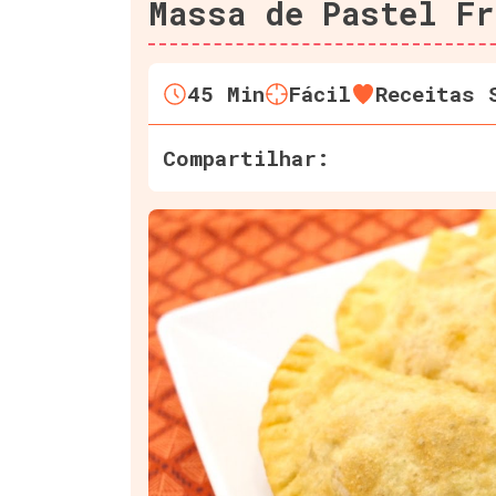
Massa de Pastel Fr
45
Min
Fácil
Receitas 
Compartilhar: