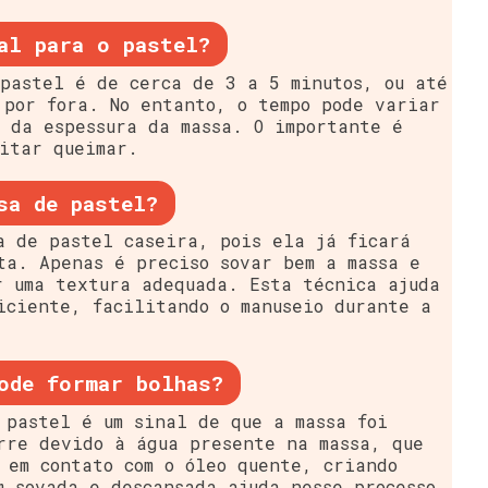
al para o pastel?
pastel é de cerca de 3 a 5 minutos, ou até
 por fora. No entanto, o tempo pode variar
 da espessura da massa. O importante é
itar queimar.
sa de pastel?
a de pastel caseira, pois ela já ficará
ta. Apenas é preciso sovar bem a massa e
r uma textura adequada. Esta técnica ajuda
iciente, facilitando o manuseio durante a
ode formar bolhas?
 pastel é um sinal de que a massa foi
rre devido à água presente na massa, que
 em contato com o óleo quente, criando
m sovada e descansada ajuda nesse processo.