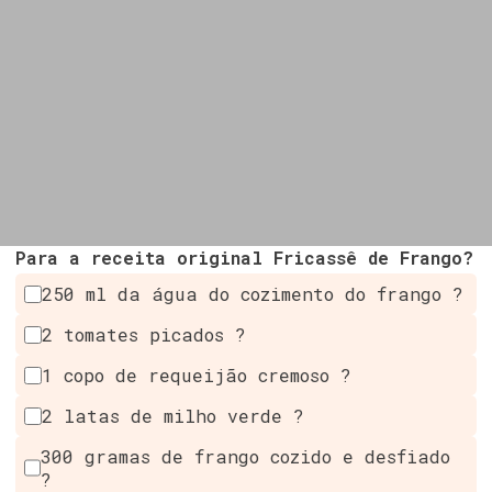
Para a receita original Fricassê de Frango?
250 ml da água do cozimento do frango ?
2 tomates picados ?
1 copo de requeijão cremoso ?
2 latas de milho verde ?
300 gramas de frango cozido e desfiado
?