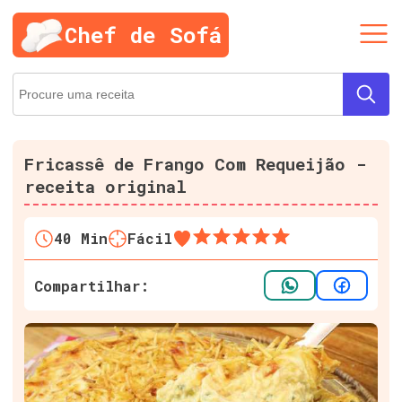
Chef de Sofá
Fricassê de Frango Com Requeijão -
receita original
40
Min
Fácil
Compartilhar: