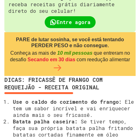
receba receitas grátis diariamente
direto do seu celular!
Entre agora
PARE de lutar sosinha, se você está tentando
PERDER PESO e não consegue.
Conheça as mais de
10 mil pessoas
que entreram no
desafio
Secando em 30 dias
com reedução alimentar
DICAS: FRICASSÊ DE FRANGO COM
REQUEIJÃO - RECEITA ORIGINAL
Use o caldo do cozimento do frango:
Ele
tem um sabor incrível e vai enriquecer
ainda mais o seu fricassê.
Batata palha caseira:
Se tiver tempo,
faça sua própria batata palha fritando
batatas cortadas finamente em óleo