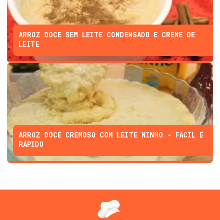
ARROZ DOCE SEM LEITE CONDENSADO E CREME DE
LEITE
ARROZ DOCE CREMOSO COM LEITE NINHO - FÁCIL E
RÁPIDO