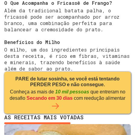
O Que Acompanha o Fricassê de Frango?
Além da tradicional batata palha, o
fricassê pode ser acompanhado por arroz
branco, uma combinação perfeita para
balancear a cremosidade do prato.
Benefícios do Milho
O milho, um dos ingredientes principais
desta receita, é rico em fibras, vitaminas
e minerais, trazendo benefícios à saúde
além de sabor ao prato.
PARE de lutar sosinha, se você está tentando
PERDER PESO e não consegue.
Conheça as mais de
10 mil pessoas
que entreram no
desafio
Secando em 30 dias
com reedução alimentar
AS RECEITAS MAIS VOTADAS