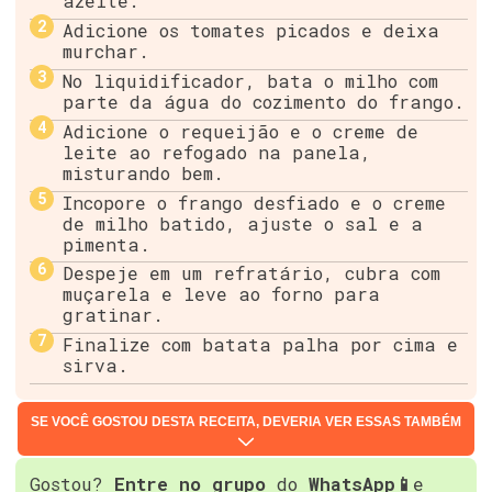
azeite.
Adicione os tomates picados e deixa
murchar.
No liquidificador, bata o milho com
parte da água do cozimento do frango.
Adicione o requeijão e o creme de
leite ao refogado na panela,
misturando bem.
Incopore o frango desfiado e o creme
de milho batido, ajuste o sal e a
pimenta.
Despeje em um refratário, cubra com
muçarela e leve ao forno para
gratinar.
Finalize com batata palha por cima e
sirva.
SE VOCÊ GOSTOU DESTA RECEITA, DEVERIA VER ESSAS TAMBÉM
Gostou?
Entre no grupo
do
WhatsApp📱
e