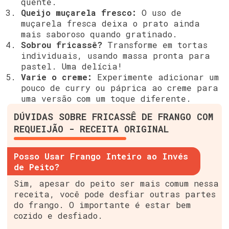
quente.
Queijo muçarela fresco:
O uso de
muçarela fresca deixa o prato ainda
mais saboroso quando gratinado.
Sobrou fricassê?
Transforme em tortas
individuais, usando massa pronta para
pastel. Uma delícia!
Varie o creme:
Experimente adicionar um
pouco de curry ou páprica ao creme para
uma versão com um toque diferente.
DÚVIDAS SOBRE FRICASSÊ DE FRANGO COM
REQUEIJÃO - RECEITA ORIGINAL
Posso Usar Frango Inteiro ao Invés
de Peito?
Sim, apesar do peito ser mais comum nessa
receita, você pode desfiar outras partes
do frango. O importante é estar bem
cozido e desfiado.