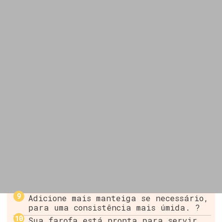
Adicione mais manteiga se necessário,
para uma consistência mais úmida. ?
Sua farofa está pronta para servir.