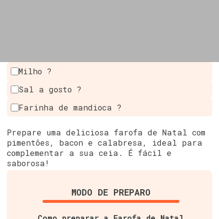
Milho ?
Sal a gosto ?
Farinha de mandioca ?
Prepare uma deliciosa farofa de Natal com
pimentões, bacon e calabresa, ideal para
complementar a sua ceia. É fácil e
saborosa!
MODO DE PREPARO
Como preparar a Farofa de Natal