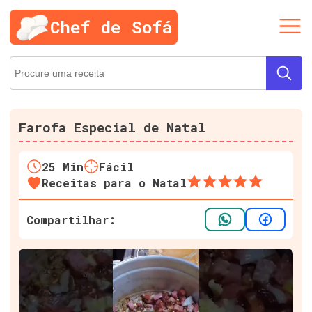
Chef de Sofá
Farofa Especial de Natal
25
Min
Fácil
Receitas para o Natal
Compartilhar: