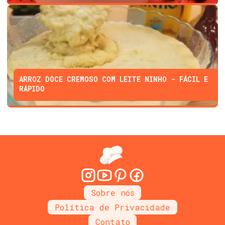
ARROZ DOCE CREMOSO COM LEITE NINHO - FÁCIL E
RÁPIDO
Sobre nós
Política de Privacidade
Contato