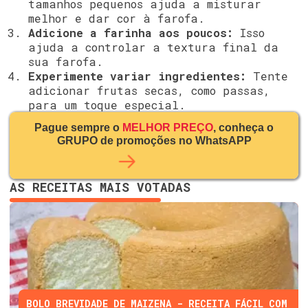
tamanhos pequenos ajuda a misturar
melhor e dar cor à farofa.
Adicione a farinha aos poucos:
Isso
ajuda a controlar a textura final da
sua farofa.
Experimente variar ingredientes:
Tente
adicionar frutas secas, como passas,
para um toque especial.
Pague sempre o
MELHOR PREÇO
, conheça o
GRUPO de promoções no WhatsAPP
AS RECEITAS MAIS VOTADAS
BOLO BREVIDADE DE MAIZENA - RECEITA FÁCIL COM