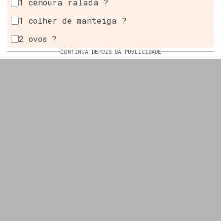
1 cenoura ralada ?
1 colher de manteiga ?
2 ovos ?
CONTINUA DEPOIS DA PUBLICIDADE