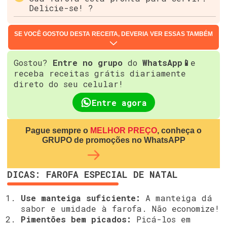
Delicie-se! ?️
SE VOCÊ GOSTOU DESTA RECEITA, DEVERIA VER ESSAS TAMBÉM
Gostou?
Entre no grupo
do
WhatsApp📱
e
receba receitas grátis diariamente
direto do seu celular!
Entre agora
Pague sempre o
MELHOR PREÇO
, conheça o
GRUPO de promoções no WhatsAPP
DICAS: FAROFA ESPECIAL DE NATAL
Use manteiga suficiente:
A manteiga dá
sabor e umidade à farofa. Não economize!
Pimentões bem picados:
Picá-los em