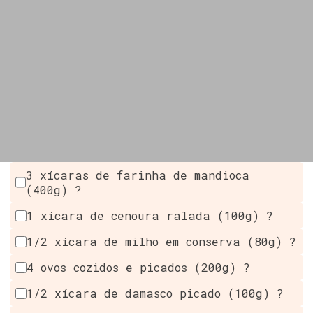
3 xícaras de farinha de mandioca
(400g) ?
1 xícara de cenoura ralada (100g) ?
1/2 xícara de milho em conserva (80g) ?
4 ovos cozidos e picados (200g) ?
1/2 xícara de damasco picado (100g) ?