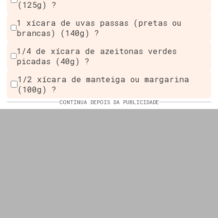
(125g) ?️
1 xícara de uvas passas (pretas ou
brancas) (140g) ?
1/4 de xícara de azeitonas verdes
picadas (40g) ?
1/2 xícara de manteiga ou margarina
(100g) ?
CONTINUA DEPOIS DA PUBLICIDADE