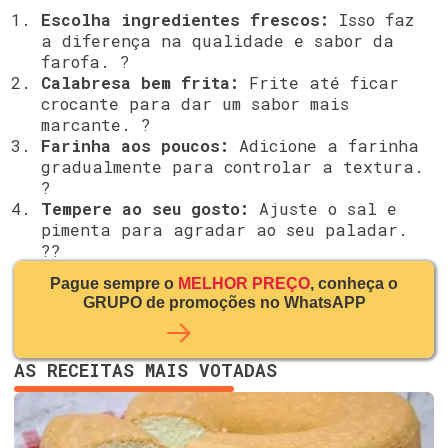
Escolha ingredientes frescos:
Isso faz
a diferença na qualidade e sabor da
farofa. ?
Calabresa bem frita:
Frite até ficar
crocante para dar um sabor mais
marcante. ?️
Farinha aos poucos:
Adicione a farinha
gradualmente para controlar a textura.
?
Tempere ao seu gosto:
Ajuste o sal e
pimenta para agradar ao seu paladar.
??
Pague sempre o
MELHOR PREÇO
, conheça o
GRUPO de promoções no WhatsAPP
AS RECEITAS MAIS VOTADAS