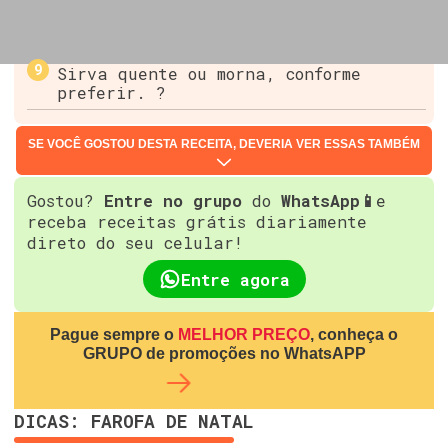
Sirva quente ou morna, conforme
preferir. ?
SE VOCÊ GOSTOU DESTA RECEITA, DEVERIA VER ESSAS TAMBÉM
Gostou?
Entre no grupo
do
WhatsApp📱
e
receba receitas grátis diariamente
direto do seu celular!
Entre agora
Pague sempre o
MELHOR PREÇO
, conheça o
GRUPO de promoções no WhatsAPP
DICAS: FAROFA DE NATAL