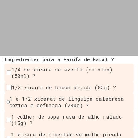
Ingredientes para a Farofa de Natal ?
1/4 de xícara de azeite (ou óleo)
(50ml) ?
1/2 xícara de bacon picado (85g) ?
1 e 1/2 xícaras de linguiça calabresa
cozida e defumada (200g) ?
1 colher de sopa rasa de alho ralado
(15g) ?
1 xícara de pimentão vermelho picado