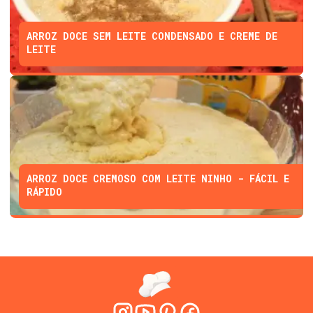
ARROZ DOCE SEM LEITE CONDENSADO E CREME DE
LEITE
ARROZ DOCE CREMOSO COM LEITE NINHO - FÁCIL E
RÁPIDO