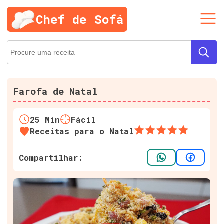
Chef de Sofá
Farofa de Natal
25
Min
Fácil
Receitas para o Natal
Compartilhar: