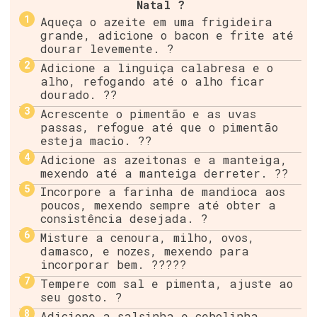
Natal ?
Aqueça o azeite em uma frigideira
grande, adicione o bacon e frite até
dourar levemente. ?
Adicione a linguiça calabresa e o
alho, refogando até o alho ficar
dourado. ??
Acrescente o pimentão e as uvas
passas, refogue até que o pimentão
esteja macio. ?️?
Adicione as azeitonas e a manteiga,
mexendo até a manteiga derreter. ??
Incorpore a farinha de mandioca aos
poucos, mexendo sempre até obter a
consistência desejada. ?
Misture a cenoura, milho, ovos,
damasco, e nozes, mexendo para
incorporar bem. ?????
Tempere com sal e pimenta, ajuste ao
seu gosto. ?
Adicione a salsinha e cebolinha,