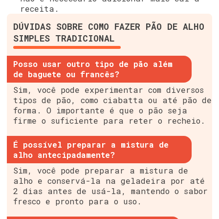
receita.
DÚVIDAS SOBRE COMO FAZER PÃO DE ALHO
SIMPLES TRADICIONAL
Posso usar outro tipo de pão além
de baguete ou francês?
Sim, você pode experimentar com diversos
tipos de pão, como ciabatta ou até pão de
forma. O importante é que o pão seja
firme o suficiente para reter o recheio.
É possível preparar a mistura de
alho antecipadamente?
Sim, você pode preparar a mistura de
alho e conservá-la na geladeira por até
2 dias antes de usá-la, mantendo o sabor
fresco e pronto para o uso.