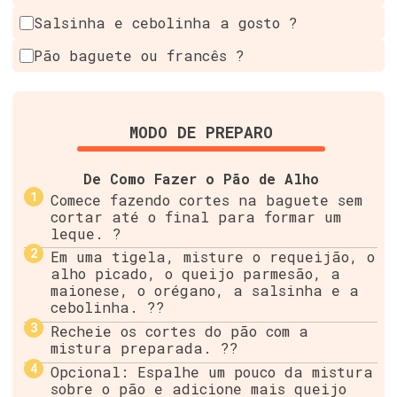
Salsinha e cebolinha a gosto ?
Pão baguete ou francês ?
MODO DE PREPARO
De Como Fazer o Pão de Alho
Comece fazendo cortes na baguete sem
cortar até o final para formar um
leque. ?
Em uma tigela, misture o requeijão, o
alho picado, o queijo parmesão, a
maionese, o orégano, a salsinha e a
cebolinha. ??
Recheie os cortes do pão com a
mistura preparada. ??
Opcional: Espalhe um pouco da mistura
sobre o pão e adicione mais queijo