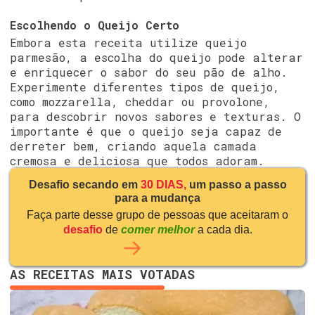
Escolhendo o Queijo Certo
Embora esta receita utilize queijo
parmesão, a escolha do queijo pode alterar
e enriquecer o sabor do seu pão de alho.
Experimente diferentes tipos de queijo,
como mozzarella, cheddar ou provolone,
para descobrir novos sabores e texturas. O
importante é que o queijo seja capaz de
derreter bem, criando aquela camada
cremosa e deliciosa que todos adoram.
Desafio secando em
30 DIAS,
um passo a passo
para a mudança
Faça parte desse grupo de pessoas que aceitaram o
desafio
de
comer melhor
a cada dia.
AS RECEITAS MAIS VOTADAS