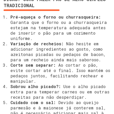
TRADICIONAL
Pré-aqueça o forno ou churrasqueira:
Garanta que o forno ou a churrasqueira
estejam na temperatura adequada antes
de inserir o pão para um cozimento
uniforme.
Variação de recheios:
Não hesite em
adicionar ingredientes ao gosto, como
azeitonas picadas ou pedaços de bacon,
para um recheio ainda mais saboroso.
Corte sem separar:
Ao cortar o pão,
evite cortar até o final. Isso mantém os
pedaços juntos, facilitando rechear e
manipular.
Sobrou alho picado?:
Use o alho picado
extra para temperar carnes ou em outras
receitas para não desperdiçar.
Cuidado com o sal:
Devido ao queijo
parmesão e à maionese já conterem sal,
não é necessário adicionar mais sal à