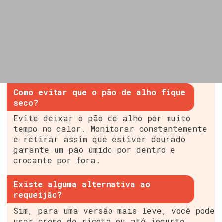
Como evitar que o pão de alho fique
seco?
Evite deixar o pão de alho por muito
tempo no calor. Monitorar constantemente
e retirar assim que estiver dourado
garante um pão úmido por dentro e
crocante por fora.
Existe alguma alternativa ao
requeijão?
Sim, para uma versão mais leve, você pode
usar creme de ricota ou até iogurte