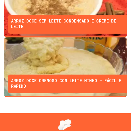
ARROZ DOCE SEM LEITE CONDENSADO E CREME DE
LEITE
ARROZ DOCE CREMOSO COM LEITE NINHO - FÁCIL E
RÁPIDO