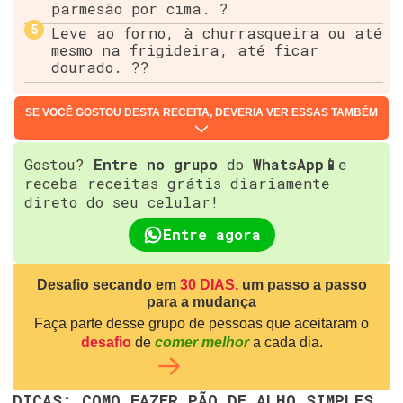
parmesão por cima. ?
Leve ao forno, à churrasqueira ou até
mesmo na frigideira, até ficar
dourado. ??
SE VOCÊ GOSTOU DESTA RECEITA, DEVERIA VER ESSAS TAMBÉM
Gostou?
Entre no grupo
do
WhatsApp📱
e
receba receitas grátis diariamente
direto do seu celular!
Entre agora
Desafio secando em
30 DIAS,
um passo a passo
para a mudança
Faça parte desse grupo de pessoas que aceitaram o
desafio
de
comer melhor
a cada dia.
DICAS: COMO FAZER PÃO DE ALHO SIMPLES