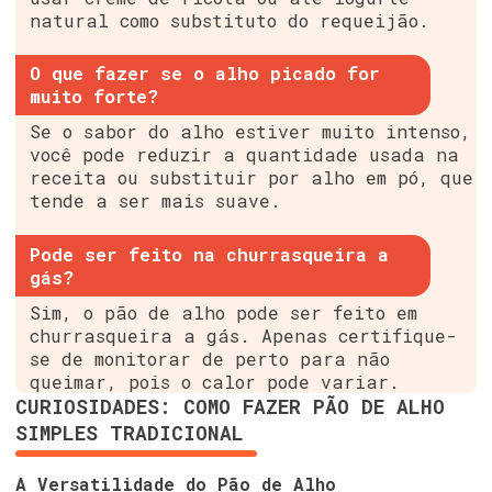
natural como substituto do requeijão.
O que fazer se o alho picado for
muito forte?
Se o sabor do alho estiver muito intenso,
você pode reduzir a quantidade usada na
receita ou substituir por alho em pó, que
tende a ser mais suave.
Pode ser feito na churrasqueira a
gás?
Sim, o pão de alho pode ser feito em
churrasqueira a gás. Apenas certifique-
se de monitorar de perto para não
queimar, pois o calor pode variar.
CURIOSIDADES: COMO FAZER PÃO DE ALHO
SIMPLES TRADICIONAL
A Versatilidade do Pão de Alho