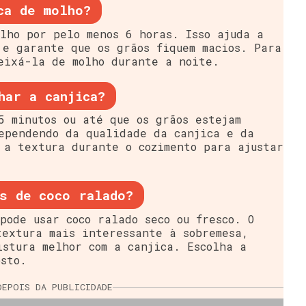
ca de molho?
lho por pelo menos 6 horas. Isso ajuda a
 e garante que os grãos fiquem macios. Para
eixá-la de molho durante a noite.
har a canjica?
5 minutos ou até que os grãos estejam
ependendo da qualidade da canjica e da
 a textura durante o cozimento para ajustar
s de coco ralado?
pode usar coco ralado seco ou fresco. O
textura mais interessante à sobremesa,
istura melhor com a canjica. Escolha a
osto.
DEPOIS DA PUBLICIDADE