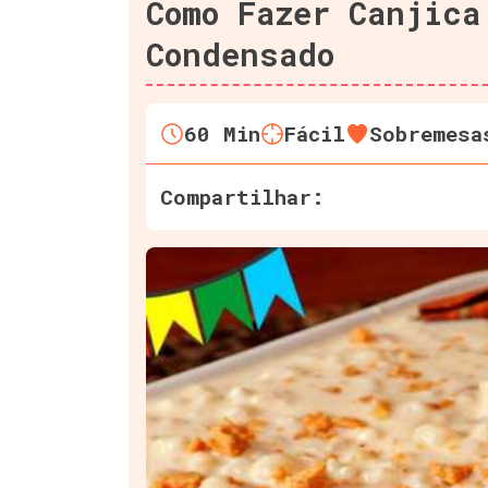
Como Fazer Canjica
Condensado
60
Min
Fácil
Sobremesa
Compartilhar: