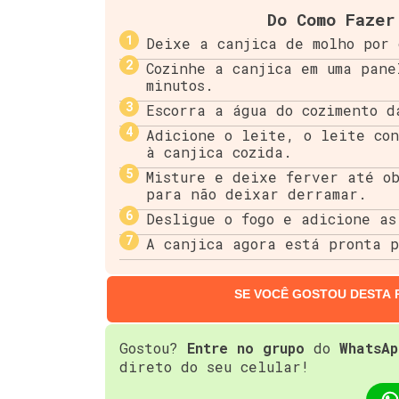
Do Como Fazer
Deixe a canjica de molho por 
Cozinhe a canjica em uma pane
minutos.
Escorra a água do cozimento d
Adicione o leite, o leite con
à canjica cozida.
Misture e deixe ferver até ob
para não deixar derramar.
Desligue o fogo e adicione as
A canjica agora está pronta 
SE VOCÊ GOSTOU DESTA 
Gostou?
Entre no grupo
do
WhatsAp
direto do seu celular!