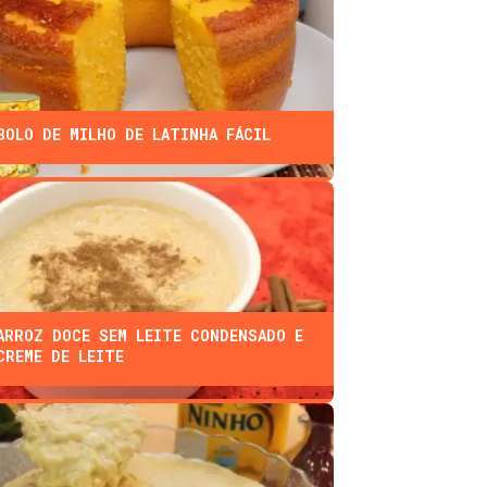
BOLO DE MILHO DE LATINHA FÁCIL
ARROZ DOCE SEM LEITE CONDENSADO E
CREME DE LEITE