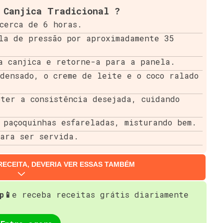
 Canjica Tradicional ?
cerca de 6 horas.
la de pressão por aproximadamente 35
a canjica e retorne-a para a panela.
densado, o creme de leite e o coco ralado
ter a consistência desejada, cuidando
 paçoquinhas esfareladas, misturando bem.
para ser servida.
RECEITA, DEVERIA VER ESSAS TAMBÉM
p📱
e receba receitas grátis diariamente