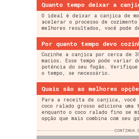
Quanto tempo deixar a canji
O ideal é deixar a canjica de mo
acelerar o processo de cozimento
melhores resultados, você pode d
Por quanto tempo devo cozin
Cozinhe a canjica por cerca de 3
macios. Esse tempo pode variar d
potência do seu fogão. Verifique
o tempo, se necessário.
Quais são as melhores opçõe
Para a receita de canjica, você 
coco ralado grosso adiciona uma 
enquanto o coco ralado fino se m
opção que mais combina com seu g
CONTINUA 