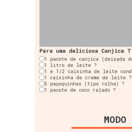
Para uma deliciosa Canjica T
1 pacote de canjica (deixada d
1 litro de leite ?
1 e 1/2 caixinha de leite cond
1 caixinha de creme de leite ?
5 paçoquinhas (tipo rolha) ?
1 pacote de coco ralado ?
MODO 