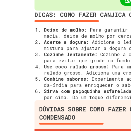
DICAS: COMO FAZER CANJICA 
Deixe de molho:
Para garantir q
macia, deixe de molho por cerc
Acerte a doçura:
Adicione o lei
mistura para ajustar a doçura 
Cozinhe lentamente:
Cozinhe a c
para evitar que grude no fundo
Use coco ralado grosso:
Para um
ralado grosso. Adiciona uma cr
Combine sabores:
Experimente ad
da-índia para enriquecer o sab
Sirva com paçoquinha esfarelad
por cima. Dá um toque diferenc
DÚVIDAS SOBRE COMO FAZER 
CONDENSADO