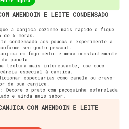
Entre agora
COM AMENDOIN E LEITE CONDENSADO
ue a canjica cozinhe mais rápido e fique
a de 6 horas.
te condensado aos poucos e experimente a
conforme seu gosto pessoal.
anjica em fogo médio e mexa constantemente
 da panela.
a textura mais interessante, use coco
ocância especial à canjica.
icionar especiarias como canela ou cravo-
or da sua canjica.
a:
Decore o prato com paçoquinha esfarelada
iado e ainda mais sabor.
CANJICA COM AMENDOIN E LEITE