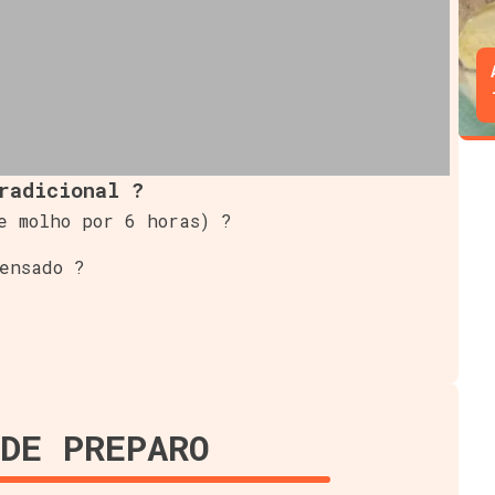
radicional ?
e molho por 6 horas) ?
ensado ?
DE PREPARO