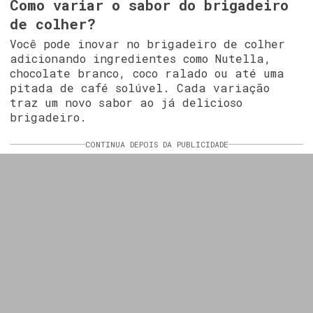
Como variar o sabor do brigadeiro
de colher?
Você pode inovar no brigadeiro de colher
adicionando ingredientes como Nutella,
chocolate branco, coco ralado ou até uma
pitada de café solúvel. Cada variação
traz um novo sabor ao já delicioso
brigadeiro.
CONTINUA DEPOIS DA PUBLICIDADE