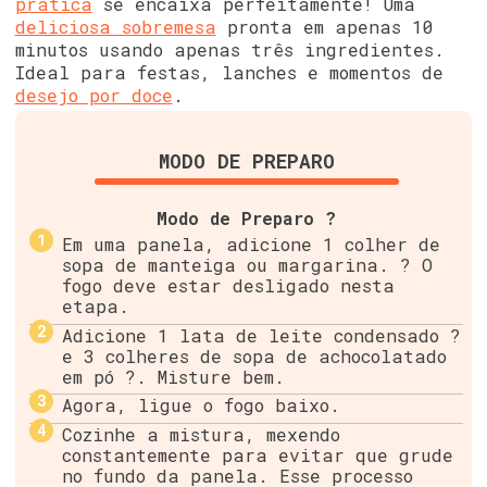
prática
se encaixa perfeitamente! Uma
deliciosa sobremesa
pronta em apenas 10
minutos usando apenas três ingredientes.
Ideal para festas, lanches e momentos de
desejo por doce
.
MODO DE PREPARO
Modo de Preparo ?
Em uma panela, adicione 1 colher de
sopa de manteiga ou margarina. ? O
fogo deve estar desligado nesta
etapa.
Adicione 1 lata de leite condensado ?
e 3 colheres de sopa de achocolatado
em pó ?. Misture bem.
Agora, ligue o fogo baixo.
Cozinhe a mistura, mexendo
constantemente para evitar que grude
no fundo da panela. Esse processo