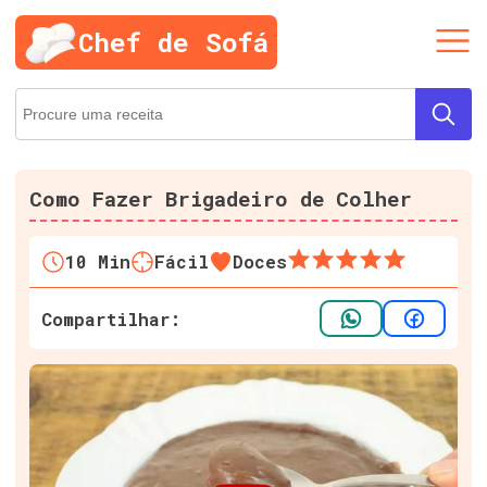
Chef de Sofá
Como Fazer Brigadeiro de Colher
10
Min
Fácil
Doces
Compartilhar: