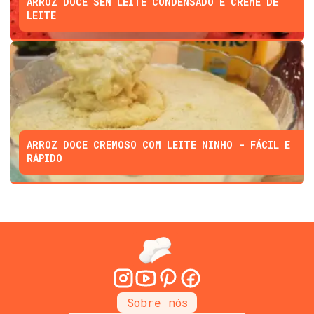
ARROZ DOCE SEM LEITE CONDENSADO E CREME DE
LEITE
ARROZ DOCE CREMOSO COM LEITE NINHO - FÁCIL E
RÁPIDO
Sobre nós