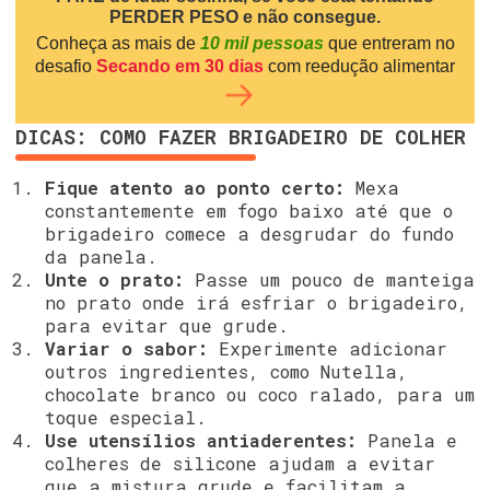
PERDER PESO e não consegue.
Conheça as mais de
10 mil pessoas
que entreram no
desafio
Secando em 30 dias
com reedução alimentar
DICAS: COMO FAZER BRIGADEIRO DE COLHER
Fique atento ao ponto certo:
Mexa
constantemente em fogo baixo até que o
brigadeiro comece a desgrudar do fundo
da panela.
Unte o prato:
Passe um pouco de manteiga
no prato onde irá esfriar o brigadeiro,
para evitar que grude.
Variar o sabor:
Experimente adicionar
outros ingredientes, como Nutella,
chocolate branco ou coco ralado, para um
toque especial.
Use utensílios antiaderentes:
Panela e
colheres de silicone ajudam a evitar
que a mistura grude e facilitam a