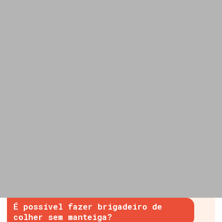
É possível fazer brigadeiro de
colher sem manteiga?