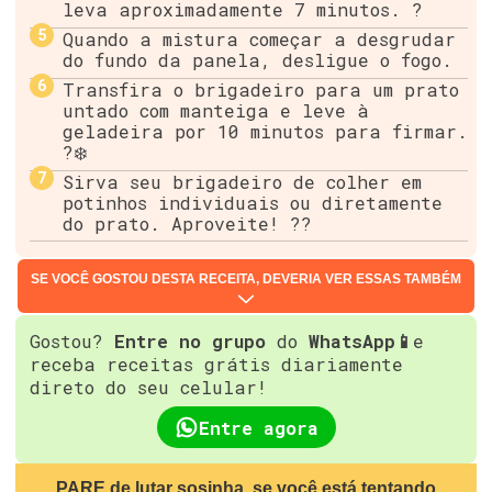
leva aproximadamente 7 minutos. ?
Quando a mistura começar a desgrudar
do fundo da panela, desligue o fogo.
Transfira o brigadeiro para um prato
untado com manteiga e leve à
geladeira por 10 minutos para firmar.
?❄️
Sirva seu brigadeiro de colher em
potinhos individuais ou diretamente
do prato. Aproveite! ??
SE VOCÊ GOSTOU DESTA RECEITA, DEVERIA VER ESSAS TAMBÉM
Gostou?
Entre no grupo
do
WhatsApp📱
e
receba receitas grátis diariamente
direto do seu celular!
Entre agora
PARE de lutar sosinha, se você está tentando