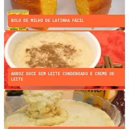
BOLO DE MILHO DE LATINHA FÁCIL
ARROZ DOCE SEM LEITE CONDENSADO E CREME DE
LEITE