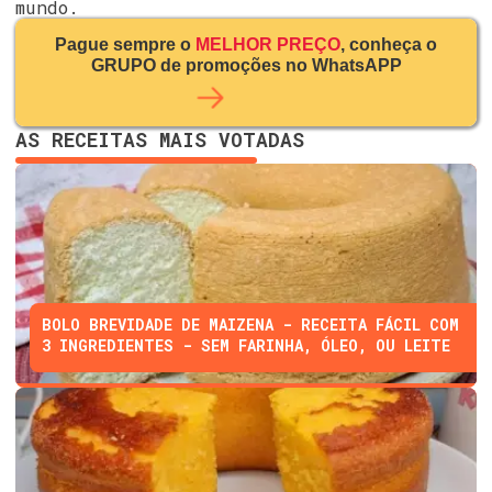
mundo.
Pague sempre o
MELHOR PREÇO
, conheça o
GRUPO de promoções no WhatsAPP
AS RECEITAS MAIS VOTADAS
BOLO BREVIDADE DE MAIZENA - RECEITA FÁCIL COM
3 INGREDIENTES - SEM FARINHA, ÓLEO, OU LEITE