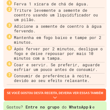
Ferva 1 xícara de chá de água.
Triture levemente a semente de
coentro usando um liquidificador ou
um pilão.
Adicione a semente de coentro à água
fervendo.
Mantenha em fogo baixo e tampe por 2
minutos.
Após ferver por 2 minutos, desligue o
fogo e deixe repousar por mais 10
minutos com a tampa.
Coar e servir. Se preferir, aguarde
esfriar um pouco antes de consumir.
Consumir de preferência à noite,
devido ao seu efeito relaxante.
SE VOCÊ GOSTOU DESTA RECEITA, DEVERIA VER ESSAS TAMBÉM
Gostou?
Entre no grupo
do
WhatsApp📱
e