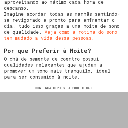
aproveitando ao máximo cada hora de
descanso.
Imagine acordar todas as manhãs sentindo-
se revigorado e pronto para enfrentar o
dia, tudo isso graças a uma noite de sono
de qualidade.
Veja como a rotina do sono
tem mudado a vida dessa pessoas.
Por que Preferir à Noite?
O chá de semente de coentro possui
qualidades relaxantes que ajudam a
promover um sono mais tranquilo, ideal
para ser consumido à noite.
CONTINUA DEPOIS DA PUBLICIDADE