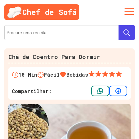
Chef de Sofá
Chá de Coentro Para Dormir
10
Min
Fácil
Bebidas
Compartilhar: