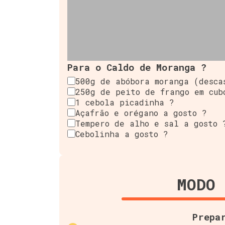
Para o Caldo de Moranga ?
500g de abóbora moranga (desca
250g de peito de frango em cub
1 cebola picadinha ?
Açafrão e orégano a gosto ?
Tempero de alho e sal a gosto 
Cebolinha a gosto ?
MODO 
Prepa