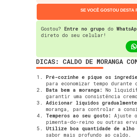
SE VOCÊ GOSTOU DESTA 
Gostou?
Entre no grupo
do
WhatsAp
direto do seu celular!
DICAS: CALDO DE MORANGA CO
Pré-cozinhe e pique os ingredie
para economizar tempo durante 
Bata bem a moranga:
No liquidif
garantir uma consistência crem
Adicionar líquidos gradualmente
moranga, para controlar a cons
Temperos ao seu gosto:
Ajuste o
pimenta-do-reino ou outras erv
Utilize boa quantidade de alho
sabor mais profundo ao caldo.