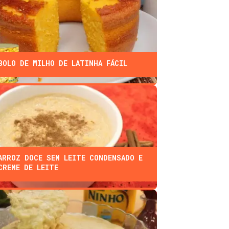
BOLO DE MILHO DE LATINHA FÁCIL
ARROZ DOCE SEM LEITE CONDENSADO E
CREME DE LEITE