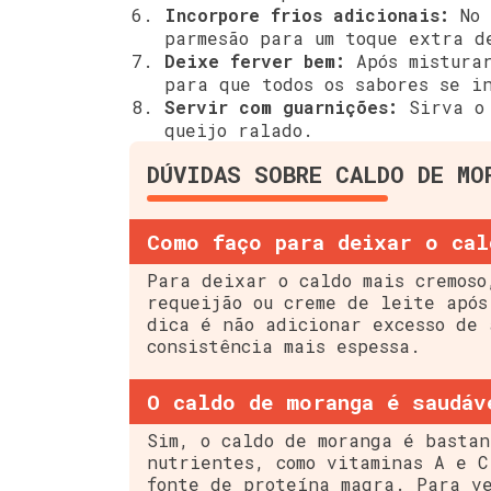
Incorpore frios adicionais:
No 
parmesão para um toque extra d
Deixe ferver bem:
Após misturar
para que todos os sabores se i
Servir com guarnições:
Sirva o 
queijo ralado.
DÚVIDAS SOBRE CALDO DE MO
Como faço para deixar o cal
Para deixar o caldo mais cremoso
requeijão ou creme de leite após
dica é não adicionar excesso de 
consistência mais espessa.
O caldo de moranga é saudáv
Sim, o caldo de moranga é bastan
nutrientes, como vitaminas A e C
fonte de proteína magra. Para ve