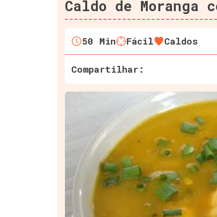
Caldo de Moranga c
50
Min
Fácil
Caldos
Compartilhar: