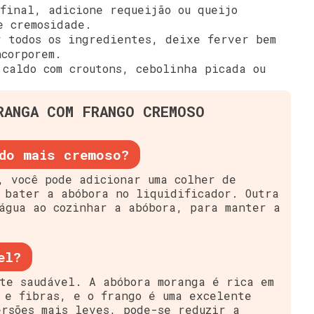
final, adicione requeijão ou queijo
e cremosidade.
 todos os ingredientes, deixe ferver bem
ncorporem.
caldo com croutons, cebolinha picada ou
RANGA COM FRANGO CREMOSO
do mais cremoso?
, você pode adicionar uma colher de
 bater a abóbora no liquidificador. Outra
água ao cozinhar a abóbora, para manter a
el?
te saudável. A abóbora moranga é rica em
 e fibras, e o frango é uma excelente
rsões mais leves, pode-se reduzir a