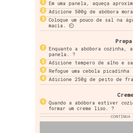
Em uma panela, aqueça aproxi
Adicione 500g de abóbora mor
Coloque um pouco de sal na ág
macia. ⏲️
Prepa
Enquanto a abóbora cozinha, a
panela. ?
Adicione tempero de alho e sa
Refogue uma cebola picadinha 
Adicione 250g de peito de fra
Crem
Quando a abóbora estiver cozi
formar um creme liso. ?
CONTINUA 