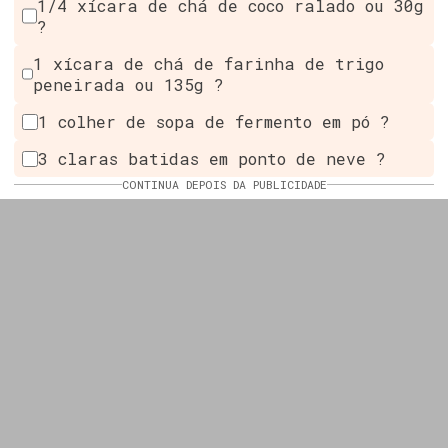
1/4 xícara de chá de coco ralado ou 30g
?
1 xícara de chá de farinha de trigo
peneirada ou 135g ?
1 colher de sopa de fermento em pó ?
3 claras batidas em ponto de neve ?
CONTINUA DEPOIS DA PUBLICIDADE