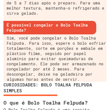
de 5 a 7 dias após o preparo. Para uma
melhor textura, mantenha-o refrigerado e
sirva gelado.
É possível congelar o Bolo Toalha
Felpuda?
Sim, você pode congelar o Bolo Toalha
Felpuda. Para isso, espere o bolo esfriar
totalmente, corte em porções e embale em
plástico filme, seguido por papel
alumínio para evitar queimaduras de
congelamento. Ele pode ser armazenado no
congelador por até 2 meses. Para
descongelar, deixe na geladeira por
algumas horas antes de servir.
CURIOSIDADES: BOLO TOALHA FELPUDA
SIMPLES
O que é Bolo Toalha Felpuda?
O Bolo Toalha Felpuda é uma receita