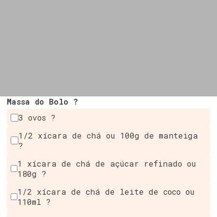
Massa do Bolo ?
3 ovos ?
1/2 xícara de chá ou 100g de manteiga
?
1 xícara de chá de açúcar refinado ou
180g ?
1/2 xícara de chá de leite de coco ou
110ml ?