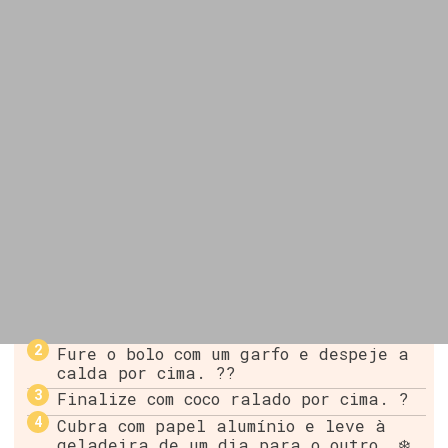
Fure o bolo com um garfo e despeje a
calda por cima. ??
Finalize com coco ralado por cima. ?
Cubra com papel alumínio e leve à
geladeira de um dia para o outro. ❄️