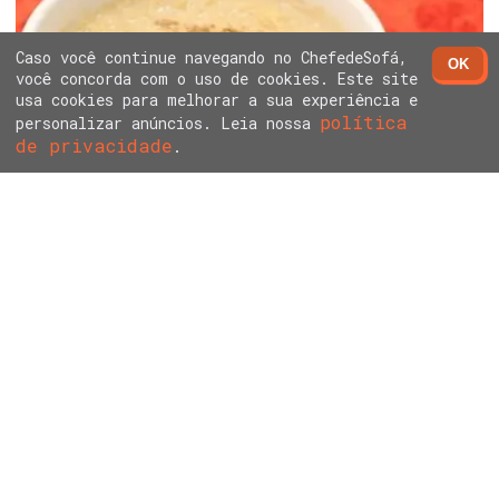
Caso você continue navegando no ChefedeSofá,
OK
você concorda com o uso de cookies. Este site
usa cookies para melhorar a sua experiência e
política
personalizar anúncios. Leia nossa
de privacidade
ARROZ DOCE SEM LEITE CONDENSADO E CREME DE
.
LEITE
ARROZ DOCE CREMOSO COM LEITE NINHO - FÁCIL E
RÁPIDO