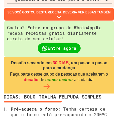
SE VOCÊ GOSTOU DESTA RECEITA, DEVERIA VER ESSAS TAMBÉM
Gostou?
Entre no grupo
do
WhatsApp📱
e
receba receitas grátis diariamente
direto do seu celular!
Entre agora
Desafio secando em
30 DIAS,
um passo a passo
para a mudança
Faça parte desse grupo de pessoas que aceitaram o
desafio
de
comer melhor
a cada dia.
DICAS: BOLO TOALHA FELPUDA SIMPLES
Pré-aqueça o forno:
Tenha certeza de
que o forno está pré-aquecido a 200ºC