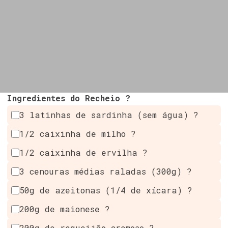
Ingredientes do Recheio ?
3 latinhas de sardinha (sem água) ?
1/2 caixinha de milho ?
1/2 caixinha de ervilha ?
3 cenouras médias raladas (300g) ?
50g de azeitonas (1/4 de xícara) ?
200g de maionese ?
200g de requeijão cremoso ?