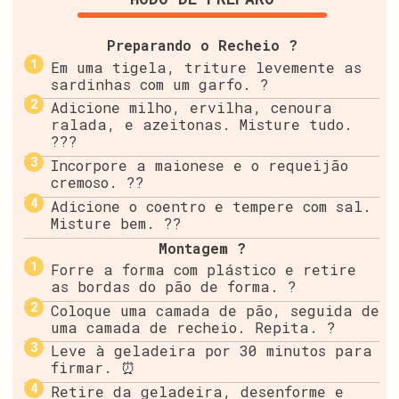
Preparando o Recheio ?
Em uma tigela, triture levemente as
sardinhas com um garfo. ?
Adicione milho, ervilha, cenoura
ralada, e azeitonas. Misture tudo.
???
Incorpore a maionese e o requeijão
cremoso. ??
Adicione o coentro e tempere com sal.
Misture bem. ??
Montagem ?
Forre a forma com plástico e retire
as bordas do pão de forma. ?
Coloque uma camada de pão, seguida de
uma camada de recheio. Repita. ?
Leve à geladeira por 30 minutos para
firmar. ⏰
Retire da geladeira, desenforme e