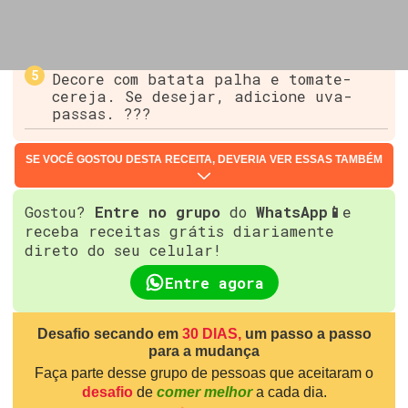
Decore com batata palha e tomate-
cereja. Se desejar, adicione uva-
passas. ???
SE VOCÊ GOSTOU DESTA RECEITA, DEVERIA VER ESSAS TAMBÉM
Gostou?
Entre no grupo
do
WhatsApp📱
e
receba receitas grátis diariamente
direto do seu celular!
Entre agora
Desafio secando em
30 DIAS,
um passo a passo
para a mudança
Faça parte desse grupo de pessoas que aceitaram o
desafio
de
comer melhor
a cada dia.