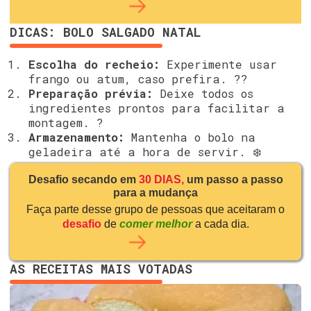
DICAS: BOLO SALGADO NATAL
Escolha do recheio:
Experimente usar
frango ou atum, caso prefira. ??
Preparação prévia:
Deixe todos os
ingredientes prontos para facilitar a
montagem. ?
Armazenamento:
Mantenha o bolo na
geladeira até a hora de servir. ❄️
Desafio secando em
30 DIAS,
um passo a passo
para a mudança
Faça parte desse grupo de pessoas que aceitaram o
desafio
de
comer melhor
a cada dia.
AS RECEITAS MAIS VOTADAS