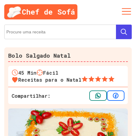
Chef de Sofá
Bolo Salgado Natal
45
Min
Fácil
Receitas para o Natal
Compartilhar: