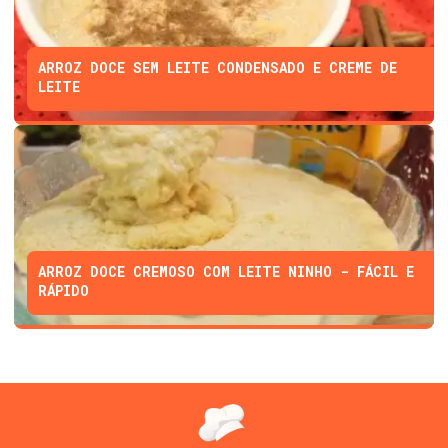
ARROZ DOCE SEM LEITE CONDENSADO E CREME DE
LEITE
ARROZ DOCE CREMOSO COM LEITE NINHO - FÁCIL E
RÁPIDO