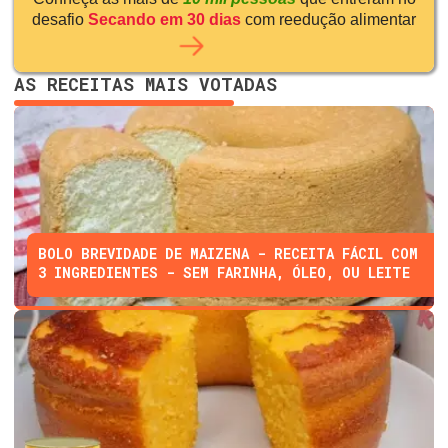
desafio
Secando em 30 dias
com reedução alimentar
AS RECEITAS MAIS VOTADAS
BOLO BREVIDADE DE MAIZENA - RECEITA FÁCIL COM
3 INGREDIENTES - SEM FARINHA, ÓLEO, OU LEITE