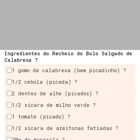
Ingredientes do Recheio do Bolo Salgado de
Calabresa ?
1 gomo de calabresa (bem picadinho) ?
1/2 cebola (picada) ?
2 dentes de alho (picados) ?
1/2 xícara de milho verde ?
1 tomate (picado) ?
1/2 xícara de azeitonas fatiadas ?
70g de muçarela ?