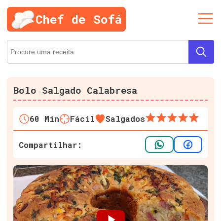
Chef de Sofá
Bolo Salgado Calabresa
60
Min
Fácil
Salgados
Compartilhar: