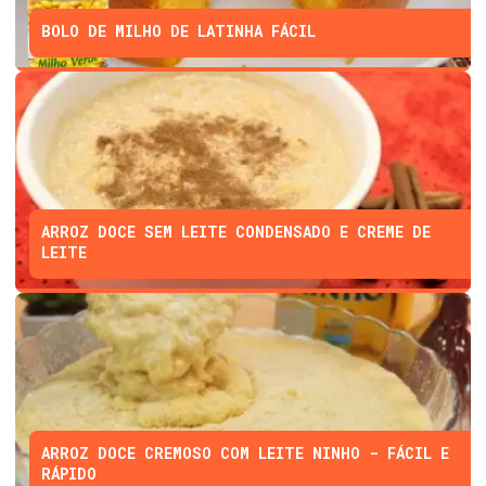
BOLO DE MILHO DE LATINHA FÁCIL
ARROZ DOCE SEM LEITE CONDENSADO E CREME DE
LEITE
ARROZ DOCE CREMOSO COM LEITE NINHO - FÁCIL E
RÁPIDO