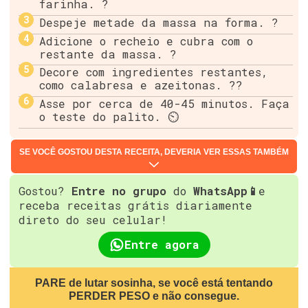
farinha. ?
Despeje metade da massa na forma. ?
Adicione o recheio e cubra com o
restante da massa. ?
Decore com ingredientes restantes,
como calabresa e azeitonas. ??
Asse por cerca de 40-45 minutos. Faça
o teste do palito. ⏲️
SE VOCÊ GOSTOU DESTA RECEITA, DEVERIA VER ESSAS TAMBÉM
Gostou?
Entre no grupo
do
WhatsApp📱
e
receba receitas grátis diariamente
direto do seu celular!
Entre agora
PARE de lutar sosinha, se você está tentando
PERDER PESO e não consegue.