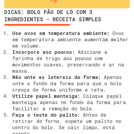
DICAS: BOLO PÃO DE LÓ COM 3
INGREDIENTES - RECEITA SIMPLES
Use ovos em temperatura ambiente:
Ovos
em temperatura ambiente aumentam melhor
em volume.
Incorpore aos poucos:
Adicione a
farinha de trigo aos poucos com
movimentos suaves, preservando o ar na
massa.
Não unte as laterais da forma:
Apenas
unte o fundo da forma para que o bolo
cresça de forma uniforme e reta.
Utilize papel manteiga:
Coloque papel
manteiga apenas no fundo da forma para
facilitar a remoção do bolo.
Faça o teste do palito:
Antes de
retirar do forno, espete um palito no
centro do bolo. Se sair limpo, está
pronto.