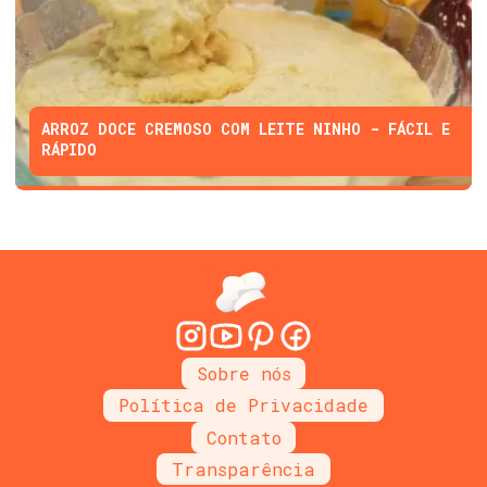
ARROZ DOCE CREMOSO COM LEITE NINHO - FÁCIL E
RÁPIDO
Sobre nós
Política de Privacidade
Contato
Transparência