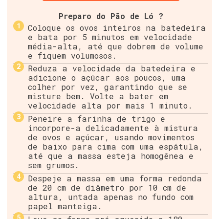
Preparo do Pão de Ló ?
Coloque os ovos inteiros na batedeira
e bata por 5 minutos em velocidade
média-alta, até que dobrem de volume
e fiquem volumosos.
Reduza a velocidade da batedeira e
adicione o açúcar aos poucos, uma
colher por vez, garantindo que se
misture bem. Volte a bater em
velocidade alta por mais 1 minuto.
Peneire a farinha de trigo e
incorpore-a delicadamente à mistura
de ovos e açúcar, usando movimentos
de baixo para cima com uma espátula,
até que a massa esteja homogênea e
sem grumos.
Despeje a massa em uma forma redonda
de 20 cm de diâmetro por 10 cm de
altura, untada apenas no fundo com
papel manteiga.