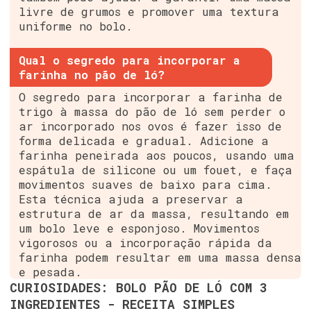
livre de grumos e promover uma textura
uniforme no bolo.
Qual o segredo para incorporar a
farinha no pão de ló?
O segredo para incorporar a farinha de
trigo à massa do pão de ló sem perder o
ar incorporado nos ovos é fazer isso de
forma delicada e gradual. Adicione a
farinha peneirada aos poucos, usando uma
espátula de silicone ou um fouet, e faça
movimentos suaves de baixo para cima.
Esta técnica ajuda a preservar a
estrutura de ar da massa, resultando em
um bolo leve e esponjoso. Movimentos
vigorosos ou a incorporação rápida da
farinha podem resultar em uma massa densa
e pesada.
CURIOSIDADES: BOLO PÃO DE LÓ COM 3
INGREDIENTES - RECEITA SIMPLES