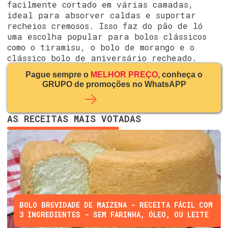
facilmente cortado em várias camadas,
ideal para absorver caldas e suportar
recheios cremosos. Isso faz do pão de ló
uma escolha popular para bolos clássicos
como o tiramisu, o bolo de morango e o
clássico bolo de aniversário recheado.
Pague sempre o
MELHOR PREÇO
, conheça o
GRUPO de promoções no WhatsAPP
AS RECEITAS MAIS VOTADAS
BOLO BREVIDADE DE MAIZENA - RECEITA FÁCIL COM
3 INGREDIENTES - SEM FARINHA, ÓLEO, OU LEITE