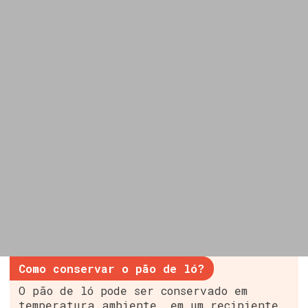
Como conservar o pão de ló?
O pão de ló pode ser conservado em
temperatura ambiente, em um recipiente