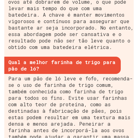
ovos até dobrarem de volume, o que pode
levar mais tempo do que com uma
batedeira. A chave é manter movimentos
vigorosos e contínuos para assegurar que
bastante ar seja incorporado. No entanto,
essa abordagem pode ser cansativa e o
resultado pode não ser tão leve quanto o
obtido com uma batedeira elétrica.
Qual a melhor farinha de trigo para
pão de ló?
Para um pão de ló leve e fofo, recomenda-
se o uso de farinha de trigo comum,
também conhecida como farinha de trigo
para todos os fins. Evite usar farinhas
com alto teor de proteína, como as
destinadas à fabricação de pães, pois
estas podem resultar em uma textura mais
densa e menos arejada. Peneirar a
farinha antes de incorporá-la aos ovos
também pode ajudar a garantir uma massa