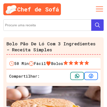
Chef de Sofá
Bolo Pão De Ló Com 3 Ingredientes
- Receita Simples
50
Min
Fácil
Bolos
Compartilhar: