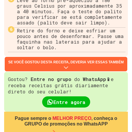
Leve ao forno pré-aquecido a 180
graus Celsius por aproximadamente 35
a 40 minutos. Faça o teste do palito
para verificar se está completamente
assado (palito deve sair limpo).
Retire do forno e deixe esfriar um
pouco antes de desenformar. Passe uma
faquinha nas laterais para ajudar a
soltar o bolo.
SE VOCÊ GOSTOU DESTA RECEITA, DEVERIA VER ESSAS TAMBÉM
Gostou?
Entre no grupo
do
WhatsApp📱
e
receba receitas grátis diariamente
direto do seu celular!
Entre agora
Pague sempre o
MELHOR PREÇO
, conheça o
GRUPO de promoções no WhatsAPP