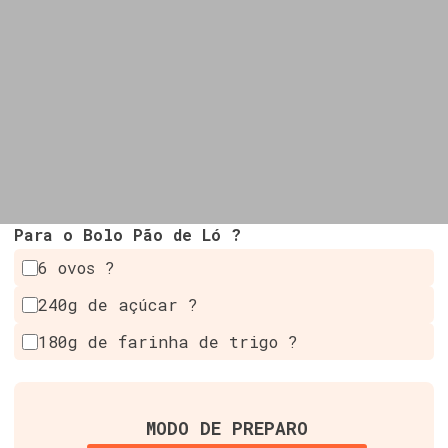
Para o Bolo Pão de Ló ?
6 ovos ?
240g de açúcar ?
180g de farinha de trigo ?
MODO DE PREPARO