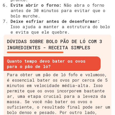
Evite abrir o forno:
Não abra o forno
antes de 30 minutos para evitar que o
bolo murche.
Deixe esfriar antes de desenformar:
Isso ajuda a manter a estrutura do bolo
e evita que ele quebre.
DÚVIDAS SOBRE BOLO PÃO DE LÓ COM 3
INGREDIENTES - RECEITA SIMPLES
Quanto tempo devo bater os ovos
para o pão de ló?
Para obter um pão de ló fofo e volumoso,
é essencial bater os ovos por cerca de 5
minutos em velocidade média-alta. Isso
permite que os ovos incorporem bastante
ar, uma etapa crucial para a leveza da
massa. Se você não bater os ovos o
suficiente, o resultado final pode ser um
bolo denso e pesado. Por outro lado,