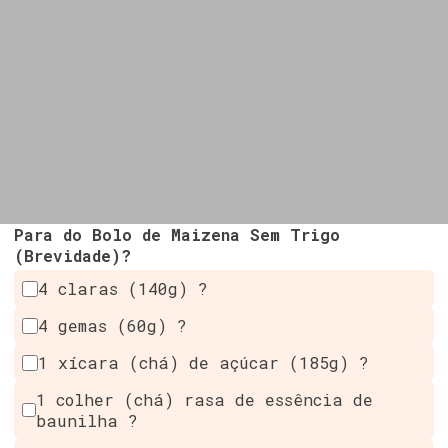
Para do Bolo de Maizena Sem Trigo
(Brevidade)?
4 claras (140g) ?
4 gemas (60g) ?
1 xícara (chá) de açúcar (185g) ?
1 colher (chá) rasa de essência de
baunilha ?