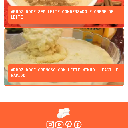
ARROZ DOCE SEM LEITE CONDENSADO E CREME DE
LEITE
ARROZ DOCE CREMOSO COM LEITE NINHO - FÁCIL E
RÁPIDO