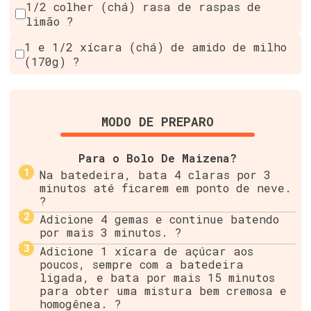
1/2 colher (chá) rasa de raspas de
limão ?
1 e 1/2 xícara (chá) de amido de milho
(170g) ?
MODO DE PREPARO
Para o Bolo De Maizena?
Na batedeira, bata 4 claras por 3
minutos até ficarem em ponto de neve.
?
Adicione 4 gemas e continue batendo
por mais 3 minutos. ?
Adicione 1 xícara de açúcar aos
poucos, sempre com a batedeira
ligada, e bata por mais 15 minutos
para obter uma mistura bem cremosa e
homogênea. ?