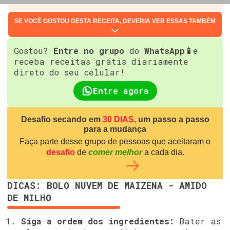
SE VOCÊ GOSTOU DESTA RECEITA, DEVERIA VER ESSAS TAMBÉM
Gostou?
Entre no grupo
do
WhatsApp📱
e
receba receitas grátis diariamente
direto do seu celular!
Entre agora
Desafio secando em
30 DIAS,
um passo a passo
para a mudança
Faça parte desse grupo de pessoas que aceitaram o
desafio
de
comer melhor
a cada dia.
DICAS: BOLO NUVEM DE MAIZENA - AMIDO
DE MILHO
Siga a ordem dos ingredientes:
Bater as