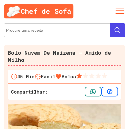
Chef de Sofá
Bolo Nuvem De Maizena - Amido de
Milho
45
Min
Fácil
Bolos
Compartilhar: