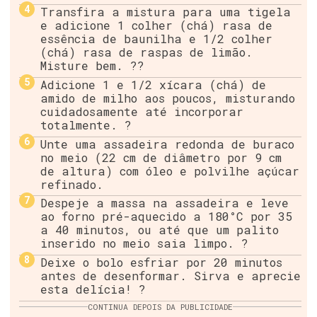
Transfira a mistura para uma tigela
e adicione 1 colher (chá) rasa de
essência de baunilha e 1/2 colher
(chá) rasa de raspas de limão.
Misture bem. ??
Adicione 1 e 1/2 xícara (chá) de
amido de milho aos poucos, misturando
cuidadosamente até incorporar
totalmente. ?
Unte uma assadeira redonda de buraco
no meio (22 cm de diâmetro por 9 cm
de altura) com óleo e polvilhe açúcar
refinado.
Despeje a massa na assadeira e leve
ao forno pré-aquecido a 180°C por 35
a 40 minutos, ou até que um palito
inserido no meio saia limpo. ?
Deixe o bolo esfriar por 20 minutos
antes de desenformar. Sirva e aprecie
esta delícia! ?
CONTINUA DEPOIS DA PUBLICIDADE