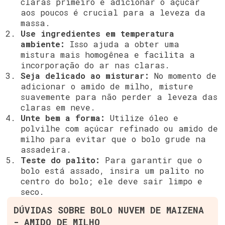
claras primeiro e adicionar o açúcar
aos poucos é crucial para a leveza da
massa.
Use ingredientes em temperatura
ambiente:
Isso ajuda a obter uma
mistura mais homogênea e facilita a
incorporação do ar nas claras.
Seja delicado ao misturar:
No momento de
adicionar o amido de milho, misture
suavemente para não perder a leveza das
claras em neve.
Unte bem a forma:
Utilize óleo e
polvilhe com açúcar refinado ou amido de
milho para evitar que o bolo grude na
assadeira.
Teste do palito:
Para garantir que o
bolo está assado, insira um palito no
centro do bolo; ele deve sair limpo e
seco.
DÚVIDAS SOBRE BOLO NUVEM DE MAIZENA
- AMIDO DE MILHO