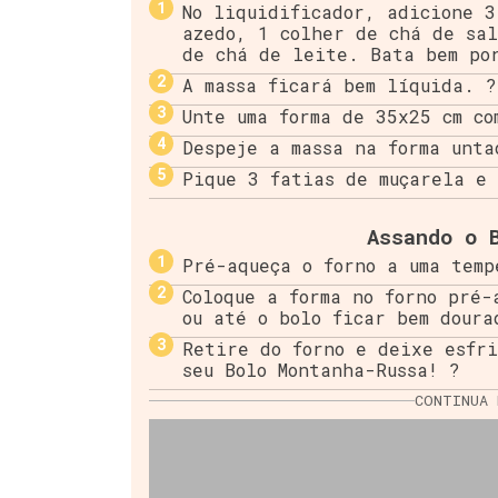
No liquidificador, adicione 3
azedo, 1 colher de chá de sa
de chá de leite. Bata bem po
A massa ficará bem líquida. ?
Unte uma forma de 35x25 cm co
Despeje a massa na forma unta
Pique 3 fatias de muçarela e 
Assando o 
Pré-aqueça o forno a uma temp
Coloque a forma no forno pré-
ou até o bolo ficar bem doura
Retire do forno e deixe esfri
seu Bolo Montanha-Russa! ?
CONTINUA 