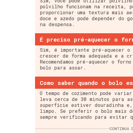
Sim, você pode utilizar polvilho
polvilho funcionam na receita, p
proporcionar uma textura mais ae
doce e azedo pode depender do go
na despensa.
É preciso pré-aquecer o for
Sim, é importante pré-aquecer o 
crescer de forma adequada e a cr
Recomendamos pré-aquecer o forno
bolo para assar.
Como saber quando o bolo es
O tempo de cozimento pode variar
leva cerca de 30 minutos para as
superfície estiver douradinha e,
limpo. Se preferir o bolo mais d
sempre verificando para evitar q
CONTINUA 