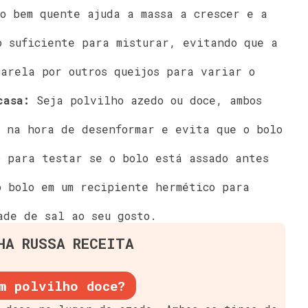
o bem quente ajuda a massa a crescer e a
 suficiente para misturar, evitando que a
arela por outros queijos para variar o
casa:
Seja polvilho azedo ou doce, ambos
 na hora de desenformar e evita que o bolo
 para testar se o bolo está assado antes
 bolo em um recipiente hermético para
de de sal ao seu gosto.
HA RUSSA RECEITA
m polvilho doce?