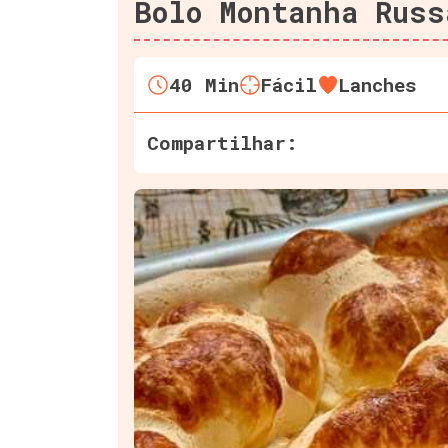
Bolo Montanha Russ
40
Min
Fácil
Lanches
Compartilhar: