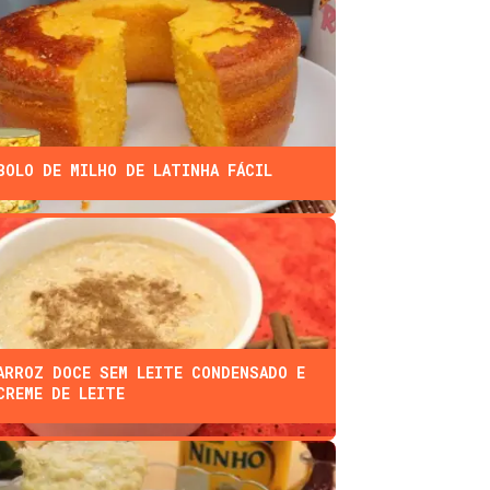
BOLO DE MILHO DE LATINHA FÁCIL
ARROZ DOCE SEM LEITE CONDENSADO E
CREME DE LEITE