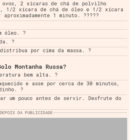
 ovos, 2 xícaras de chá de polvilho
l, 1/2 xícara de chá de óleo e 1/2 xícara
r aproximadamente 1 minuto. ?????
m óleo. ?
da. ?
distribua por cima da massa. ?
Bolo Montanha Russa?
eratura bem alta. ?️
aquecido e asse por cerca de 30 minutos,
dinho. ?
ar um pouco antes de servir. Desfrute do
DEPOIS DA PUBLICIDADE