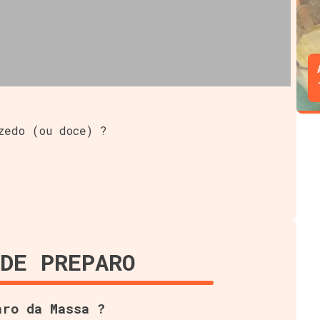
zedo (ou doce) ?
DE PREPARO
aro da Massa ?