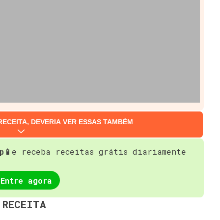
RECEITA, DEVERIA VER ESSAS TAMBÉM
p📱
e receba receitas grátis diariamente
Entre agora
 RECEITA