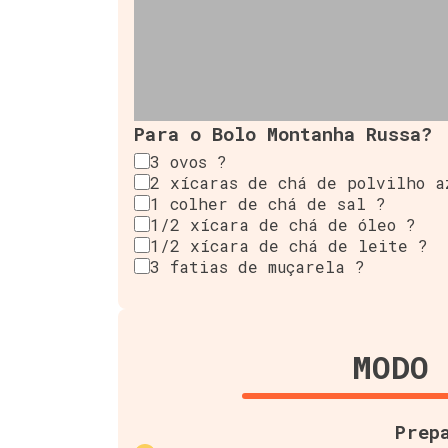
Para o Bolo Montanha Russa?
3 ovos ?
2 xícaras de chá de polvilho a
1 colher de chá de sal ?
1/2 xícara de chá de óleo ?
1/2 xícara de chá de leite ?
3 fatias de muçarela ?
MODO 
Prep