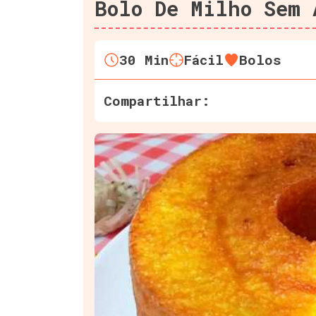
Bolo De Milho Sem 
30
Min
Fácil
Bolos
Compartilhar: