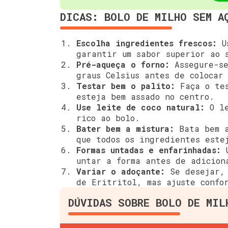
DICAS: BOLO DE MILHO SEM A
Escolha ingredientes frescos:
Us
garantir um sabor superior ao 
Pré-aqueça o forno:
Assegure-se
graus Celsius antes de colocar
Testar bem o palito:
Faça o tes
esteja bem assado no centro.
Use leite de coco natural:
O le
rico ao bolo.
Bater bem a mistura:
Bata bem a
que todos os ingredientes este
Formas untadas e enfarinhadas:
U
untar a forma antes de adicion
Variar o adoçante:
Se desejar, 
de Eritritol, mas ajuste confo
DÚVIDAS SOBRE BOLO DE MIL