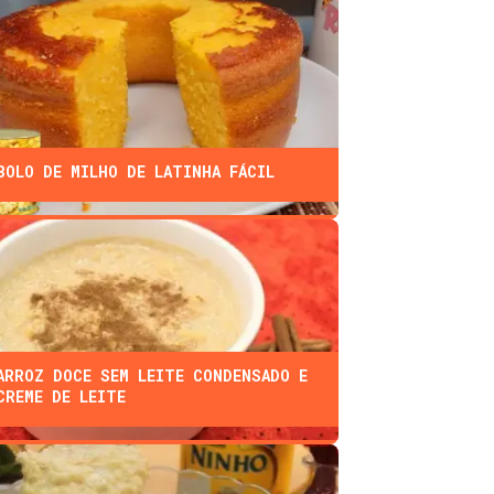
BOLO DE MILHO DE LATINHA FÁCIL
ARROZ DOCE SEM LEITE CONDENSADO E
CREME DE LEITE