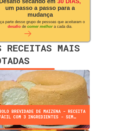
Desafio secando em
30 DIAS,
um passo a passo para a
mudança
ça parte desse grupo de pessoas que aceitaram o
desafio
de
comer melhor
a cada dia.
S RECEITAS MAIS
OTADAS
BOLO BREVIDADE DE MAIZENA - RECEITA
FÁCIL COM 3 INGREDIENTES - SEM
FARINHA, ÓLEO, OU LEITE