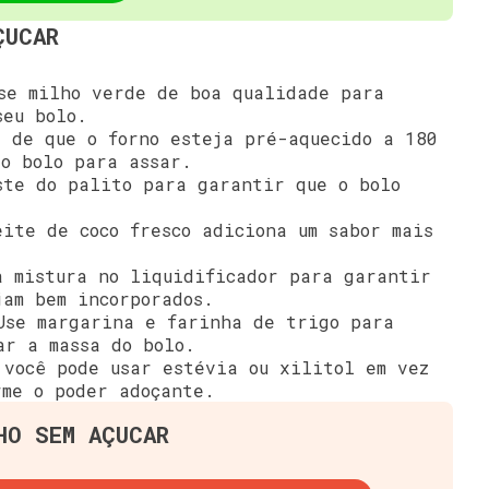
ÇUCAR
e milho verde de boa qualidade para
seu bolo.
 de que o forno esteja pré-aquecido a 180
 o bolo para assar.
te do palito para garantir que o bolo
ite de coco fresco adiciona um sabor mais
 mistura no liquidificador para garantir
jam bem incorporados.
se margarina e farinha de trigo para
ar a massa do bolo.
você pode usar estévia ou xilitol em vez
rme o poder adoçante.
HO SEM AÇUCAR