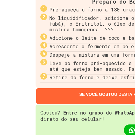
Preparo do B
Pré-aqueça o forno a 180 grau
No liquidificador, adicione o
fubá), o Eritritol, o óleo de
mistura homogênea. ???
Adicione o leite de coco e ba
Acrescente o fermento em pó e
Despeje a mistura em uma form
Leve ao forno pré-aquecido e 
até que esteja bem assado. F
Retire do forno e deixe esfr
SE VOCÊ GOSTOU DESTA 
Gostou?
Entre no grupo
do
WhatsAp
direto do seu celular!