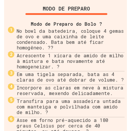
MODO DE PREPARO
Modo de Preparo do Bolo ?
No bowl da batedeira, coloque 4 gemas
de ovo e uma caixinha de leite
condensado. Bata bem até ficar
homogêneo. ??
Acrescente 1 xícara de amido de milho
à mistura e bata novamente até
homogeneizar. ?
Em uma tigela separada, bata as 4
claras de ovo até dobrar de volume. ?
Incorpore as claras em neve à mistura
reservada, mexendo delicadamente.
Transfira para uma assadeira untada
com manteiga e polvilhada com amido
de milho. ?
Asse em forno pré-aquecido a 180
graus Celsius por cerca de 40