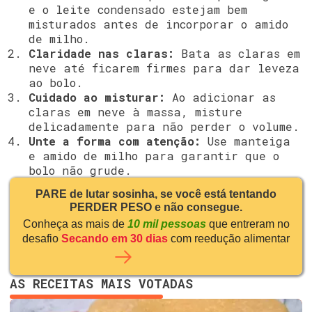
e o leite condensado estejam bem
misturados antes de incorporar o amido
de milho.
Claridade nas claras:
Bata as claras em
neve até ficarem firmes para dar leveza
ao bolo.
Cuidado ao misturar:
Ao adicionar as
claras em neve à massa, misture
delicadamente para não perder o volume.
Unte a forma com atenção:
Use manteiga
e amido de milho para garantir que o
bolo não grude.
PARE de lutar sosinha, se você está tentando
PERDER PESO e não consegue.
Conheça as mais de
10 mil pessoas
que entreram no
desafio
Secando em 30 dias
com reedução alimentar
AS RECEITAS MAIS VOTADAS