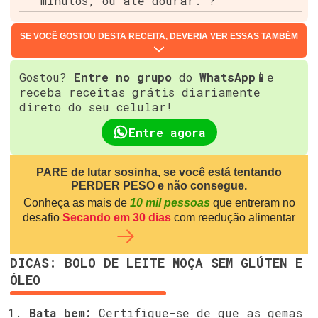
minutos, ou até dourar. ?
SE VOCÊ GOSTOU DESTA RECEITA, DEVERIA VER ESSAS TAMBÉM
Gostou?
Entre no grupo
do
WhatsApp📱
e
receba receitas grátis diariamente
direto do seu celular!
Entre agora
PARE de lutar sosinha, se você está tentando
PERDER PESO e não consegue.
Conheça as mais de
10 mil pessoas
que entreram no
desafio
Secando em 30 dias
com reedução alimentar
DICAS: BOLO DE LEITE MOÇA SEM GLÚTEN E
ÓLEO
Bata bem:
Certifique-se de que as gemas