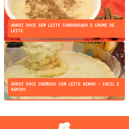
ARROZ DOCE SEM LEITE CONDENSADO E CREME DE
LEITE
ARROZ DOCE CREMOSO COM LEITE NINHO - FÁCIL E
RÁPIDO