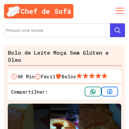
Chef de Sofá
Bolo de Leite Moça Sem Glúten e
Óleo
40
Min
Fácil
Bolos
Compartilhar: