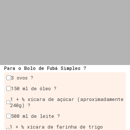
Para o Bolo de Fubá Simples ?
3 ovos ?
150 ml de óleo ?
1 + ½ xícara de açúcar (aproximadamente
240g) ?
500 ml de leite ?
1 + ½ xícara de farinha de trigo