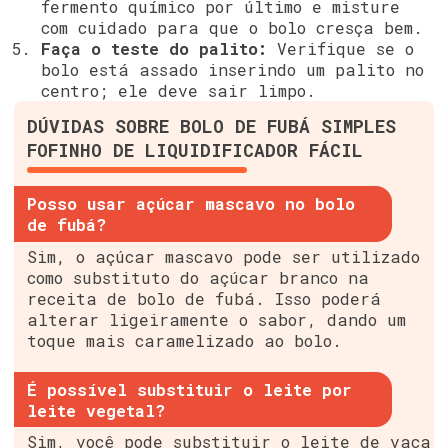
fermento químico por último e misture
com cuidado para que o bolo cresça bem.
Faça o teste do palito:
Verifique se o
bolo está assado inserindo um palito no
centro; ele deve sair limpo.
DÚVIDAS SOBRE BOLO DE FUBÁ SIMPLES
FOFINHO DE LIQUIDIFICADOR FÁCIL
Posso usar açúcar mascavo no bolo
de fubá?
Sim, o açúcar mascavo pode ser utilizado
como substituto do açúcar branco na
receita de bolo de fubá. Isso poderá
alterar ligeiramente o sabor, dando um
toque mais caramelizado ao bolo.
É possível substituir o leite por
leite vegetal?
Sim, você pode substituir o leite de vaca