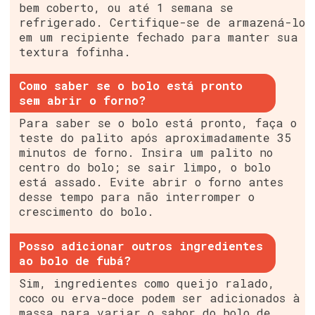
bem coberto, ou até 1 semana se
refrigerado. Certifique-se de armazená-lo
em um recipiente fechado para manter sua
textura fofinha.
Como saber se o bolo está pronto
sem abrir o forno?
Para saber se o bolo está pronto, faça o
teste do palito após aproximadamente 35
minutos de forno. Insira um palito no
centro do bolo; se sair limpo, o bolo
está assado. Evite abrir o forno antes
desse tempo para não interromper o
crescimento do bolo.
Posso adicionar outros ingredientes
ao bolo de fubá?
Sim, ingredientes como queijo ralado,
coco ou erva-doce podem ser adicionados à
massa para variar o sabor do bolo de