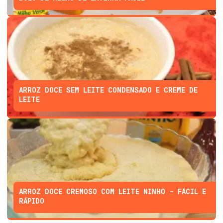
ARROZ DOCE SEM LEITE CONDENSADO E CREME DE
LEITE
ARROZ DOCE CREMOSO COM LEITE NINHO - FÁCIL E
RÁPIDO