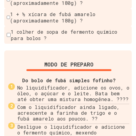
(aproximadamente 180g) ?
1 + ½ xícara de fubá amarelo
(aproximadamente 180g) ?
1 colher de sopa de fermento químico
para bolos ?
MODO DE PREPARO
Do bolo de fubá simples fofinho?
No liquidificador, adicione os ovos, o
óleo, o açúcar e o leite. Bata bem
até obter uma mistura homogênea. ????
Com o liquidificador ainda ligado,
acrescente a farinha de trigo e o
fubá amarelo aos poucos. ??
Desligue o liquidificador e adicione
o fermento químico, mexendo