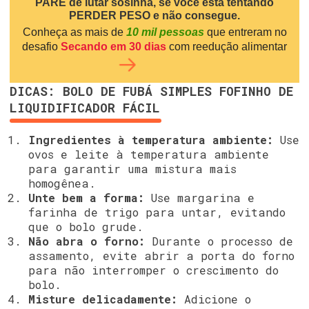
PARE de lutar sosinha, se você está tentando
PERDER PESO e não consegue.
Conheça as mais de
10 mil pessoas
que entreram no
desafio
Secando em 30 dias
com reedução alimentar
DICAS: BOLO DE FUBÁ SIMPLES FOFINHO DE
LIQUIDIFICADOR FÁCIL
Ingredientes à temperatura ambiente:
Use
ovos e leite à temperatura ambiente
para garantir uma mistura mais
homogênea.
Unte bem a forma:
Use margarina e
farinha de trigo para untar, evitando
que o bolo grude.
Não abra o forno:
Durante o processo de
assamento, evite abrir a porta do forno
para não interromper o crescimento do
bolo.
Misture delicadamente:
Adicione o