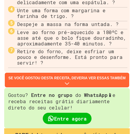
delicadamente com uma espátula. ?
Unte uma forma com margarina e
farinha de trigo. ?
Despeje a massa na forma untada. ?
Leve ao forno pré-aquecido a 180ºC e
asse até que o bolo fique douradinho,
aproximadamente 35-40 minutos. ?
Retire do forno, deixe esfriar um
pouco e desenforme. Está pronto para
servir! ?
SE VOCÊ GOSTOU DESTA RECEITA, DEVERIA VER ESSAS TAMBÉM
Gostou?
Entre no grupo
do
WhatsApp📱
e
receba receitas grátis diariamente
direto do seu celular!
Entre agora