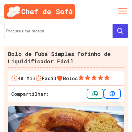
Chef de Sofá
Bolo de Fubá Simples Fofinho de
Liquidificador Fácil
40
Min
Fácil
Bolos
Compartilhar: