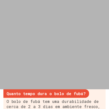
Quanto tempo dura o bolo de fubá?
O bolo de fubá tem uma durabilidade de
cerca de 2 a 3 dias em ambiente fresco,