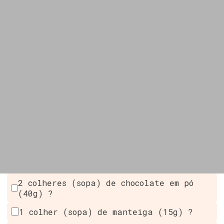
2 colheres (sopa) de chocolate em pó
(40g) ?
1 colher (sopa) de manteiga (15g) ?