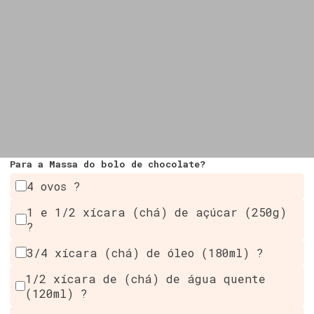
Para a Massa do bolo de chocolate?
4 ovos ?
1 e 1/2 xícara (chá) de açúcar (250g)
?
3/4 xícara (chá) de óleo (180ml) ?
1/2 xícara de (chá) de água quente
(120ml) ?