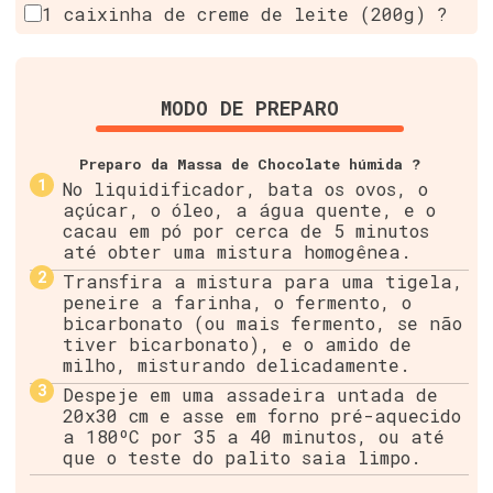
1 caixinha de creme de leite (200g) ?
MODO DE PREPARO
Preparo da Massa de Chocolate húmida ?
No liquidificador, bata os ovos, o
açúcar, o óleo, a água quente, e o
cacau em pó por cerca de 5 minutos
até obter uma mistura homogênea.
Transfira a mistura para uma tigela,
peneire a farinha, o fermento, o
bicarbonato (ou mais fermento, se não
tiver bicarbonato), e o amido de
milho, misturando delicadamente.
Despeje em uma assadeira untada de
20x30 cm e asse em forno pré-aquecido
a 180ºC por 35 a 40 minutos, ou até
que o teste do palito saia limpo.