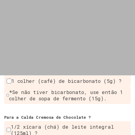
1 colher (café) de bicarbonato (5g) ?
*Se não tiver bicarbonato, use então 1
colher de sopa de fermento (15g).
Para a Calda Cremosa de Chocolate ?
1/2 xícara (chá) de leite integral
(125ml) ?