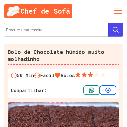
Chef de Sofá
Bolo de Chocolate húmido muito
molhadinho
50
Min
Fácil
Bolos
Compartilhar: