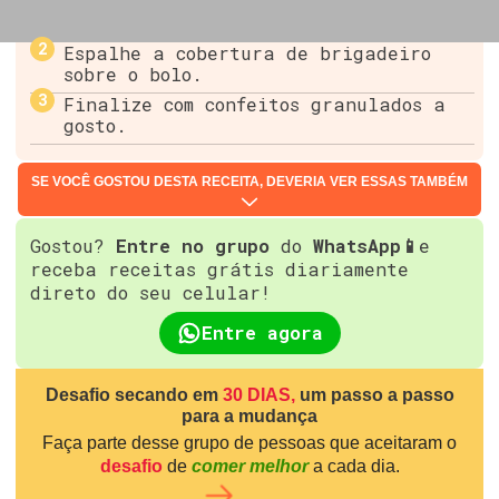
Espalhe a cobertura de brigadeiro
sobre o bolo.
Finalize com confeitos granulados a
gosto.
SE VOCÊ GOSTOU DESTA RECEITA, DEVERIA VER ESSAS TAMBÉM
Gostou?
Entre no grupo
do
WhatsApp📱
e
receba receitas grátis diariamente
direto do seu celular!
Entre agora
Desafio secando em
30 DIAS,
um passo a passo
para a mudança
Faça parte desse grupo de pessoas que aceitaram o
desafio
de
comer melhor
a cada dia.