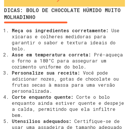
DICAS: BOLO DE CHOCOLATE HÚMIDO MUITO
MOLHADINHO
Meça os ingredientes corretamente:
Use
xícaras e colheres medidoras para
garantir o sabor e textura ideais do
bolo.
Asse em temperatura correta:
Pré-aqueça
o forno a 180°C para assegurar um
cozimento uniforme do bolo.
Personalize sua receita:
Você pode
adicionar nozes, gotas de chocolate ou
frutas secas à massa para uma versão
personalizada.
Corte enquanto quente:
Corte o bolo
enquanto ainda estiver quente e despeje
a calda, permitindo que ela infiltre
bem.
Utensílios adequados:
Certifique-se de
usar uma assadeira de tamanho adequado