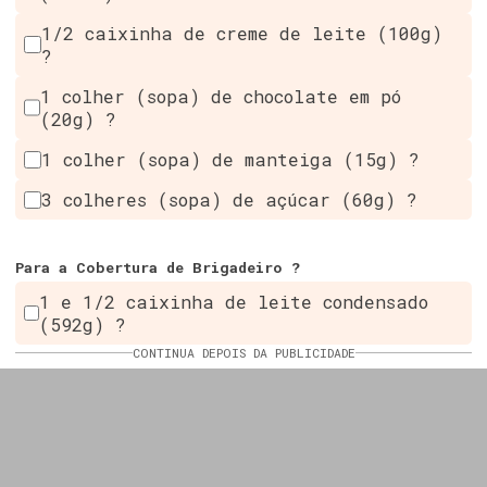
1/2 caixinha de creme de leite (100g)
?
1 colher (sopa) de chocolate em pó
(20g) ?
1 colher (sopa) de manteiga (15g) ?
3 colheres (sopa) de açúcar (60g) ?
Para a Cobertura de Brigadeiro ?
1 e 1/2 caixinha de leite condensado
(592g) ?
CONTINUA DEPOIS DA PUBLICIDADE