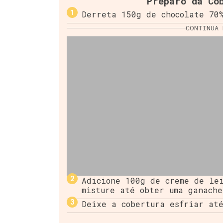
Preparo da Co
Derreta 150g de chocolate 70
CONTINUA 
Adicione 100g de creme de lei
misture até obter uma ganache
Deixe a cobertura esfriar at