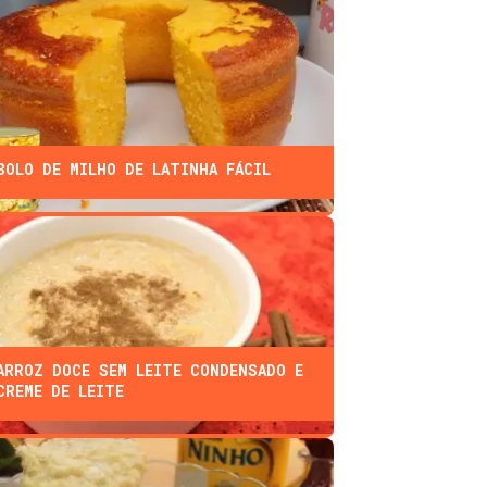
BOLO DE MILHO DE LATINHA FÁCIL
ARROZ DOCE SEM LEITE CONDENSADO E
CREME DE LEITE