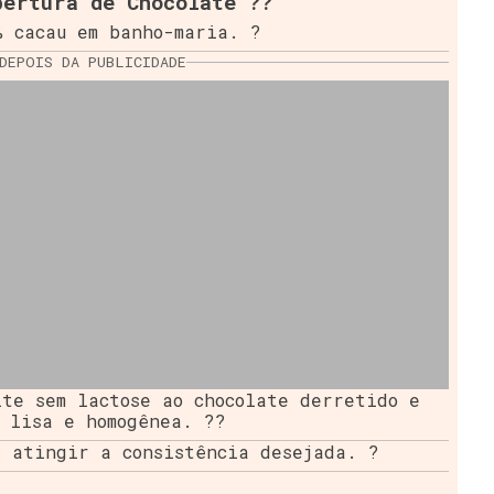
bertura de Chocolate ??
% cacau em banho-maria. ?
DEPOIS DA PUBLICIDADE
te sem lactose ao chocolate derretido e
 lisa e homogênea. ??
é atingir a consistência desejada. ?