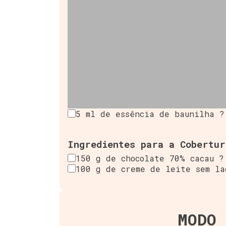
5 ml de essência de baunilha ?
Ingredientes para a Cobertur
150 g de chocolate 70% cacau ?
100 g de creme de leite sem la
MODO 