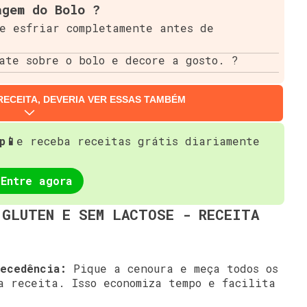
agem do Bolo ?
e esfriar completamente antes de
ate sobre o bolo e decore a gosto. ?
RECEITA, DEVERIA VER ESSAS TAMBÉM
p📱
e receba receitas grátis diariamente
Entre agora
 GLUTEN E SEM LACTOSE - RECEITA
tecedência:
Pique a cenoura e meça todos os
a receita. Isso economiza tempo e facilita