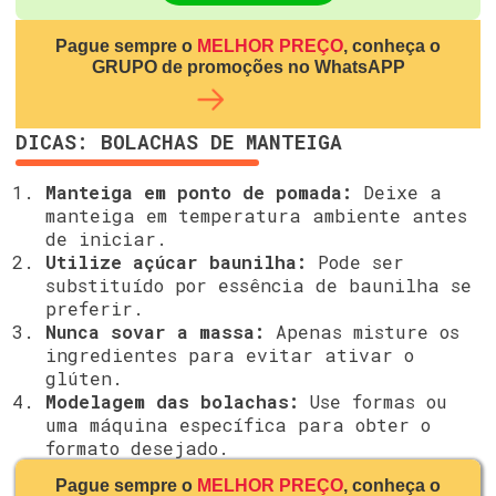
Pague sempre o
MELHOR PREÇO
, conheça o
GRUPO de promoções no WhatsAPP
DICAS: BOLACHAS DE MANTEIGA
Manteiga em ponto de pomada:
Deixe a
manteiga em temperatura ambiente antes
de iniciar.
Utilize açúcar baunilha:
Pode ser
substituído por essência de baunilha se
preferir.
Nunca sovar a massa:
Apenas misture os
ingredientes para evitar ativar o
glúten.
Modelagem das bolachas:
Use formas ou
uma máquina específica para obter o
formato desejado.
Pague sempre o
MELHOR PREÇO
, conheça o