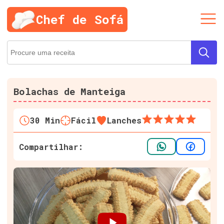
Chef de Sofá
Bolachas de Manteiga
30
Min
Fácil
Lanches
Compartilhar: