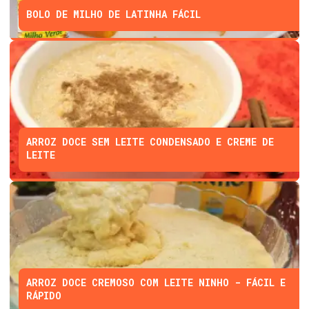
BOLO DE MILHO DE LATINHA FÁCIL
ARROZ DOCE SEM LEITE CONDENSADO E CREME DE
LEITE
ARROZ DOCE CREMOSO COM LEITE NINHO - FÁCIL E
RÁPIDO