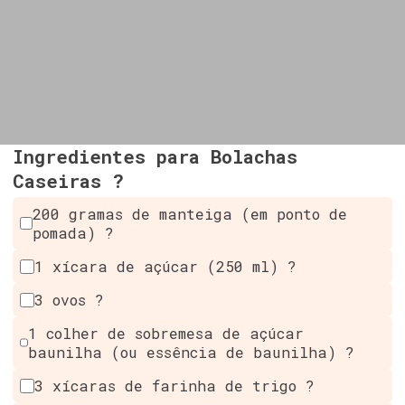
Ingredientes para Bolachas
Caseiras ?
200 gramas de manteiga (em ponto de
pomada) ?
1 xícara de açúcar (250 ml) ?
3 ovos ?
1 colher de sobremesa de açúcar
baunilha (ou essência de baunilha) ?
3 xícaras de farinha de trigo ?