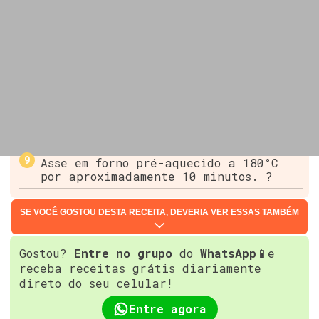
Asse em forno pré-aquecido a 180°C
por aproximadamente 10 minutos. ?
SE VOCÊ GOSTOU DESTA RECEITA, DEVERIA VER ESSAS TAMBÉM
Gostou?
Entre no grupo
do
WhatsApp📱
e
receba receitas grátis diariamente
direto do seu celular!
Entre agora