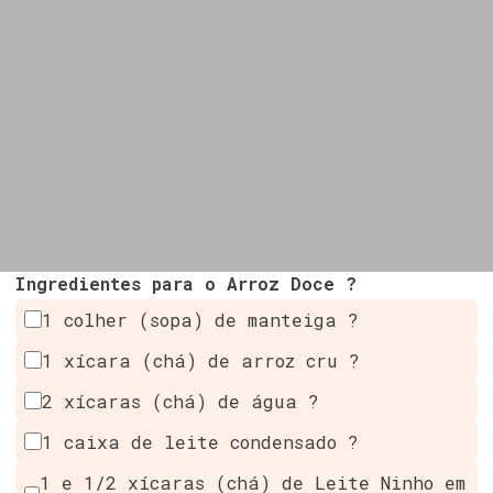
Ingredientes para o Arroz Doce ?
1 colher (sopa) de manteiga ?
1 xícara (chá) de arroz cru ?
2 xícaras (chá) de água ?
1 caixa de leite condensado ?
1 e 1/2 xícaras (chá) de Leite Ninho em