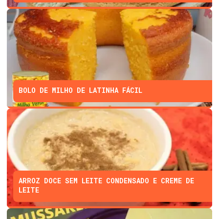
BOLO DE MILHO DE LATINHA FÁCIL
ARROZ DOCE SEM LEITE CONDENSADO E CREME DE
LEITE