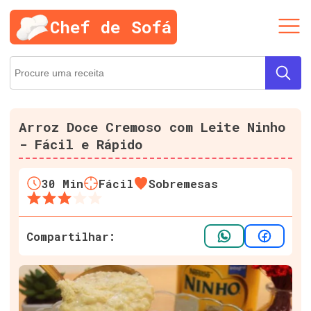
Chef de Sofá
Arroz Doce Cremoso com Leite Ninho
- Fácil e Rápido
30
Min
Fácil
Sobremesas
Compartilhar: