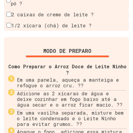
pó ?
2 caixas de creme de leite ?
1/2 xícara (chá) de leite ?
MODO DE PREPARO
Como Preparar o Arroz Doce de Leite Ninho
?
Em uma panela, aqueça a manteiga e
refogue o arroz cru. ??
Adicione as 2 xícaras de água e
deixe cozinhar em fogo baixo até a
água secar e o arroz ficar macio. ??
Em uma vasilha separada, misture bem
o leite condensado e o Leite Ninho
para evitar grumos. ??
Apague o fogo, adicione essa mistura