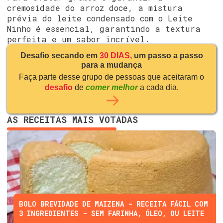
cremosidade do arroz doce, a mistura
prévia do leite condensado com o Leite
Ninho é essencial, garantindo a textura
perfeita e um sabor incrível.
Desafio secando em
30 DIAS,
um passo a passo
para a mudança
Faça parte desse grupo de pessoas que aceitaram o
desafio
de
comer melhor
a cada dia.
AS RECEITAS MAIS VOTADAS
BOLO BREVIDADE DE MAIZENA - RECEITA FÁCIL COM
3 INGREDIENTES - SEM FARINHA, ÓLEO, OU LEITE