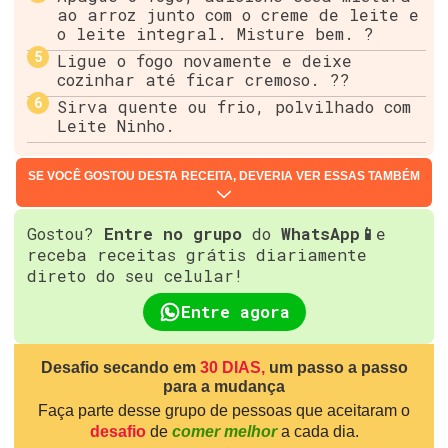
ao arroz junto com o creme de leite e
o leite integral. Misture bem. ?
Ligue o fogo novamente e deixe
cozinhar até ficar cremoso. ??
Sirva quente ou frio, polvilhado com
Leite Ninho.
SE VOCÊ GOSTOU DESTA RECEITA, DEVERIA VER ESSAS TAMBÉM
Gostou?
Entre no grupo
do
WhatsApp📱
e
receba receitas grátis diariamente
direto do seu celular!
Entre agora
Desafio secando em
30 DIAS,
um passo a passo
para a mudança
Faça parte desse grupo de pessoas que aceitaram o
desafio
de
comer melhor
a cada dia.