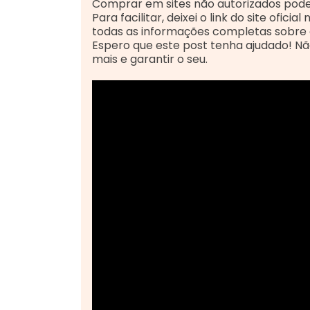
Comprar em sites não autorizados pode 
Para facilitar, deixei o link do site ofic
todas as informações completas sobre 
Espero que este post tenha ajudado! Não 
mais e garantir o seu.