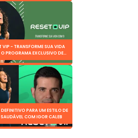
T VIP - TRANSFORME SUA VIDA
O PROGRAMA EXCLUSIVO DE
 CALEB
 DEFINITIVO PARA UM ESTILO DE
 SAUDÁVEL COM IGOR CALEB