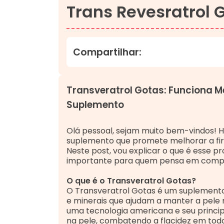
Trans Revesratrol 
Compartilhar:
Transveratrol Gotas: Funciona 
Suplemento
Olá pessoal, sejam muito bem-vindos! H
suplemento que promete melhorar a firm
Neste post, vou explicar o que é esse p
importante para quem pensa em compr
O que é o Transveratrol Gotas?
O Transveratrol Gotas é um suplemento 
e minerais que ajudam a manter a pele 
uma tecnologia americana e seu princip
na pele, combatendo a flacidez em todo