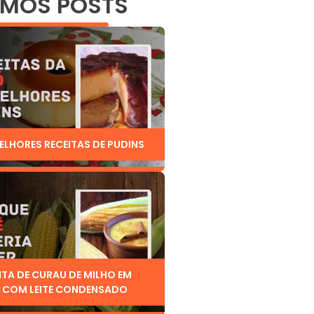
IMOS POSTS
ELHORES RECEITAS DE PUDINS
ITA DE CURAU DE MILHO EM
 COM LEITE CONDENSADO