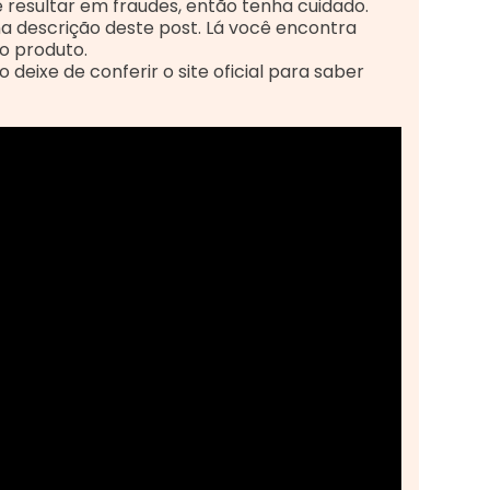
resultar em fraudes, então tenha cuidado.
ial na descrição deste post. Lá você encontra
o produto.
deixe de conferir o site oficial para saber