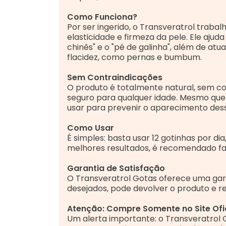
Como Funciona?
Por ser ingerido, o Transveratrol traba
elasticidade e firmeza da pele. Ele ajud
chinês" e o "pé de galinha", além de a
flacidez, como pernas e bumbum.
Sem Contraindicações
O produto é totalmente natural, sem con
seguro para qualquer idade. Mesmo que
usar para prevenir o aparecimento des
Como Usar
É simples: basta usar 12 gotinhas por d
melhores resultados, é recomendado fa
Garantia de Satisfação
O Transveratrol Gotas oferece uma gara
desejados, pode devolver o produto e re
Atenção: Compre Somente no Site Ofic
Um alerta importante: o Transveratrol Go