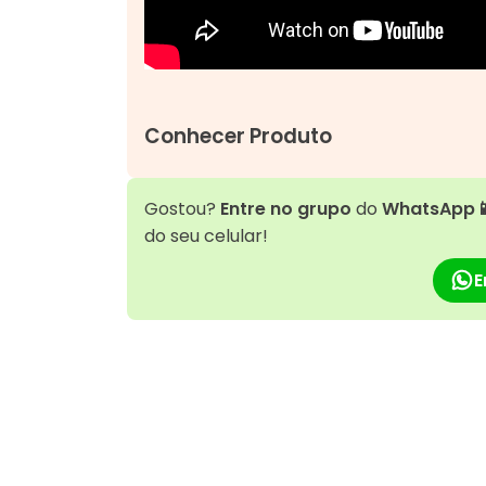
Conhecer Produto
Gostou?
Entre no grupo
do
WhatsApp
do seu celular!
E