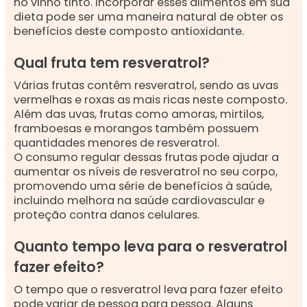
no vinho tinto. Incorporar esses alimentos em sua
dieta pode ser uma maneira natural de obter os
benefícios deste composto antioxidante.
Qual fruta tem resveratrol?
Várias frutas contêm resveratrol, sendo as uvas
vermelhas e roxas as mais ricas neste composto.
Além das uvas, frutas como amoras, mirtilos,
framboesas e morangos também possuem
quantidades menores de resveratrol.
O consumo regular dessas frutas pode ajudar a
aumentar os níveis de resveratrol no seu corpo,
promovendo uma série de benefícios à saúde,
incluindo melhora na saúde cardiovascular e
proteção contra danos celulares.
Quanto tempo leva para o resveratrol
fazer efeito?
O tempo que o resveratrol leva para fazer efeito
pode variar de pessoa para pessoa. Alguns