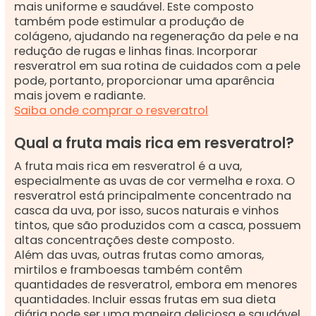
mais uniforme e saudável. Este composto
também pode estimular a produção de
colágeno, ajudando na regeneração da pele e na
redução de rugas e linhas finas. Incorporar
resveratrol em sua rotina de cuidados com a pele
pode, portanto, proporcionar uma aparência
mais jovem e radiante.
Saiba onde comprar o resveratrol
Qual a fruta mais rica em resveratrol?
A fruta mais rica em resveratrol é a uva,
especialmente as uvas de cor vermelha e roxa. O
resveratrol está principalmente concentrado na
casca da uva, por isso, sucos naturais e vinhos
tintos, que são produzidos com a casca, possuem
altas concentrações deste composto.
Além das uvas, outras frutas como amoras,
mirtilos e framboesas também contêm
quantidades de resveratrol, embora em menores
quantidades. Incluir essas frutas em sua dieta
diária pode ser uma maneira deliciosa e saudável