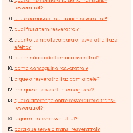
qual o melhor horário de tomar trans-
resveratrol?
onde eu encontro o trans-resveratrol?
qual fruta tem resveratrol?
quanto tempo leva para o resveratrol fazer
efeito?
quem não pode tomar resveratrol?
como conseguir o resveratrol?
o que o resveratrol faz com a pele?
por que o resveratrol emagrece?
qual a diferença entre resveratrol e trans-
resveratrol?
o que é trans-resveratrol?
para que serve o trans-resveratrol?