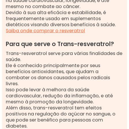
na saúde cardiovascular, longevidade, e até
mesmo no combate ao câncer.
Devido à sua alta eficácia e estabilidade, é
frequentemente usado em suplementos
dietéticos visando diversos benefícios à saúde.
Saiba onde comprar o resveratrol
Para que serve o Trans-resveratrol?
Trans-resveratrol serve para várias finalidades de
saúde.
Ele é conhecido principalmente por seus
benefícios antioxidantes, que ajudam a
combater os danos causados pelos radicais
livres.
Isso pode levar à melhora da saúde
cardiovascular, redução da inflamação, e até
mesmo à promoção da longevidade.
Além disso, trans-resveratrol tem efeitos
positivos na regulação do açúcar no sangue, o
que pode ser benéfico para pessoas com
diabetes.