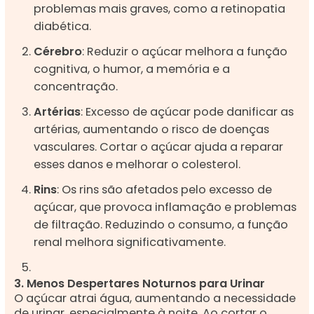
problemas mais graves, como a retinopatia
diabética.
Cérebro
: Reduzir o açúcar melhora a função
cognitiva, o humor, a memória e a
concentração.
Artérias
: Excesso de açúcar pode danificar as
artérias, aumentando o risco de doenças
vasculares. Cortar o açúcar ajuda a reparar
esses danos e melhorar o colesterol.
Rins
: Os rins são afetados pelo excesso de
açúcar, que provoca inflamação e problemas
de filtração. Reduzindo o consumo, a função
renal melhora significativamente.
3. Menos Despertares Noturnos para Urinar
O açúcar atrai água, aumentando a necessidade
de urinar, especialmente à noite. Ao cortar o