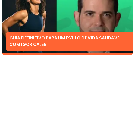
GUIA DEFINITIVO PARA UM ESTILO DE VIDA SAUDÁVEL
COM IGOR CALEB