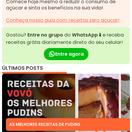
Comece hoje mesmo a reduzir o consumo de
açúcar e sinta os benefícios na sua vida!
Conheça nosso guia com receitas zero açucar!
Gostou?
Entre no grupo
do
WhatsApp📱
e receba
receitas grátis diariamente direto do seu celular!
Entre agora
ÚLTIMOS POSTS
AS MELHORES RECEITAS DE PUDINS